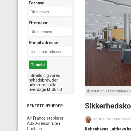
Fornavn:
Efternavn:
E-mail adresse:
Tilmeld dig vores
nyhedsbrev, der
udkommer alle
hverdage kl. 06:00
Illustration af fremtidens
Sikkerhedsko
SENESTE NYHEDER
Air France etablerer
Af:
Ole Kirchert Christensen
A320-sæsonrute i
Caribien
Københavns Lufthavn har