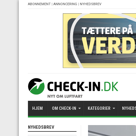
ABONNEMENT
|
ANNONCERING
|
NYHEDSBREV
HJEM
OM CHECK-IN
KATEGORIER
NYHED
NYHEDSBREV