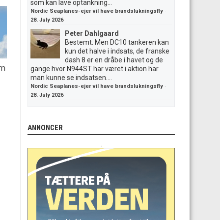
som kan lave optankning...
Nordic Seaplanes-ejer vil have brandslukningsfly
·
28. July 2026
Peter Dahlgaard
Bestemt. Men DC10 tankeren kan
kun det halve i indsats, de franske
dash 8 er en dråbe i havet og de
em
gange hvor N944ST har været i aktion har
man kunne se indsatsen....
Nordic Seaplanes-ejer vil have brandslukningsfly
·
28. July 2026
ANNONCER
.