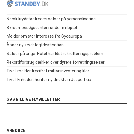
Norsk krydstogtrederi satser på personalisering
Børsen-besøgscenter runder milepæl
Melder om stor interesse fra Sydeuropa
Åbner ny krydstogtdestination
Satser på unge: Hotel har løst rekrutteringsproblem
Rekordforbrug dækker over dyrere forretningsrejser
Tivoli melder trecifret millioninvestering klar
Tivoli Friheden henter ny direktør i Jesperhus
SØG BILLIGE FLYBILLETTER
.
.
ANNONCE