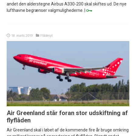
andet den alderstegne Airbus A330-200 skal skiftes ud. De nye
lufthavne begrænser valgmulighederne. |
18. marts 2019
Flådenyt
Air Greenland står foran stor udskiftning af
flyflåden
Air Greenland skal i løbet af de kommende fire år bruge omkring