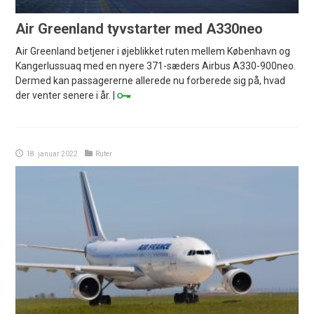
Air Greenland tyvstarter med A330neo
Air Greenland betjener i øjeblikket ruten mellem København og
Kangerlussuaq med en nyere 371-sæders Airbus A330-900neo.
Dermed kan passagererne allerede nu forberede sig på, hvad
der venter senere i år. |
18. januar 2022
Ruter