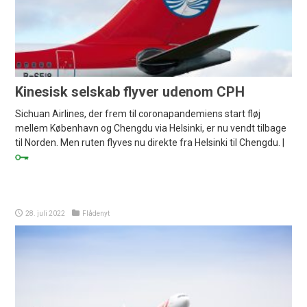
Kinesisk selskab flyver udenom CPH
Sichuan Airlines, der frem til coronapandemiens start fløj
mellem København og Chengdu via Helsinki, er nu vendt tilbage
til Norden. Men ruten flyves nu direkte fra Helsinki til Chengdu. |
28. juli 2022
Flådenyt