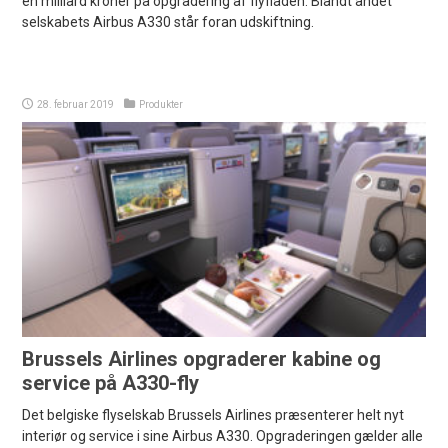
en milliard kroner på opgradering af flyflåden. Blandt andet
selskabets Airbus A330 står foran udskiftning.
28. februar 2019
Produkter
Brussels Airlines opgraderer kabine og
service på A330-fly
Det belgiske flyselskab Brussels Airlines præsenterer helt nyt
interiør og service i sine Airbus A330. Opgraderingen gælder alle