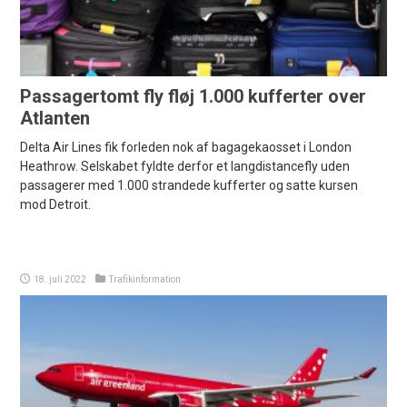
Passagertomt fly fløj 1.000 kufferter over
Atlanten
Delta Air Lines fik forleden nok af bagagekaosset i London
Heathrow. Selskabet fyldte derfor et langdistancefly uden
passagerer med 1.000 strandede kufferter og satte kursen
mod Detroit.
18. juli 2022
Trafikinformation