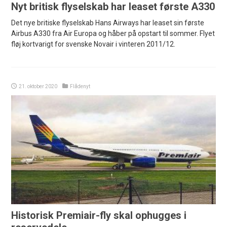
Nyt britisk flyselskab har leaset første A330
Det nye britiske flyselskab Hans Airways har leaset sin første
Airbus A330 fra Air Europa og håber på opstart til sommer. Flyet
fløj kortvarigt for svenske Novair i vinteren 2011/12.
21. oktober 2020
Flådenyt
Historisk Premiair-fly skal ophugges i