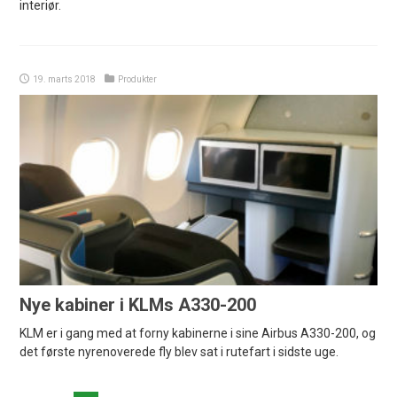
interiør.
19. marts 2018
Produkter
Nye kabiner i KLMs A330-200
KLM er i gang med at forny kabinerne i sine Airbus A330-200, og
det første nyrenoverede fly blev sat i rutefart i sidste uge.