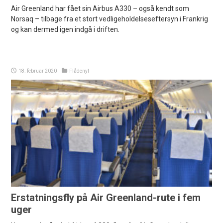
Air Greenland har fået sin Airbus A330 – også kendt som
Norsaq – tilbage fra et stort vedligeholdelseseftersyn i Frankrig
og kan dermed igen indgå i driften.
18. februar 2020
Flådenyt
Erstatningsfly på Air Greenland-rute i fem
uger