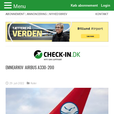
Menu
ABONNEMENT
|
ANNONCERING
|
NYHEDSBREV
KONTAKT
EMNEARKIV:
AIRBUS A330-200
29. juli 2022
Ruter