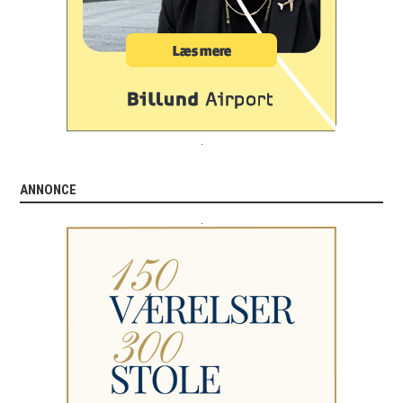
.
ANNONCE
.