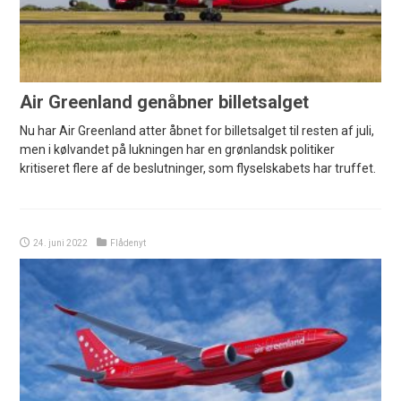
Air Greenland genåbner billetsalget
Nu har Air Greenland atter åbnet for billetsalget til resten af juli,
men i kølvandet på lukningen har en grønlandsk politiker
kritiseret flere af de beslutninger, som flyselskabets har truffet.
24. juni 2022
Flådenyt