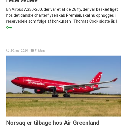
reservedele
En Airbus A330-200, der var et af de 26 fly, der var beskæftiget
hos det danske charterflyselskab Premiair, skal nu ophugges i
reservedele som følge af konkursen i Thomas Cook sidste år. |
20. maj 2020
Flådenyt
Norsaq er tilbage hos Air Greenland