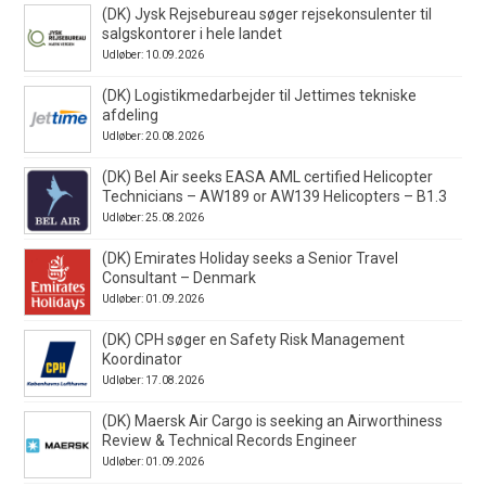
(DK) Jysk Rejsebureau søger rejsekonsulenter til
salgskontorer i hele landet
Udløber: 10.09.2026
(DK) Logistikmedarbejder til Jettimes tekniske
afdeling
Udløber: 20.08.2026
(DK) Bel Air seeks EASA AML certified Helicopter
Technicians – AW189 or AW139 Helicopters – B1.3
Udløber: 25.08.2026
(DK) Emirates Holiday seeks a Senior Travel
Consultant – Denmark
Udløber: 01.09.2026
(DK) CPH søger en Safety Risk Management
Koordinator
Udløber: 17.08.2026
(DK) Maersk Air Cargo is seeking an Airworthiness
Review & Technical Records Engineer
Udløber: 01.09.2026