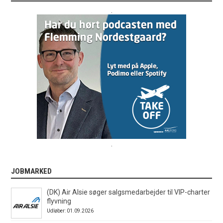
.
.
JOBMARKED
(DK) Air Alsie søger salgsmedarbejder til VIP-charter
flyvning
Udløber: 01.09.2026