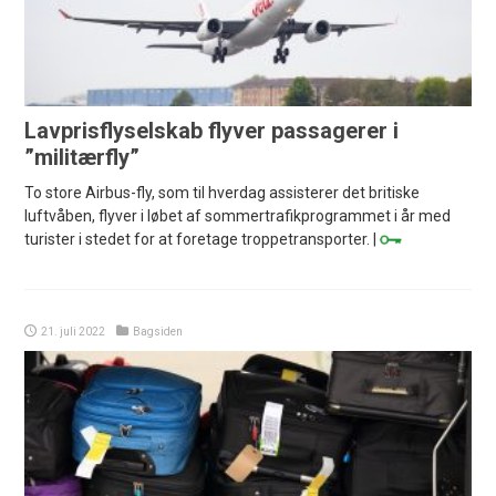
Lavprisflyselskab flyver passagerer i
”militærfly”
To store Airbus-fly, som til hverdag assisterer det britiske
luftvåben, flyver i løbet af sommertrafikprogrammet i år med
turister i stedet for at foretage troppetransporter. |
21. juli 2022
Bagsiden