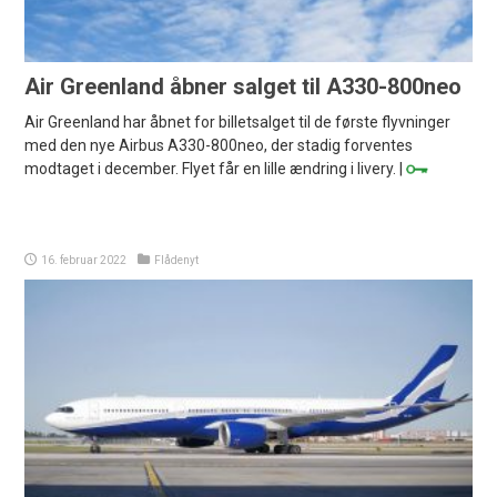
Air Greenland åbner salget til A330-800neo
Air Greenland har åbnet for billetsalget til de første flyvninger
med den nye Airbus A330-800neo, der stadig forventes
modtaget i december. Flyet får en lille ændring i livery. |
16. februar 2022
Flådenyt