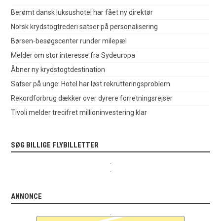
Berømt dansk luksushotel har fået ny direktør
Norsk krydstogtrederi satser på personalisering
Børsen-besøgscenter runder milepæl
Melder om stor interesse fra Sydeuropa
Åbner ny krydstogtdestination
Satser på unge: Hotel har løst rekrutteringsproblem
Rekordforbrug dækker over dyrere forretningsrejser
Tivoli melder trecifret millioninvestering klar
SØG BILLIGE FLYBILLETTER
.
.
ANNONCE
.