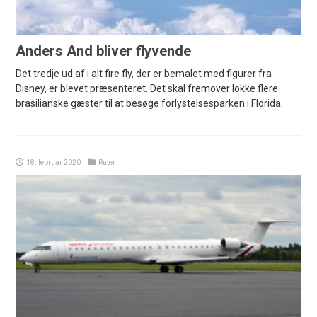
Anders And bliver flyvende
Det tredje ud af i alt fire fly, der er bemalet med figurer fra
Disney, er blevet præsenteret. Det skal fremover lokke flere
brasilianske gæster til at besøge forlystelsesparken i Florida.
18. februar 2020
Ruter