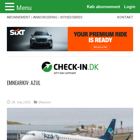
Menu
ABONNEMENT
|
ANNONCERING
|
NYHEDSBREV
KONTAKT
EMNEARKIV:
AZUL
28. maj 2025
Økonomi