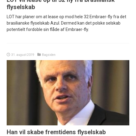
flyselskab
LOT har planer om at lease op mod hele 32 Embraer-fly fra det
brasilianske flyselskab Azul. Dermed kan det polske selskab
potentielt fordoble sin flåde af Embraer-fly.
31. august 2019
Bagsiden
Han vil skabe fremtidens flyselskab