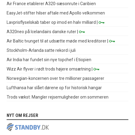
Air France etablerer A320-sæsonrute i Caribien
EasyJet-stifter hilser aftale med Apollo velkommen
Lavprisflyselskab taber op imod en halv milliard
|
A320neo på Icelandairs danske ruter
|
Air Baltic tvunget til at udsætte møde med kreditorer
|
Stockholm-Arlanda satte rekord i juli
Air India har fundet sin nye topchef i Etiopien
Wizz Air flyver i rødt trods højere omsætning
|
Norwegian-koncernen over tre millioner passagerer
Lufthansa har slået dørene op for historisk hangar
Trods vækst: Mangler rejsemuligheder om sommeren
NYT OM REJSER