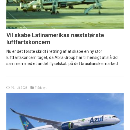
Vil skabe Latinamerikas næststørste
luftfartskoncern
Nu er det første skridt i retning af at skabe en ny stor
luftfartskoncern taget, da Abra Group har til hensigt at slå Gol
sammen med et andet flyselskab på det brasilianske marked.
19. juli 2023
Flådenyt