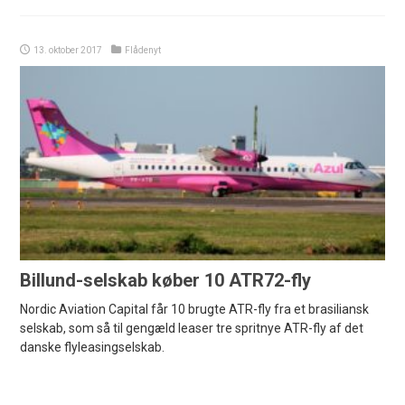
13. oktober 2017
Flådenyt
Billund-selskab køber 10 ATR72-fly
Nordic Aviation Capital får 10 brugte ATR-fly fra et brasiliansk
selskab, som så til gengæld leaser tre spritnye ATR-fly af det
danske flyleasingselskab.