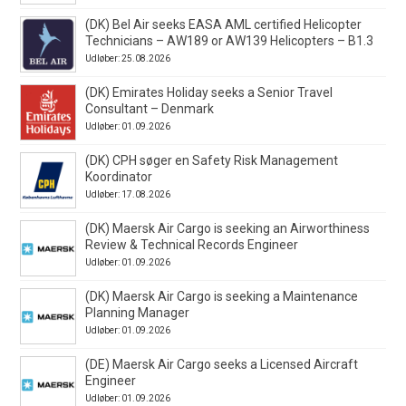
(DK) Bel Air seeks EASA AML certified Helicopter
Technicians – AW189 or AW139 Helicopters – B1.3
Udløber: 25.08.2026
(DK) Emirates Holiday seeks a Senior Travel
Consultant – Denmark
Udløber: 01.09.2026
(DK) CPH søger en Safety Risk Management
Koordinator
Udløber: 17.08.2026
(DK) Maersk Air Cargo is seeking an Airworthiness
Review & Technical Records Engineer
Udløber: 01.09.2026
(DK) Maersk Air Cargo is seeking a Maintenance
Planning Manager
Udløber: 01.09.2026
(DE) Maersk Air Cargo seeks a Licensed Aircraft
Engineer
Udløber: 01.09.2026