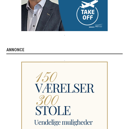
.
ANNONCE
.