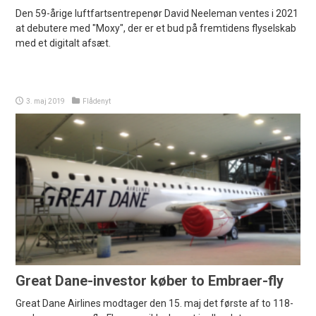
Den 59-årige luftfartsentrepenør David Neeleman ventes i 2021
at debutere med "Moxy", der er et bud på fremtidens flyselskab
med et digitalt afsæt.
3. maj 2019
Flådenyt
Great Dane-investor køber to Embraer-fly
Great Dane Airlines modtager den 15. maj det første af to 118-