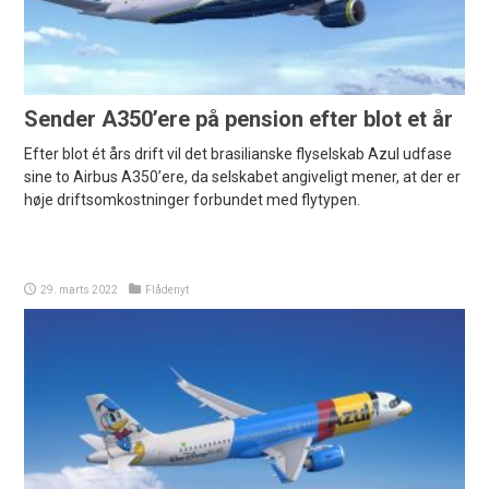
Sender A350’ere på pension efter blot et år
Efter blot ét års drift vil det brasilianske flyselskab Azul udfase
sine to Airbus A350’ere, da selskabet angiveligt mener, at der er
høje driftsomkostninger forbundet med flytypen.
29. marts 2022
Flådenyt