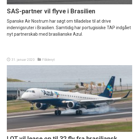
SAS-partner vil flyve i Brasilien
Spanske Air Nostrum har søgt om tilladelse til at drive
indenrigsruter i Brasilien. Samtidig har portugisiske TAP indgået
nyt partnerskab med brasilianske Azul.
31. januar 2020
Flådenyt
LOT vil lease op til 32 fly fra brasiliansk