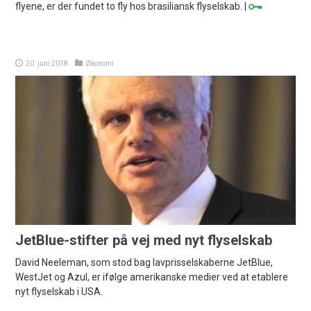
flyene, er der fundet to fly hos brasiliansk flyselskab. |
20. juni 2018
Økonomi
JetBlue-stifter på vej med nyt flyselskab
David Neeleman, som stod bag lavprisselskaberne JetBlue,
WestJet og Azul, er ifølge amerikanske medier ved at etablere
nyt flyselskab i USA.