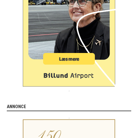
.
ANNONCE
.