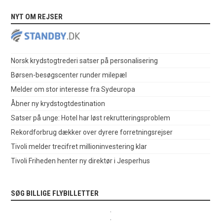
NYT OM REJSER
Norsk krydstogtrederi satser på personalisering
Børsen-besøgscenter runder milepæl
Melder om stor interesse fra Sydeuropa
Åbner ny krydstogtdestination
Satser på unge: Hotel har løst rekrutteringsproblem
Rekordforbrug dækker over dyrere forretningsrejser
Tivoli melder trecifret millioninvestering klar
Tivoli Friheden henter ny direktør i Jesperhus
SØG BILLIGE FLYBILLETTER
.
.