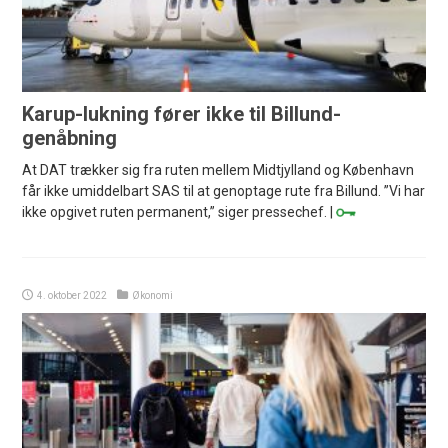
Karup-lukning fører ikke til Billund-
genåbning
At DAT trækker sig fra ruten mellem Midtjylland og København
får ikke umiddelbart SAS til at genoptage rute fra Billund. ”Vi har
ikke opgivet ruten permanent,” siger pressechef. |
4. oktober 2022
Økonomi