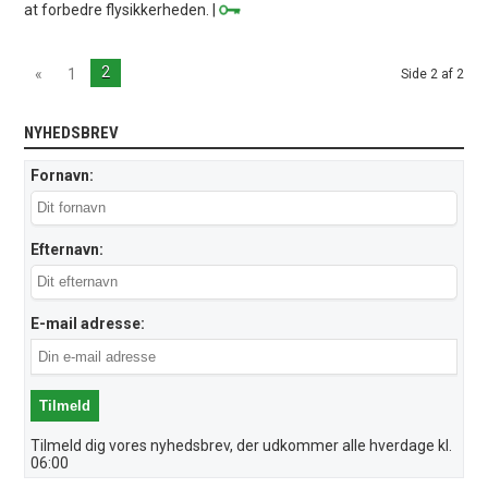
at forbedre flysikkerheden. |
2
«
1
Side 2 af 2
NYHEDSBREV
Fornavn:
Efternavn:
E-mail adresse:
Tilmeld dig vores nyhedsbrev, der udkommer alle hverdage kl.
06:00