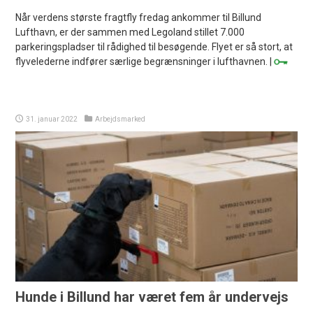
Når verdens største fragtfly fredag ankommer til Billund
Lufthavn, er der sammen med Legoland stillet 7.000
parkeringspladser til rådighed til besøgende. Flyet er så stort, at
flyvelederne indfører særlige begrænsninger i lufthavnen. |
31. januar 2022
Arbejdsmarked
Hunde i Billund har været fem år undervejs