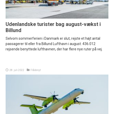
Udenlandske turister bag august-vækst i
Billund
Selvom sommerferien i Danmark er slut, rejste et højt antal
passagerer til eller fra Billund Lufthavn i august. 436.012
rejsende benyttede lufthavnen, der har flere nye ruter på vej.
28. juli 2022
Flådenyt