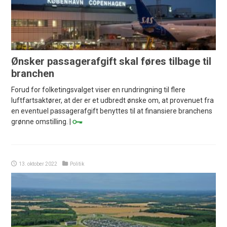
Ønsker passagerafgift skal føres tilbage til
branchen
Forud for folketingsvalget viser en rundringning til flere
luftfartsaktører, at der er et udbredt ønske om, at provenuet fra
en eventuel passagerafgift benyttes til at finansiere branchens
grønne omstilling. |
13. oktober 2022
Politik