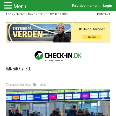
Menu
ABONNEMENT
|
ANNONCERING
|
NYHEDSBREV
KONTAKT
EMNEARKIV:
BLL
1. december 2022
Trafiktal