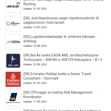
flyvning
Udløber: 01.09.2026
(DK) Jysk Rejsebureau søger rejsekonsulenter til
salgskontorer i hele landet
Udløber: 10.09.2026
(DK) Logistikmedarbejder til Jettimes tekniske
afdeling
Udløber: 20.08.2026
(DK) Bel Air seeks EASA AML certified Helicopter
Technicians – AW189 or AW139 Helicopters – B1.3
Udløber: 25.08.2026
(DK) Emirates Holiday seeks a Senior Travel
Consultant – Denmark
Udløber: 01.09.2026
(DK) CPH søger en Safety Risk Management
Koordinator
Udløber: 17.08.2026
(DK) Maersk Air Cargo is seeking an Airworthiness