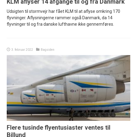
KLM aflyser 14 afgange til og fra Danmark
Udsigten til stormvejr har fået KLM til at aflyse omkring 170
flyvninger. Aflysningerne rammer også Danmark, da 14
flyvninger til og fra danske lufthavne ikke gennemføres.
3. februar 2022
Bagsiden
Flere tusinde flyentusiaster ventes til
Billund