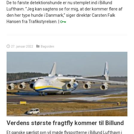
De to første detektionshunde er nu stemplet ind i Billund
Lufthavn. ”Jeg kan sagtens se for mig, at der kommer flere af
den her type hunde i Danmark,” siger direktør Carsten Falk
Hansen fra Trafikstyrelsen. |
27. januar 2022
Bagsiden
Verdens største fragtfly kommer til Billund
Et ganske særligt syn vil møde flyspotterne i Billund Lufthavn i