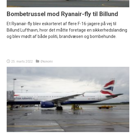
Bombetrussel mod Ryanair-fly til Billund
Et Ryanair-fly blev eskorteret af flere F-16-jagere på vej til
Billund Lufthavn, hvor det måtte foretage en sikkerhedslanding
og blev mødt af både politi, brandvæsen og bombehunde.
25. marts 2022
Økonomi