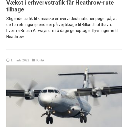
Vækst i erhvervstrafik får Heathrow-rute
tilbage
Stigende trafik til klassiske erhvervsdestinationer peger på, at
de forretningsrejsende er på vej tilbage til Billund Lufthavn,
hvorfra British Airways om få dage genoptager flyvningerne til
Heathrow.
1. marts 2022
Politik