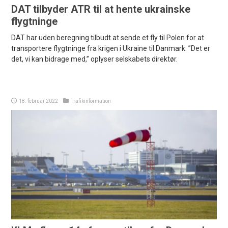
DAT tilbyder ATR til at hente ukrainske
flygtninge
DAT har uden beregning tilbudt at sende et fly til Polen for at
transportere flygtninge fra krigen i Ukraine til Danmark. ”Det er
det, vi kan bidrage med,” oplyser selskabets direktør.
18. februar 2022
Trafikinformation