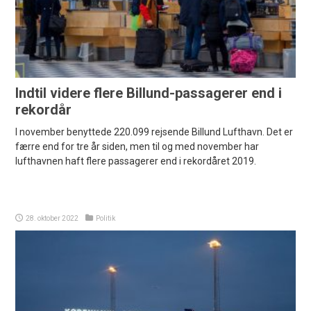
Indtil videre flere Billund-passagerer end i
rekordår
I november benyttede 220.099 rejsende Billund Lufthavn. Det er
færre end for tre år siden, men til og med november har
lufthavnen haft flere passagerer end i rekordåret 2019.
28. oktober 2022
Politik