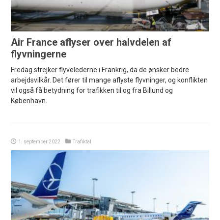
Air France aflyser over halvdelen af
flyvningerne
Fredag strejker flyvelederne i Frankrig, da de ønsker bedre
arbejdsvilkår. Det fører til mange aflyste flyvninger, og konflikten
vil også få betydning for trafikken til og fra Billund og
København.
1. september 2022
Trafiktal