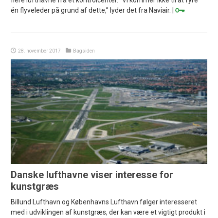
én flyveleder på grund af dette,” lyder det fra Naviair. |
28. november 2017
Bagsiden
Danske lufthavne viser interesse for
kunstgræs
Billund Lufthavn og Københavns Lufthavn følger interesseret
med i udviklingen af kunstgræs, der kan være et vigtigt produkt i