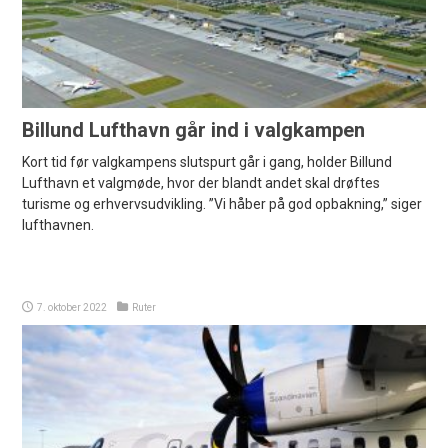
Billund Lufthavn går ind i valgkampen
Kort tid før valgkampens slutspurt går i gang, holder Billund
Lufthavn et valgmøde, hvor der blandt andet skal drøftes
turisme og erhvervsudvikling. ”Vi håber på god opbakning,” siger
lufthavnen.
7. oktober 2022
Ruter