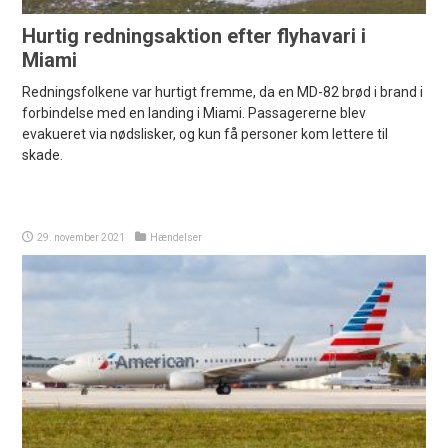
Hurtig redningsaktion efter flyhavari i
Miami
Redningsfolkene var hurtigt fremme, da en MD-82 brød i brand i
forbindelse med en landing i Miami. Passagererne blev
evakueret via nødslisker, og kun få personer kom lettere til
skade.
29. november 2021
Hændelser