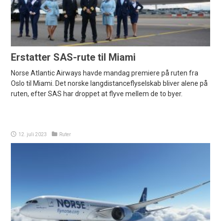
Erstatter SAS-rute til Miami
Norse Atlantic Airways havde mandag premiere på ruten fra
Oslo til Miami. Det norske langdistanceflyselskab bliver alene på
ruten, efter SAS har droppet at flyve mellem de to byer.
12. juli 2023
Ruter