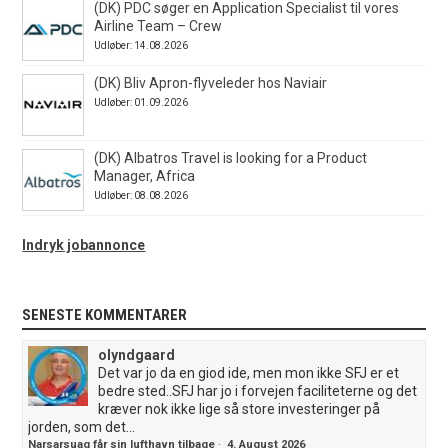
(DK) PDC søger en Application Specialist til vores
Airline Team – Crew
Udløber: 14.08.2026
(DK) Bliv Apron-flyveleder hos Naviair
Udløber: 01.09.2026
(DK) Albatros Travel is looking for a Product
Manager, Africa
Udløber: 08.08.2026
Indryk jobannonce
SENESTE KOMMENTARER
olyndgaard
Det var jo da en giod ide, men mon ikke SFJ er et
bedre sted..SFJ har jo i forvejen faciliteterne og det
kræver nok ikke lige så store investeringer på
jorden, som det...
Narsarsuaq får sin lufthavn tilbage
·
4. August 2026