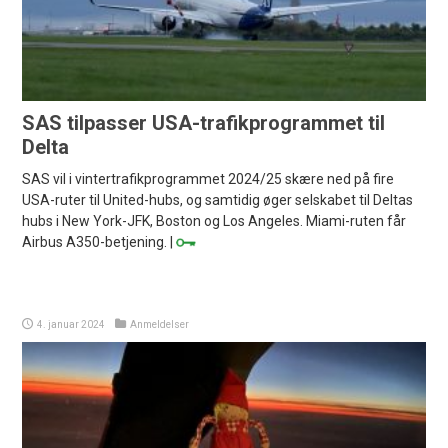
SAS tilpasser USA-trafikprogrammet til
Delta
SAS vil i vintertrafikprogrammet 2024/25 skære ned på fire
USA-ruter til United-hubs, og samtidig øger selskabet til Deltas
hubs i New York-JFK, Boston og Los Angeles. Miami-ruten får
Airbus A350-betjening. |
4. januar 2024
Anmeldelser