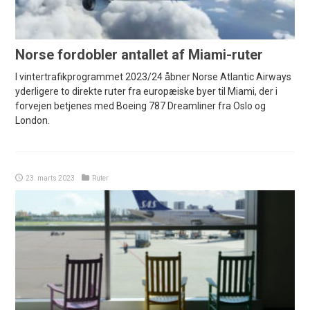
Norse fordobler antallet af Miami-ruter
I vintertrafikprogrammet 2023/24 åbner Norse Atlantic Airways
yderligere to direkte ruter fra europæiske byer til Miami, der i
forvejen betjenes med Boeing 787 Dreamliner fra Oslo og
London.
23. marts 2023
Ruter