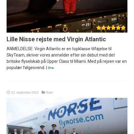
Lille Nisse rejste med Virgin Atlantic
ANMELDELSE: Virgin Atlantic er en topklasse tilføjelse til
SkyTeam, skriver vores anmelder efter sin debut med det
britiske flyselskab på Upper Class til Miami. Med på rejsen var en
populær følgesvend. |
20. september 2023
Ruter