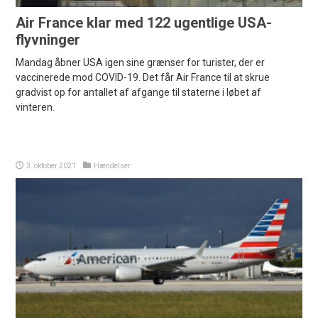
Air France klar med 122 ugentlige USA-
flyvninger
Mandag åbner USA igen sine grænser for turister, der er
vaccinerede mod COVID-19. Det får Air France til at skrue
gradvist op for antallet af afgange til staterne i løbet af
vinteren.
3. oktober 2021
Hændelser