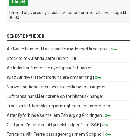
Tilmeld dig vores nyhedsbrev, der udkommer alle hverdage kl.
06:00
SENESTE NYHEDER
Air Baltic tvunget til at udsætte møde med kreditorer
|
Stockholm-Arlanda satte rekord i juli
Air India har fundet sin nye topchef i Etiopien
Wizz Air flyver i rødt trods højere omsætning
|
Norwegian-koncernen over tre millioner passagerer
Lufthansa har slået dørene op for historisk hangar
Trods vækst: Mangler rejsemuligheder om sommeren
Atter flyforbindelse mellem Esbjerg og Groningen
|
Ordfører: Gør staten til fødselshjælper for e-SAF
|
Første halvår: Færre passagerer gennem Schiphol
|