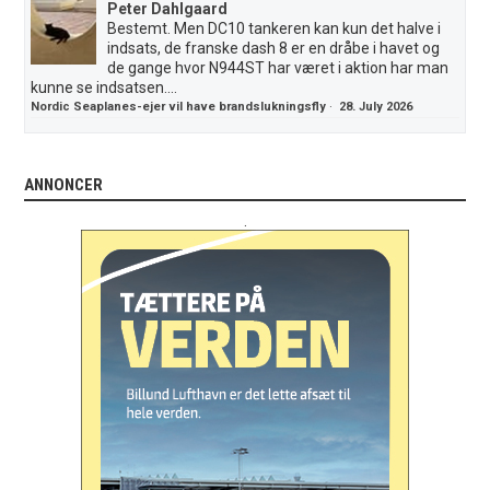
Peter Dahlgaard
Bestemt. Men DC10 tankeren kan kun det halve i
indsats, de franske dash 8 er en dråbe i havet og
de gange hvor N944ST har været i aktion har man
kunne se indsatsen....
Nordic Seaplanes-ejer vil have brandslukningsfly
·
28. July 2026
ANNONCER
.