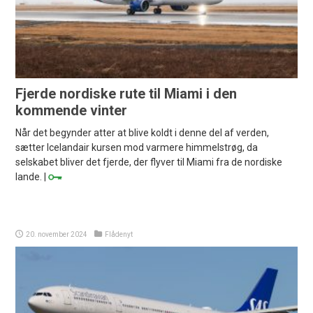
Fjerde nordiske rute til Miami i den
kommende vinter
Når det begynder atter at blive koldt i denne del af verden,
sætter Icelandair kursen mod varmere himmelstrøg, da
selskabet bliver det fjerde, der flyver til Miami fra de nordiske
lande. |
20. november 2024
Flådenyt