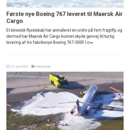
Første nye Boeing 767 leveret til Maersk Air
Cargo
Et kinesisk flyselskab har annulleret en ordre på fem fragtfly, og
dermed har Maersk Air Cargo kunnet skyde genvej til hurtig
levering af tre fabriksnye Boeing 767-300F. |
23. juni 2022
Hændelser