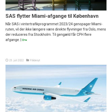
SAS flytter Miami-afgange til København
Når SAS i vintertrafikprogrammet 2023/24 genopager Miami-
ruten, vil der ikke længere være direkte flyvninger fra Oslo, mens
der reduceres fra Stockholm. Til gengæld får CPH flere
afgange. |
25. juli 2022
Flådenyt