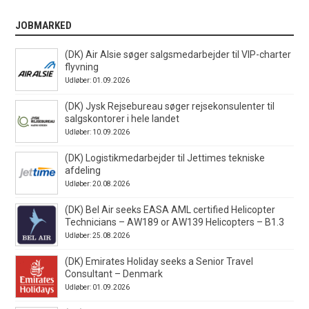
JOBMARKED
(DK) Air Alsie søger salgsmedarbejder til VIP-charter
flyvning
Udløber: 01.09.2026
(DK) Jysk Rejsebureau søger rejsekonsulenter til
salgskontorer i hele landet
Udløber: 10.09.2026
(DK) Logistikmedarbejder til Jettimes tekniske
afdeling
Udløber: 20.08.2026
(DK) Bel Air seeks EASA AML certified Helicopter
Technicians – AW189 or AW139 Helicopters – B1.3
Udløber: 25.08.2026
(DK) Emirates Holiday seeks a Senior Travel
Consultant – Denmark
Udløber: 01.09.2026