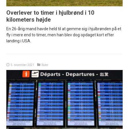
Overlever to timer i hjulbrønd i 10
kilometers højde
En 26-årig mand havde held til at gemme sig i hjulbrønden på et
fly i mere end to timer, men han blev dog opdaget kort efter
landing i USA.
5. november 2021
Ruter