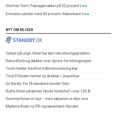
Stormer frem: Passagervækst på 32 procent
|
Emirates udvider med 40 procent i København
|
NYT OM REJSER
Satser på unge: Hotel har løst rekrutteringsproblem
Rekordforbrug dækker over dyrere forretningsrejser
Tivoli melder trecifret millioninvestering klar
Tivoli Friheden henter ny direktør i Jesperhus
Go Nordic: For få danskere kender Oslo
Ruths Hotel udnævner første hotelchef i over 120 år
Sommerferien er slut – men sæsonen er ikke ovre
Madeira finder ny PR-repræsentant i Norden