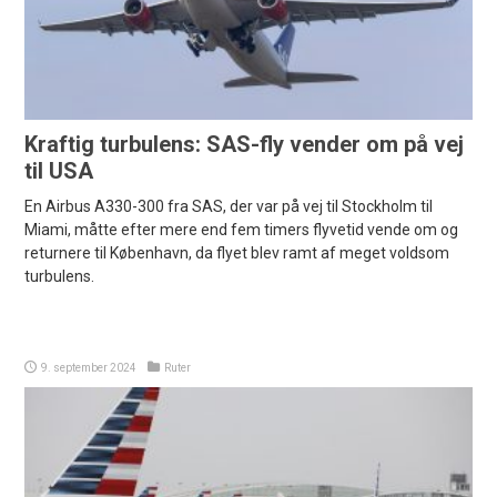
Kraftig turbulens: SAS-fly vender om på vej
til USA
En Airbus A330-300 fra SAS, der var på vej til Stockholm til
Miami, måtte efter mere end fem timers flyvetid vende om og
returnere til København, da flyet blev ramt af meget voldsom
turbulens.
9. september 2024
Ruter