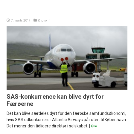
7. marts 2017
Økonomi
SAS-konkurrence kan blive dyrt for
Færøerne
Det kan blive særdeles dyrt for den færøske samfundsøkonomi,
hvis SAS udkonkurrerer Atlantic Airways på ruten til København.
Det mener den tidligere direktør i selskabet. |