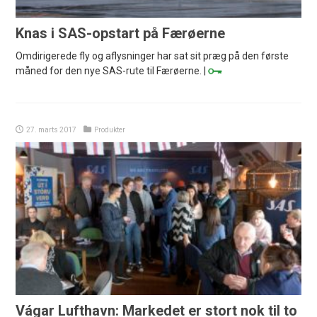
Knas i SAS-opstart på Færøerne
Omdirigerede fly og aflysninger har sat sit præg på den første
måned for den nye SAS-rute til Færøerne. |
27. marts 2017
Produkter
Vágar Lufthavn: Markedet er stort nok til to