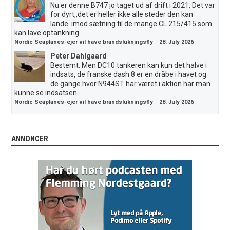
Nu er denne B747 jo taget ud af drift i 2021. Det var
for dyrt,,det er heller ikke alle steder den kan
lande..imod sætning til de mange CL 215/415 som
kan lave optankning...
Nordic Seaplanes-ejer vil have brandslukningsfly
·
28. July 2026
Peter Dahlgaard
Bestemt. Men DC10 tankeren kan kun det halve i
indsats, de franske dash 8 er en dråbe i havet og
de gange hvor N944ST har været i aktion har man
kunne se indsatsen....
Nordic Seaplanes-ejer vil have brandslukningsfly
·
28. July 2026
ANNONCER
.