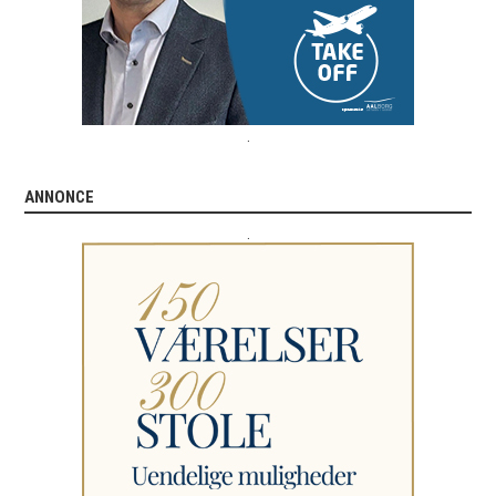
.
ANNONCE
.