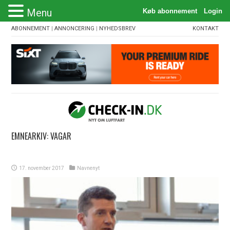
Menu
ABONNEMENT
|
ANNONCERING
|
NYHEDSBREV
KONTAKT
EMNEARKIV:
VAGAR
17. november 2017
Navnenyt