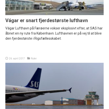
Vágar er snart fjerdestørste lufthavn
Vágar Lufthavn på Færøerne vokser eksplosivt efter, at SAS har
åbnet en ny rute fra København. Lufthavnen er på vej til at blive
den fjerdestørste i Rigsfællesskabet.
26. april 2017
Ruter