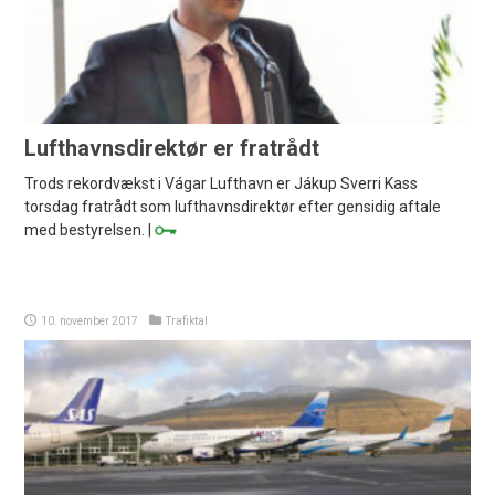
Lufthavnsdirektør er fratrådt
Trods rekordvækst i Vágar Lufthavn er Jákup Sverri Kass
torsdag fratrådt som lufthavnsdirektør efter gensidig aftale
med bestyrelsen. |
10. november 2017
Trafiktal