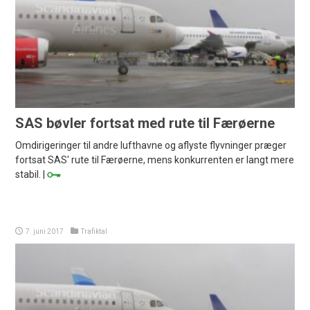
SAS bøvler fortsat med rute til Færøerne
Omdirigeringer til andre lufthavne og aflyste flyvninger præger
fortsat SAS' rute til Færøerne, mens konkurrenten er langt mere
stabil. |
7. juni 2017
Trafiktal