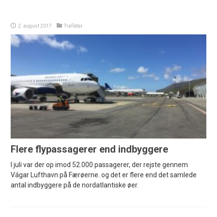
2. august 2017
Trafiktal
Flere flypassagerer end indbyggere
I juli var der op imod 52.000 passagerer, der rejste gennem
Vágar Lufthavn på Færøerne. og det er flere end det samlede
antal indbyggere på de nordatlantiske øer.