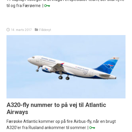
til og fra Færøerne. |
14. marts 2017
Flådenyt
A320-fly nummer to på vej til Atlantic
Airways
Færøske Atlantic kommer op på fire Airbus-fly, når en brugt
A320'er fra Rusland ankommer til sommer. |