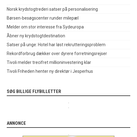
Norsk krydstogtrederi satser på personalisering
Børsen-besøgscenter runder milepæl
Melder om stor interesse fra Sydeuropa
Åbner ny krydstogtdestination
Satser på unge: Hotel har løst rekrutteringsproblem
Rekordforbrug dækker over dyrere forretningsrejser
Tivoli melder trecifret millioninvestering klar
Tivoli Friheden henter ny direktør i Jesperhus
SØG BILLIGE FLYBILLETTER
.
.
ANNONCE
.