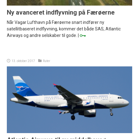
Ny avanceret indflyvning på Færøerne
Når Vagar Lufthavn på Færøerne snart indfører ny
satellitbaseret indflyvning, kommer det både SAS, Atlantic
Airways og andre selskaber til gode. |
13. oktober 2017
Ruter