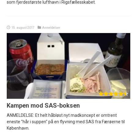
som fjerdestørste lufthavn i Rigsfællesskabet.
15. august 2017
Anmeldelser
Kampen mod SAS-boksen
ANMELDELSE: Et helt håbløst nyt madkoncept er omtrent
eneste "hår i suppen" på en flyvning med SAS fra Færøerne til
København.