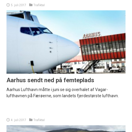
5. juli 2017
Trafiktal
Aarhus sendt ned på femteplads
Aarhus Lufthavn måtte i juni se sig overhalet af Vagar-
lufthavnen på Færøerne, som landets fjerdestørste lufthavn.
4. juli 2017
Trafiktal