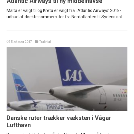
Atlantic Airways til ny middelhavsø
Malta er valgt til og Kreta er valgt fra i Atlantic Airways' 2018-
udbud af direkte sommerruter fra Nordatlanten til Sydens sol.
5. oktober 2017
Trafiktal
Danske ruter trækker væksten i Vágar
Lufthavn