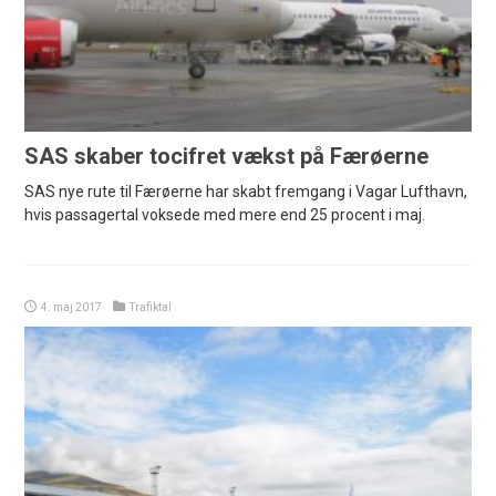
SAS skaber tocifret vækst på Færøerne
SAS nye rute til Færøerne har skabt fremgang i Vagar Lufthavn,
hvis passagertal voksede med mere end 25 procent i maj.
4. maj 2017
Trafiktal