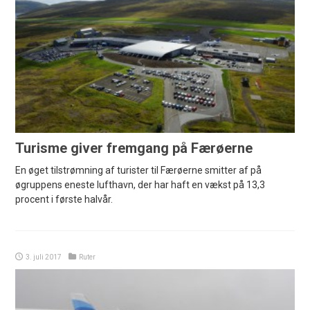
Turisme giver fremgang på Færøerne
En øget tilstrømning af turister til Færøerne smitter af på
øgruppens eneste lufthavn, der har haft en vækst på 13,3
procent i første halvår.
3. juli 2017
Ruter