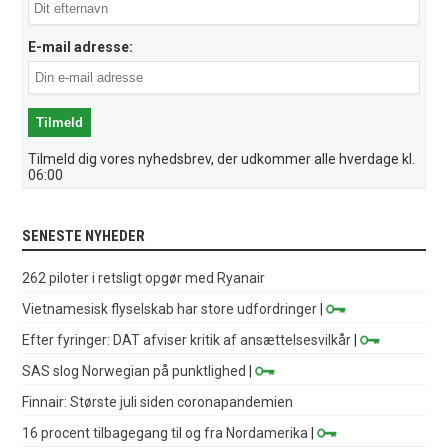
E-mail adresse:
Tilmeld dig vores nyhedsbrev, der udkommer alle hverdage kl.
06:00
SENESTE NYHEDER
262 piloter i retsligt opgør med Ryanair
Vietnamesisk flyselskab har store udfordringer
|
Efter fyringer: DAT afviser kritik af ansættelsesvilkår
|
SAS slog Norwegian på punktlighed
|
Finnair: Største juli siden coronapandemien
16 procent tilbagegang til og fra Nordamerika
|