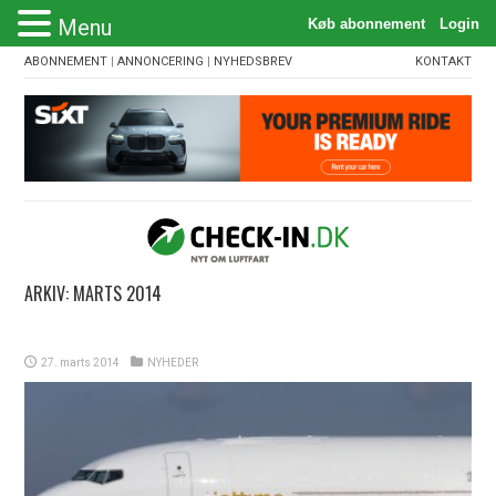
Menu
ABONNEMENT
|
ANNONCERING
|
NYHEDSBREV
KONTAKT
ARKIV:
MARTS 2014
27. marts 2014
NYHEDER