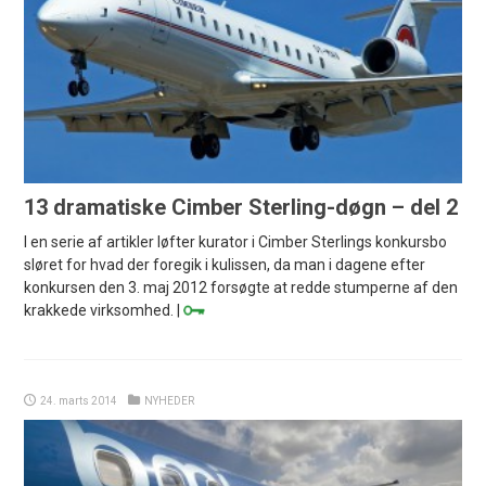
13 dramatiske Cimber Sterling-døgn – del 2
I en serie af artikler løfter kurator i Cimber Sterlings konkursbo
sløret for hvad der foregik i kulissen, da man i dagene efter
konkursen den 3. maj 2012 forsøgte at redde stumperne af den
krakkede virksomhed. |
24. marts 2014
NYHEDER