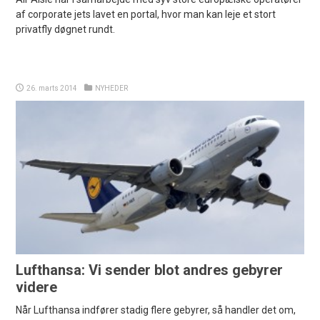
af corporate jets lavet en portal, hvor man kan leje et stort
privatfly døgnet rundt.
26. marts 2014
NYHEDER
Lufthansa: Vi sender blot andres gebyrer
videre
Når Lufthansa indfører stadig flere gebyrer, så handler det om,