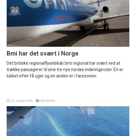
Bmi har det svært i Norge
Det britiske regionalflyselskab bmi regional har svært ved at
trække passagerer til sine tre nye norske indenrigsruter. En er
lukket efter få uger og en anden er i farezonen.
24. marts 2014
NYHEDER