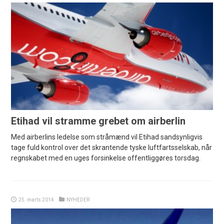
Etihad vil stramme grebet om airberlin
Med airberlins ledelse som stråmænd vil Etihad sandsynligvis
tage fuld kontrol over det skrantende tyske luftfartsselskab, når
regnskabet med en uges forsinkelse offentliggøres torsdag.
25. marts 2014
NYHEDER