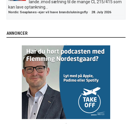
lande..imod sætning til de mange CL 215/415 som
kan lave optankning...
Nordic Seaplanes-ejer vil have brandslukningsfly
·
28. July 2026
ANNONCER
.
.