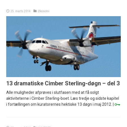
25. marts 2014
Økonomi
13 dramatiske Cimber Sterling-døgn – del 3
Alle muligheder afprøves i slutfasen med at få solgt
aktiviteterne i Cimber Sterling-boet. Læs tredje og sidste kapitel
i fortællingen om kuratorernes hektiske 13 døgn i maj 2012. |