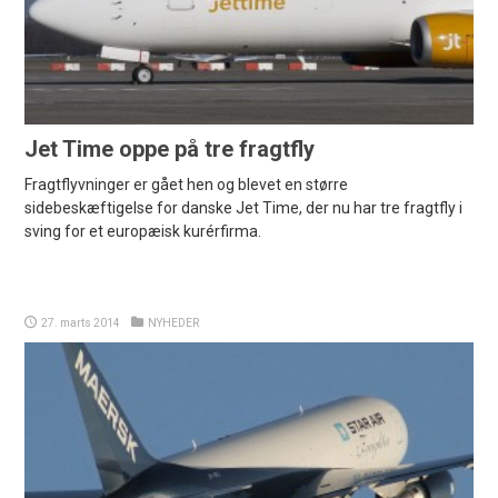
Jet Time oppe på tre fragtfly
Fragtflyvninger er gået hen og blevet en større
sidebeskæftigelse for danske Jet Time, der nu har tre fragtfly i
sving for et europæisk kurérfirma.
27. marts 2014
NYHEDER