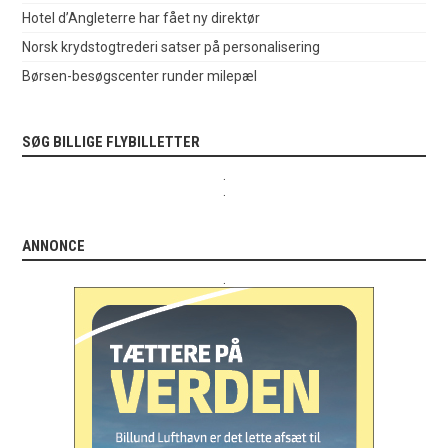
Hotel d’Angleterre har fået ny direktør
Norsk krydstogtrederi satser på personalisering
Børsen-besøgscenter runder milepæl
SØG BILLIGE FLYBILLETTER
.
.
ANNONCE
.