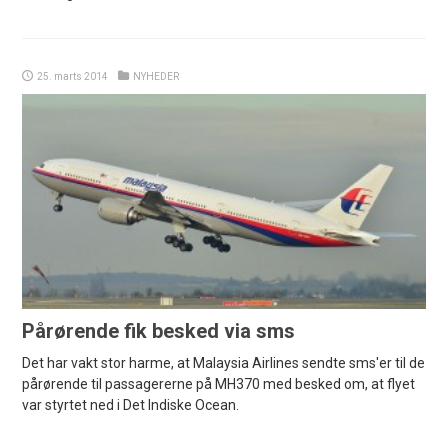
25. marts 2014
NYHEDER
Pårørende fik besked via sms
Det har vakt stor harme, at Malaysia Airlines sendte sms'er til de
pårørende til passagererne på MH370 med besked om, at flyet
var styrtet ned i Det Indiske Ocean.