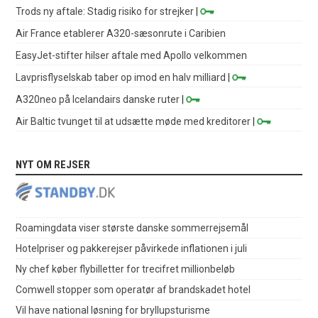
Trods ny aftale: Stadig risiko for strejker
|
Air France etablerer A320-sæsonrute i Caribien
EasyJet-stifter hilser aftale med Apollo velkommen
Lavprisflyselskab taber op imod en halv milliard
|
A320neo på Icelandairs danske ruter
|
Air Baltic tvunget til at udsætte møde med kreditorer
|
NYT OM REJSER
Roamingdata viser største danske sommerrejsemål
Hotelpriser og pakkerejser påvirkede inflationen i juli
Ny chef køber flybilletter for trecifret millionbeløb
Comwell stopper som operatør af brandskadet hotel
Vil have national løsning for bryllupsturisme