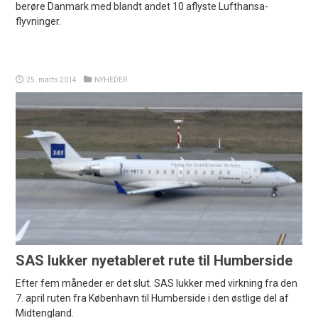
berøre Danmark med blandt andet 10 aflyste Lufthansa-
flyvninger.
25. marts 2014
NYHEDER
SAS lukker nyetableret rute til Humberside
Efter fem måneder er det slut. SAS lukker med virkning fra den
7. april ruten fra København til Humberside i den østlige del af
Midtengland.