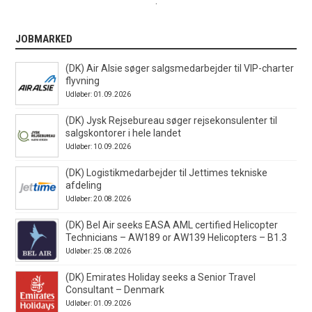
.
JOBMARKED
(DK) Air Alsie søger salgsmedarbejder til VIP-charter
flyvning
Udløber: 01.09.2026
(DK) Jysk Rejsebureau søger rejsekonsulenter til
salgskontorer i hele landet
Udløber: 10.09.2026
(DK) Logistikmedarbejder til Jettimes tekniske
afdeling
Udløber: 20.08.2026
(DK) Bel Air seeks EASA AML certified Helicopter
Technicians – AW189 or AW139 Helicopters – B1.3
Udløber: 25.08.2026
(DK) Emirates Holiday seeks a Senior Travel
Consultant – Denmark
Udløber: 01.09.2026