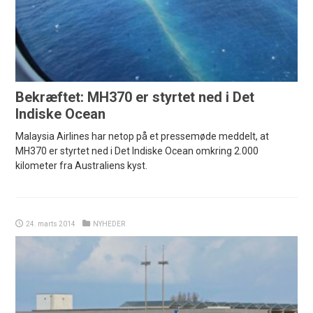
Bekræftet: MH370 er styrtet ned i Det
Indiske Ocean
Malaysia Airlines har netop på et pressemøde meddelt, at
MH370 er styrtet ned i Det Indiske Ocean omkring 2.000
kilometer fra Australiens kyst.
24. marts 2014
NYHEDER