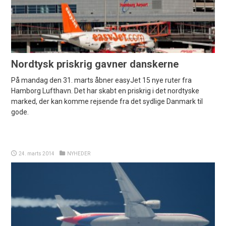
Nordtysk priskrig gavner danskerne
På mandag den 31. marts åbner easyJet 15 nye ruter fra
Hamborg Lufthavn. Det har skabt en priskrig i det nordtyske
marked, der kan komme rejsende fra det sydlige Danmark til
gode.
24. marts 2014
NYHEDER