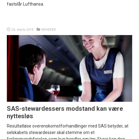
fastslår Lufthansa.
26. marts 2014
NYHEDER
SAS-stewardessers modstand kan være
nyttesløs
Resultatløse overenskomstforhandlinger med SAS betyder, at
selskabets stewardesser skal stemme om et