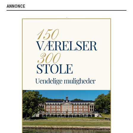
ANNONCE
.