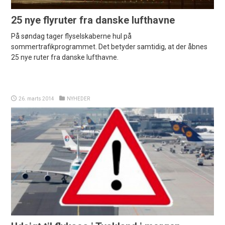
25 nye flyruter fra danske lufthavne
På søndag tager flyselskaberne hul på
sommertrafikprogrammet. Det betyder samtidig, at der åbnes
25 nye ruter fra danske lufthavne.
26. marts 2014
NYHEDER