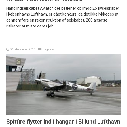
Handlingselskabet Aviator, der betjener op imod 25 flyselskaber
i Københavns Lufthavn, er gået konkurs, da det ikke lykkedes at
gennemføre en rekonstruktion af selskabet. 200 ansatte
risikerer at miste deres job.
21. december 2020
Bagsiden
Spitfire flytter ind i hangar i Billund Lufthavn