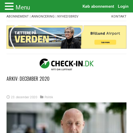
Menu
ABONNEMENT
|
ANNONCERING
|
NYHEDSBREV
KONTAKT
ARKIV:
DECEMBER 2020
23. december 2020
Politik