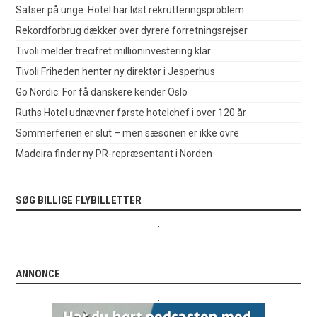
Satser på unge: Hotel har løst rekrutteringsproblem
Rekordforbrug dækker over dyrere forretningsrejser
Tivoli melder trecifret millioninvestering klar
Tivoli Friheden henter ny direktør i Jesperhus
Go Nordic: For få danskere kender Oslo
Ruths Hotel udnævner første hotelchef i over 120 år
Sommerferien er slut – men sæsonen er ikke ovre
Madeira finder ny PR-repræsentant i Norden
SØG BILLIGE FLYBILLETTER
.
.
ANNONCE
.