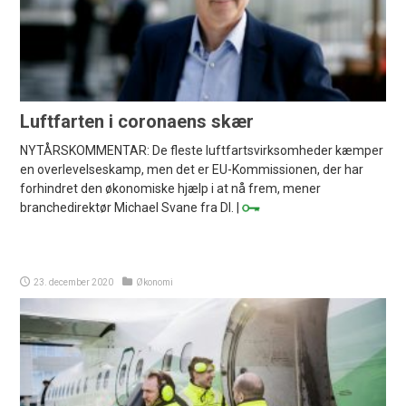
Luftfarten i coronaens skær
NYTÅRSKOMMENTAR: De fleste luftfartsvirksomheder kæmper
en overlevelseskamp, men det er EU-Kommissionen, der har
forhindret den økonomiske hjælp i at nå frem, mener
branchedirektør Michael Svane fra DI. |
23. december 2020
Økonomi