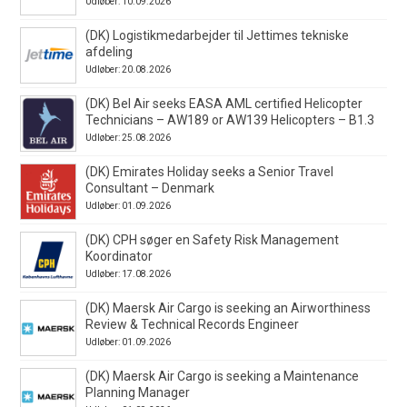
Udløber: 10.09.2026
(DK) Logistikmedarbejder til Jettimes tekniske
afdeling
Udløber: 20.08.2026
(DK) Bel Air seeks EASA AML certified Helicopter
Technicians – AW189 or AW139 Helicopters – B1.3
Udløber: 25.08.2026
(DK) Emirates Holiday seeks a Senior Travel
Consultant – Denmark
Udløber: 01.09.2026
(DK) CPH søger en Safety Risk Management
Koordinator
Udløber: 17.08.2026
(DK) Maersk Air Cargo is seeking an Airworthiness
Review & Technical Records Engineer
Udløber: 01.09.2026
(DK) Maersk Air Cargo is seeking a Maintenance
Planning Manager