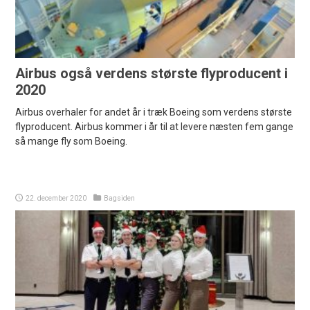
Airbus også verdens største flyproducent i
2020
Airbus overhaler for andet år i træk Boeing som verdens største
flyproducent. Airbus kommer i år til at levere næsten fem gange
så mange fly som Boeing.
22. december 2020
Bagsiden