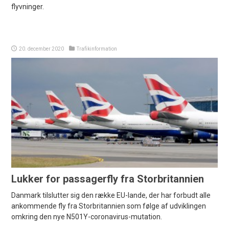
flyvninger.
20. december 2020
Trafikinformation
Lukker for passagerfly fra Storbritannien
Danmark tilslutter sig den række EU-lande, der har forbudt alle
ankommende fly fra Storbritannien som følge af udviklingen
omkring den nye N501Y-coronavirus-mutation.