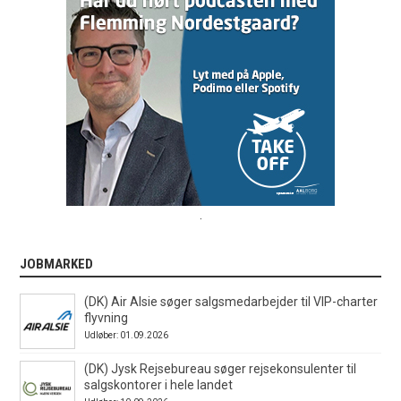
.
JOBMARKED
(DK) Air Alsie søger salgsmedarbejder til VIP-charter
flyvning
Udløber: 01.09.2026
(DK) Jysk Rejsebureau søger rejsekonsulenter til
salgskontorer i hele landet