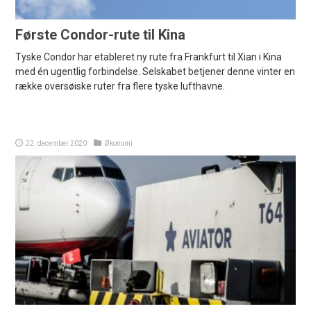
Første Condor-rute til Kina
Tyske Condor har etableret ny rute fra Frankfurt til Xian i Kina
med én ugentlig forbindelse. Selskabet betjener denne vinter en
række oversøiske ruter fra flere tyske lufthavne.
22. december 2020
Økonomi