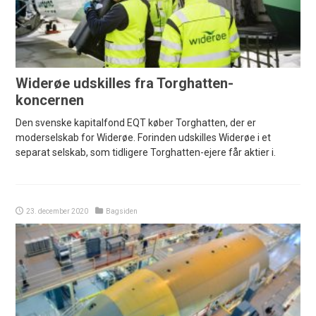
Widerøe udskilles fra Torghatten-
koncernen
Den svenske kapitalfond EQT køber Torghatten, der er
moderselskab for Widerøe. Forinden udskilles Widerøe i et
separat selskab, som tidligere Torghatten-ejere får aktier i.
23. december 2020
Bagsiden