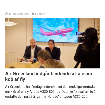
18. december 2020
Flådenyt
Air Greenland indgår bindende aftale om
køb af fly
Air Greenland har fredag underskrevet den endelige kontrakt
om køb af en ny Airbus A330-800neo. Det nye fly skal om to år
erstatte den nu 22 år gamle 'Norsaq' af typen A330-200.