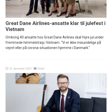
Great Dane Airlines-ansatte klar til julefest i
Vietnam
Omkring 40 ansatte hos Great Dane Airlines skal fejre jul under
fremmede himmelstrøg i Vietnam. "Vi er ikke misundelige på
vejret eller på corona-situationen hjemme i Danmark."
22. december 2020
Debat