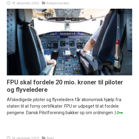
18. december 2020
Arbejdsmarked
FPU skal fordele 20 mio. kroner til piloter
og flyveledere
Afskedigede piloter og flyveledere får økonomisk hjælp fra
staten til at forny certifikater. FPU er udpeget til at fordele
pengene. Dansk Pilotforening bakker op om ordningen. |
18. december 2020
Ruter