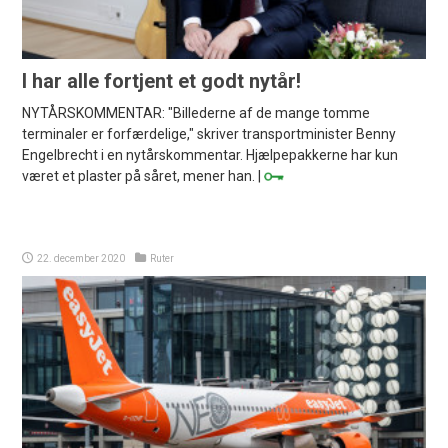
I har alle fortjent et godt nytår!
NYTÅRSKOMMENTAR: "Billederne af de mange tomme
terminaler er forfærdelige," skriver transportminister Benny
Engelbrecht i en nytårskommentar. Hjælpepakkerne har kun
været et plaster på såret, mener han. |
22. december 2020
Ruter