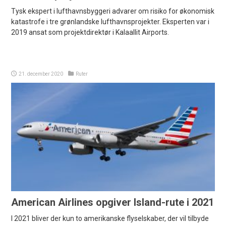
Tysk ekspert i lufthavnsbyggeri advarer om risiko for økonomisk
katastrofe i tre grønlandske lufthavnsprojekter. Eksperten var i
2019 ansat som projektdirektør i Kalaallit Airports.
21. december 2020
Ruter
American Airlines opgiver Island-rute i 2021
I 2021 bliver der kun to amerikanske flyselskaber, der vil tilbyde