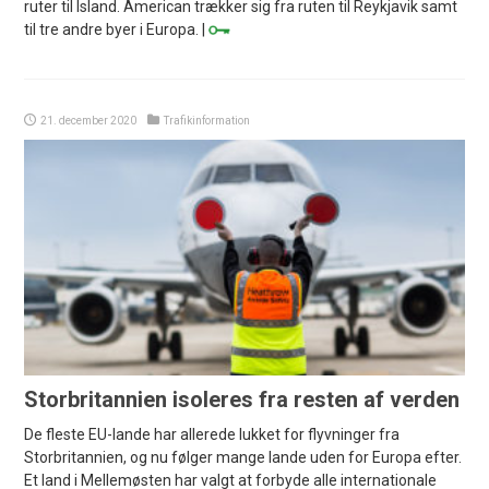
ruter til Island. American trækker sig fra ruten til Reykjavik samt
til tre andre byer i Europa. |
21. december 2020
Trafikinformation
Storbritannien isoleres fra resten af verden
De fleste EU-lande har allerede lukket for flyvninger fra
Storbritannien, og nu følger mange lande uden for Europa efter.
Et land i Mellemøsten har valgt at forbyde alle internationale