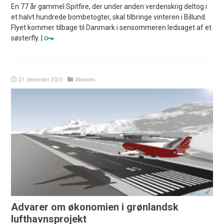
En 77 år gammel Spitfire, der under anden verdenskrig deltog i
et halvt hundrede bombetogter, skal tilbringe vinteren i Billund.
Flyet kommer tilbage til Danmark i sensommeren ledsaget af et
søsterfly. |
21. december 2020
Økonomi
Advarer om økonomien i grønlandsk
lufthavnsprojekt