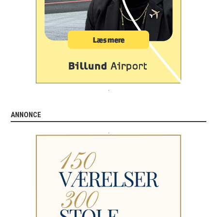
.
ANNONCE
.