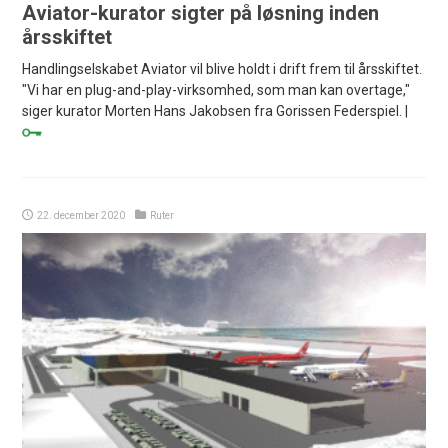
Aviator-kurator sigter på løsning inden
årsskiftet
Handlingselskabet Aviator vil blive holdt i drift frem til årsskiftet.
"Vi har en plug-and-play-virksomhed, som man kan overtage,"
siger kurator Morten Hans Jakobsen fra Gorissen Federspiel. |
22. december 2020
Ruter