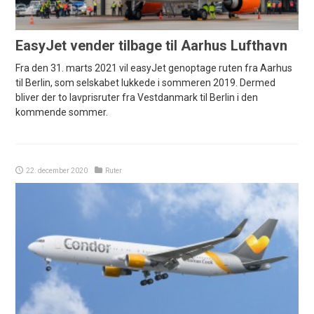
EasyJet vender tilbage til Aarhus Lufthavn
Fra den 31. marts 2021 vil easyJet genoptage ruten fra Aarhus
til Berlin, som selskabet lukkede i sommeren 2019. Dermed
bliver der to lavprisruter fra Vestdanmark til Berlin i den
kommende sommer.
22. december 2020
Ruter