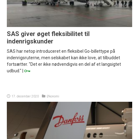
SAS giver øget fleksibilitet til
indenrigskunder
SAS har netop introduceret en fleksibel Go-billettype på
indenrigsruterne, men selskabet kan ikke love, at tilbuddet
fortsætter. "Det er ikke nødvendigvis en del af et langsigtet
udbud." |
17. december 2020
Økonomi