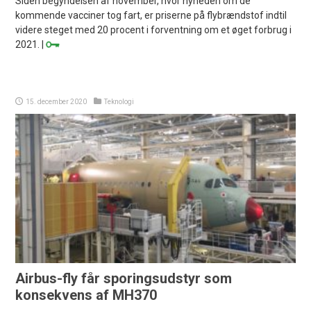
Siden begyndelsen af november, hvor nyheden om de
kommende vacciner tog fart, er priserne på flybrændstof indtil
videre steget med 20 procent i forventning om et øget forbrug i
2021. |
15. december 2020
Teknologi
Airbus-fly får sporingsudstyr som
konsekvens af MH370