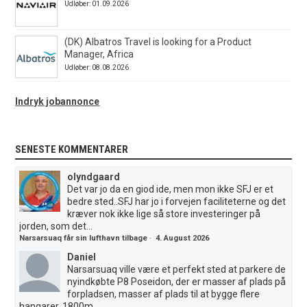
Udløber: 01.09.2026
(DK) Albatros Travel is looking for a Product
Manager, Africa
Udløber: 08.08.2026
Indryk jobannonce
SENESTE KOMMENTARER
olyndgaard
Det var jo da en giod ide, men mon ikke SFJ er et
bedre sted..SFJ har jo i forvejen faciliteterne og det
kræver nok ikke lige så store investeringer på
jorden, som det...
Narsarsuaq får sin lufthavn tilbage
·
4. August 2026
Daniel
Narsarsuaq ville være et perfekt sted at parkere de
nyindkøbte P8 Poseidon, der er masser af plads på
forpladsen, masser af plads til at bygge flere
hangarer, 1800m...