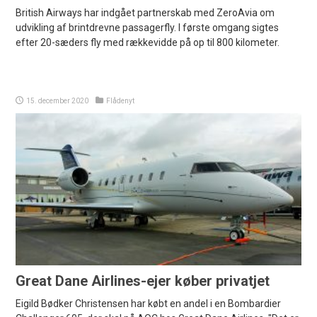
British Airways har indgået partnerskab med ZeroAvia om
udvikling af brintdrevne passagerfly. I første omgang sigtes
efter 20-sæders fly med rækkevidde på op til 800 kilometer.
15. december 2020
Flådenyt
Great Dane Airlines-ejer køber privatjet
Eigild Bødker Christensen har købt en andel i en Bombardier