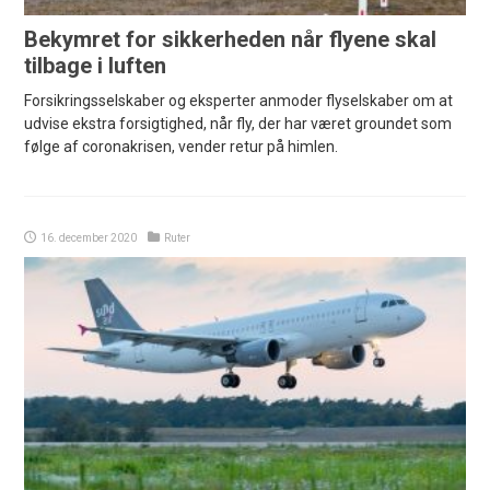
Bekymret for sikkerheden når flyene skal
tilbage i luften
Forsikringsselskaber og eksperter anmoder flyselskaber om at
udvise ekstra forsigtighed, når fly, der har været groundet som
følge af coronakrisen, vender retur på himlen.
16. december 2020
Ruter