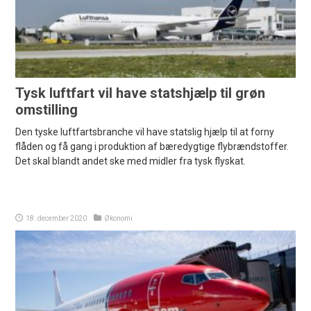
Tysk luftfart vil have statshjælp til grøn
omstilling
Den tyske luftfartsbranche vil have statslig hjælp til at forny
flåden og få gang i produktion af bæredygtige flybrændstoffer.
Det skal blandt andet ske med midler fra tysk flyskat.
18. december 2020
Økonomi