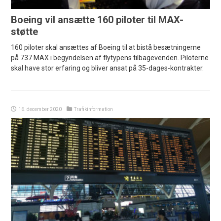
Boeing vil ansætte 160 piloter til MAX-
støtte
160 piloter skal ansættes af Boeing til at bistå besætningerne
på 737 MAX i begyndelsen af flytypens tilbagevenden. Piloterne
skal have stor erfaring og bliver ansat på 35-dages-kontrakter.
16. december 2020
Trafikinformation