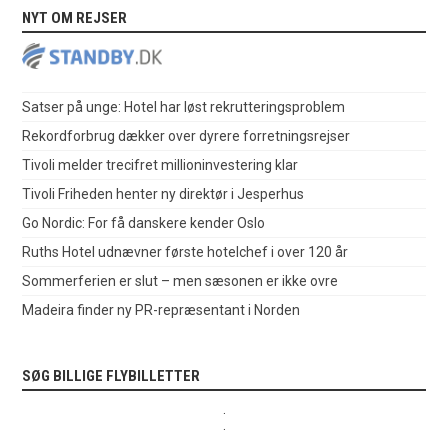
NYT OM REJSER
Satser på unge: Hotel har løst rekrutteringsproblem
Rekordforbrug dækker over dyrere forretningsrejser
Tivoli melder trecifret millioninvestering klar
Tivoli Friheden henter ny direktør i Jesperhus
Go Nordic: For få danskere kender Oslo
Ruths Hotel udnævner første hotelchef i over 120 år
Sommerferien er slut – men sæsonen er ikke ovre
Madeira finder ny PR-repræsentant i Norden
SØG BILLIGE FLYBILLETTER
.
.