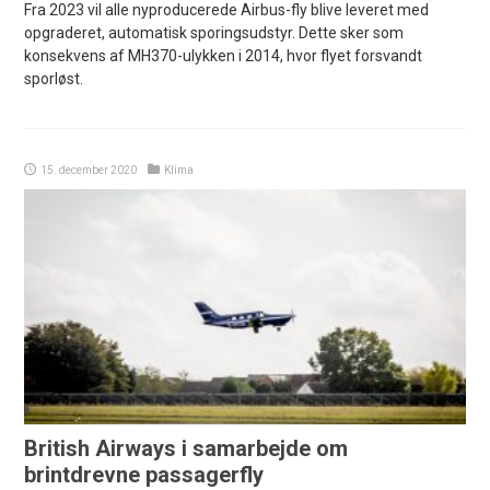
Fra 2023 vil alle nyproducerede Airbus-fly blive leveret med
opgraderet, automatisk sporingsudstyr. Dette sker som
konsekvens af MH370-ulykken i 2014, hvor flyet forsvandt
sporløst.
15. december 2020
Klima
British Airways i samarbejde om
brintdrevne passagerfly