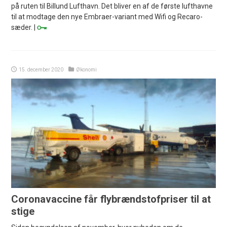
på ruten til Billund Lufthavn. Det bliver en af de første lufthavne
til at modtage den nye Embraer-variant med Wifi og Recaro-
sæder. |
15. december 2020
Økonomi
Coronavaccine får flybrændstofpriser til at
stige