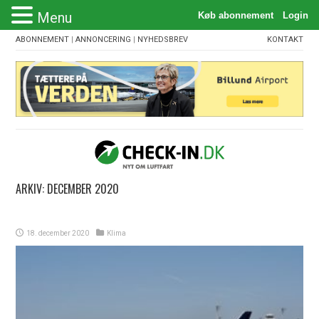
Menu
ABONNEMENT
|
ANNONCERING
|
NYHEDSBREV
KONTAKT
ARKIV:
DECEMBER 2020
18. december 2020
Klima