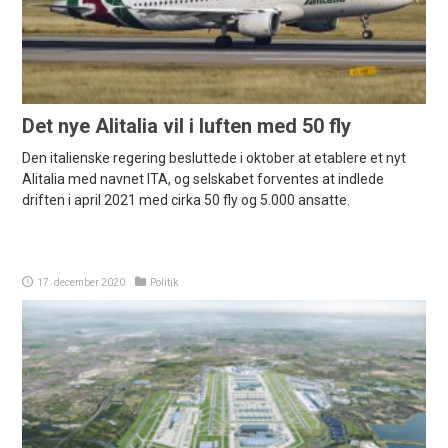
Det nye Alitalia vil i luften med 50 fly
Den italienske regering besluttede i oktober at etablere et nyt
Alitalia med navnet ITA, og selskabet forventes at indlede
driften i april 2021 med cirka 50 fly og 5.000 ansatte.
17. december 2020
Politik