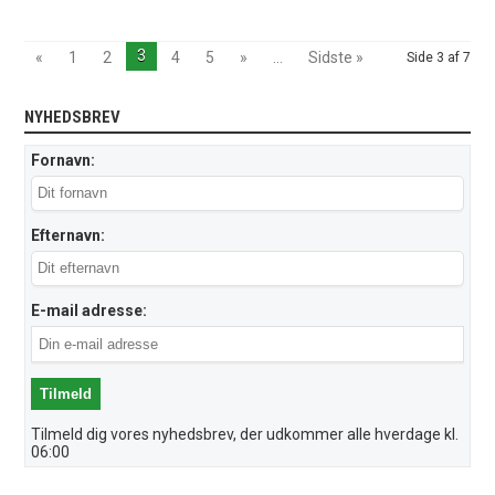
3
«
1
2
4
5
»
...
Sidste »
Side 3 af 7
NYHEDSBREV
Fornavn:
Efternavn:
E-mail adresse:
Tilmeld dig vores nyhedsbrev, der udkommer alle hverdage kl.
06:00