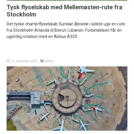
Tysk flyselskab med Mellemøsten-rute fra
Stockholm
Det tyske charterflyselskab Sundair åbnede i sidste uge en rute
fra Stockholm Arlanda til Beirut i Libanon. Forbindelsen får én
ugentlig rotation med en Airbus A320.
16. december 2020
Politik