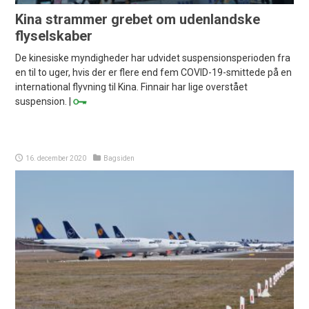
Kina strammer grebet om udenlandske
flyselskaber
De kinesiske myndigheder har udvidet suspensionsperioden fra
en til to uger, hvis der er flere end fem COVID-19-smittede på en
international flyvning til Kina. Finnair har lige overstået
suspension. |
16. december 2020
Bagsiden