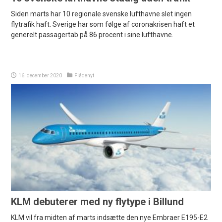
Siden marts har 10 regionale svenske lufthavne slet ingen
flytrafik haft. Sverige har som følge af coronakrisen haft et
generelt passagertab på 86 procent i sine lufthavne.
16. december 2020
Flådenyt
KLM debuterer med ny flytype i Billund
KLM vil fra midten af marts indsætte den nye Embraer E195-E2