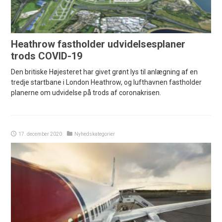
Heathrow fastholder udvidelsesplaner
trods COVID-19
Den britiske Højesteret har givet grønt lys til anlægning af en
tredje startbane i London Heathrow, og lufthavnen fastholder
planerne om udvidelse på trods af coronakrisen.
17. december 2020
Nyhedskategorier