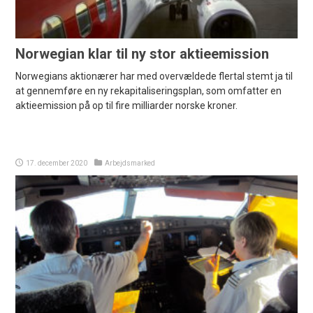
Norwegian klar til ny stor aktieemission
Norwegians aktionærer har med overvældede flertal stemt ja til
at gennemføre en ny rekapitaliseringsplan, som omfatter en
aktieemission på op til fire milliarder norske kroner.
17. december 2020
Arbejdsmarked