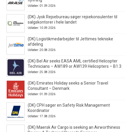
Udløber: 01.09.2026
(DK) Jysk Rejsebureau søger rejsekonsulenter til
salgskontorer i hele landet
Udløber: 10.09.2026
(DK) Logistikmedarbejder til Jettimes tekniske
afdeling
Udløber: 20.08.2026
(DK) Bel Air seeks EASA AML certified Helicopter
Technicians – AW189 or AW139 Helicopters – B1.3
Udløber: 25.08.2026
(DK) Emirates Holiday seeks a Senior Travel
Consultant – Denmark
Udløber: 01.09.2026
(DK) CPH søger en Safety Risk Management
Koordinator
Udløber: 17.08.2026
(DK) Maersk Air Cargo is seeking an Airworthiness