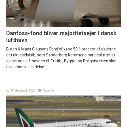
Danfoss-fond bliver majoritetsejer i dansk
lufthavn
Bitten & Mads Clausens Fond vil købe 50,1 procent af aktierne i
det aktieselskab, som Sønderborg Kommune har besluttet at
overdrage lufthavnen til. Trafik-, Bygge- og Boligstyrelsen skal
give endelig tilladelse.
17. december 2020
Flådenyt