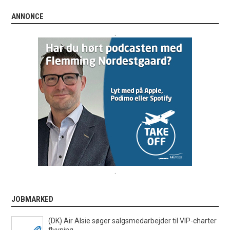
ANNONCE
.
.
JOBMARKED
(DK) Air Alsie søger salgsmedarbejder til VIP-charter
flyvning