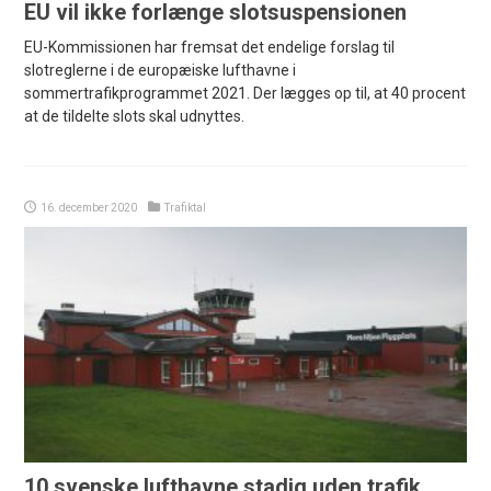
EU vil ikke forlænge slotsuspensionen
EU-Kommissionen har fremsat det endelige forslag til
slotreglerne i de europæiske lufthavne i
sommertrafikprogrammet 2021. Der lægges op til, at 40 procent
at de tildelte slots skal udnyttes.
16. december 2020
Trafiktal
10 svenske lufthavne stadig uden trafik