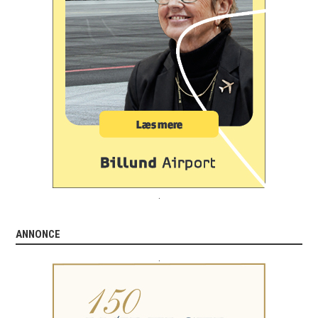
.
ANNONCE
.