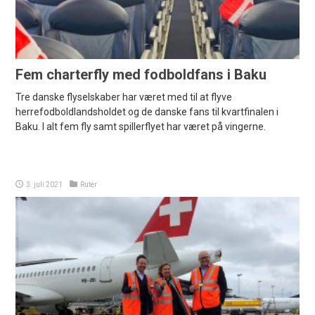
Fem charterfly med fodboldfans i Baku
Tre danske flyselskaber har været med til at flyve
herrefodboldlandsholdet og de danske fans til kvartfinalen i
Baku. I alt fem fly samt spillerflyet har været på vingerne.
3. juli 2021
Ruter