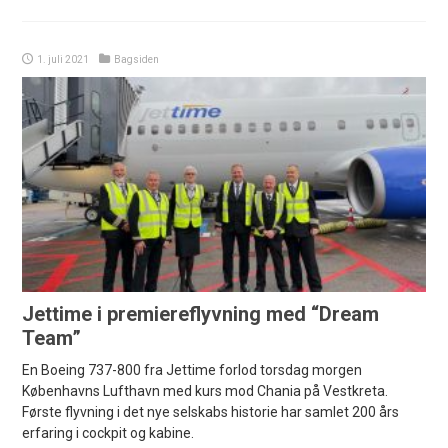
1. juli 2021
Bagsiden
Jettime i premiereflyvning med “Dream
Team”
En Boeing 737-800 fra Jettime forlod torsdag morgen
Københavns Lufthavn med kurs mod Chania på Vestkreta.
Første flyvning i det nye selskabs historie har samlet 200 års
erfaring i cockpit og kabine.