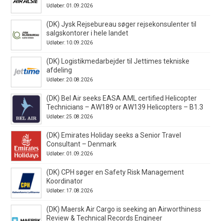
Udløber: 01.09.2026
(DK) Jysk Rejsebureau søger rejsekonsulenter til
salgskontorer i hele landet
Udløber: 10.09.2026
(DK) Logistikmedarbejder til Jettimes tekniske
afdeling
Udløber: 20.08.2026
(DK) Bel Air seeks EASA AML certified Helicopter
Technicians – AW189 or AW139 Helicopters – B1.3
Udløber: 25.08.2026
(DK) Emirates Holiday seeks a Senior Travel
Consultant – Denmark
Udløber: 01.09.2026
(DK) CPH søger en Safety Risk Management
Koordinator
Udløber: 17.08.2026
(DK) Maersk Air Cargo is seeking an Airworthiness
Review & Technical Records Engineer