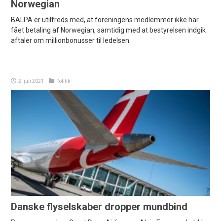
Norwegian
BALPA er utilfreds med, at foreningens medlemmer ikke har
fået betaling af Norwegian, samtidig med at bestyrelsen indgik
aftaler om millionbonusser til ledelsen.
2. juli 2021
Politik
Danske flyselskaber dropper mundbind