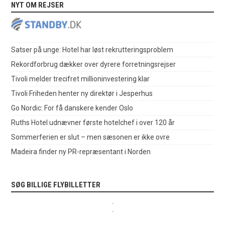
NYT OM REJSER
Satser på unge: Hotel har løst rekrutteringsproblem
Rekordforbrug dækker over dyrere forretningsrejser
Tivoli melder trecifret millioninvestering klar
Tivoli Friheden henter ny direktør i Jesperhus
Go Nordic: For få danskere kender Oslo
Ruths Hotel udnævner første hotelchef i over 120 år
Sommerferien er slut – men sæsonen er ikke ovre
Madeira finder ny PR-repræsentant i Norden
SØG BILLIGE FLYBILLETTER
.
.