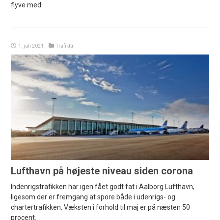
flyve med.
1. juli 2021
Trafiktal
Lufthavn på højeste niveau siden corona
Indenrigstrafikken har igen fået godt fat i Aalborg Lufthavn,
ligesom der er fremgang at spore både i udenrigs- og
chartertrafikken. Væksten i forhold til maj er på næsten 50
procent.