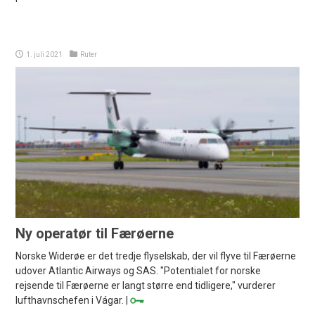
1. juli 2021
Ruter
Ny operatør til Færøerne
Norske Widerøe er det tredje flyselskab, der vil flyve til Færøerne
udover Atlantic Airways og SAS. "Potentialet for norske
rejsende til Færøerne er langt større end tidligere," vurderer
lufthavnschefen i Vágar. |