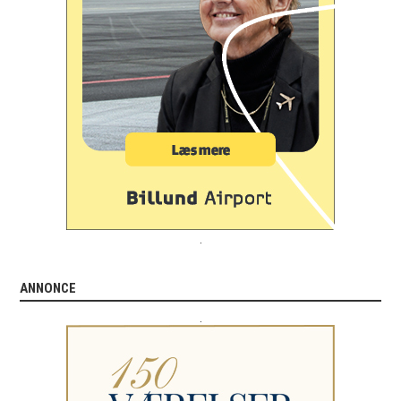
.
ANNONCE
.