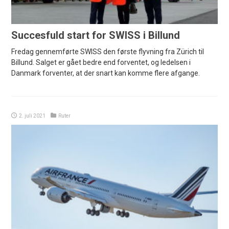
Succesfuld start for SWISS i Billund
Fredag gennemførte SWISS den første flyvning fra Zürich til
Billund. Salget er gået bedre end forventet, og ledelsen i
Danmark forventer, at der snart kan komme flere afgange.
2. juli 2021
Ruter