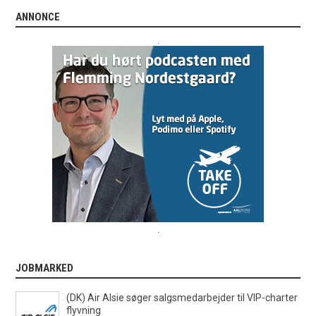
ANNONCE
.
.
JOBMARKED
(DK) Air Alsie søger salgsmedarbejder til VIP-charter
flyvning