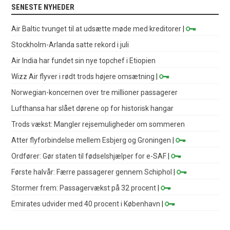
SENESTE NYHEDER
Air Baltic tvunget til at udsætte møde med kreditorer
|
Stockholm-Arlanda satte rekord i juli
Air India har fundet sin nye topchef i Etiopien
Wizz Air flyver i rødt trods højere omsætning
|
Norwegian-koncernen over tre millioner passagerer
Lufthansa har slået dørene op for historisk hangar
Trods vækst: Mangler rejsemuligheder om sommeren
Atter flyforbindelse mellem Esbjerg og Groningen
|
Ordfører: Gør staten til fødselshjælper for e-SAF
|
Første halvår: Færre passagerer gennem Schiphol
|
Stormer frem: Passagervækst på 32 procent
|
Emirates udvider med 40 procent i København
|