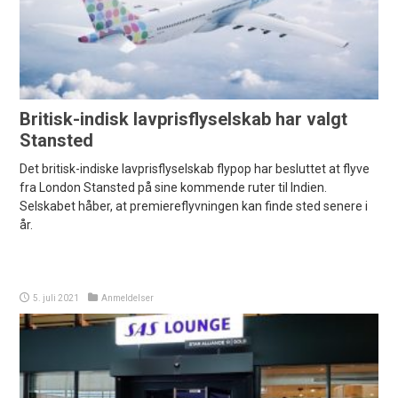
Britisk-indisk lavprisflyselskab har valgt
Stansted
Det britisk-indiske lavprisflyselskab flypop har besluttet at flyve
fra London Stansted på sine kommende ruter til Indien.
Selskabet håber, at premiereflyvningen kan finde sted senere i
år.
5. juli 2021
Anmeldelser