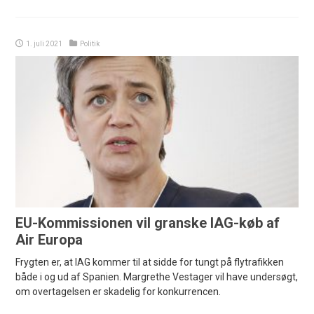
1. juli 2021
Politik
EU-Kommissionen vil granske IAG-køb af
Air Europa
Frygten er, at IAG kommer til at sidde for tungt på flytrafikken
både i og ud af Spanien. Margrethe Vestager vil have undersøgt,
om overtagelsen er skadelig for konkurrencen.