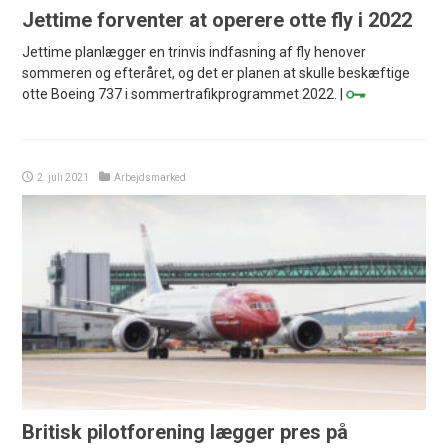
Jettime forventer at operere otte fly i 2022
Jettime planlægger en trinvis indfasning af fly henover
sommeren og efteråret, og det er planen at skulle beskæftige
otte Boeing 737 i sommertrafikprogrammet 2022. |
2. juli 2021
Arbejdsmarked
Britisk pilotforening lægger pres på