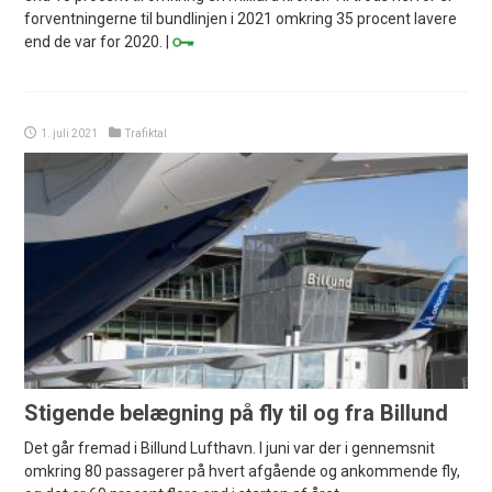
forventningerne til bundlinjen i 2021 omkring 35 procent lavere
end de var for 2020. |
1. juli 2021
Trafiktal
Stigende belægning på fly til og fra Billund
Det går fremad i Billund Lufthavn. I juni var der i gennemsnit
omkring 80 passagerer på hvert afgående og ankommende fly,