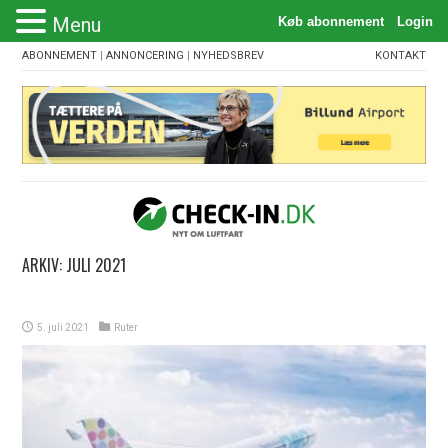
Menu
ABONNEMENT
|
ANNONCERING
|
NYHEDSBREV
KONTAKT
ARKIV:
JULI 2021
5. juli 2021
Ruter