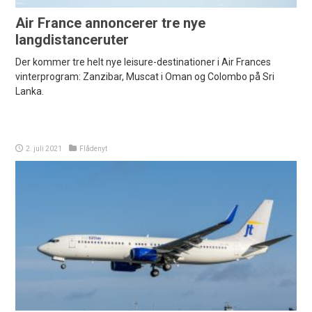
Air France annoncerer tre nye
langdistanceruter
Der kommer tre helt nye leisure-destinationer i Air Frances
vinterprogram: Zanzibar, Muscat i Oman og Colombo på Sri
Lanka.
2. juli 2021
Flådenyt