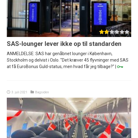
SAS-lounger lever ikke op til standarden
ANMELDELSE: SAS har genåbnet lounger i København,
Stockholm og delvist i Oslo. "Det kræver 45 flyvninger med SAS
at få EuroBonus Guld-status, men hvad får jeg tilbage?" |
3. juli 2021
Bagsiden