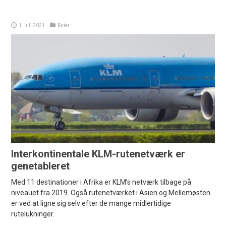
1. juli 2021
Ruter
Interkontinentale KLM-rutenetværk er
genetableret
Med 11 destinationer i Afrika er KLM’s netværk tilbage på
niveauet fra 2019. Også rutenetværket i Asien og Mellemøsten
er ved at ligne sig selv efter de mange midlertidige
rutelukninger.