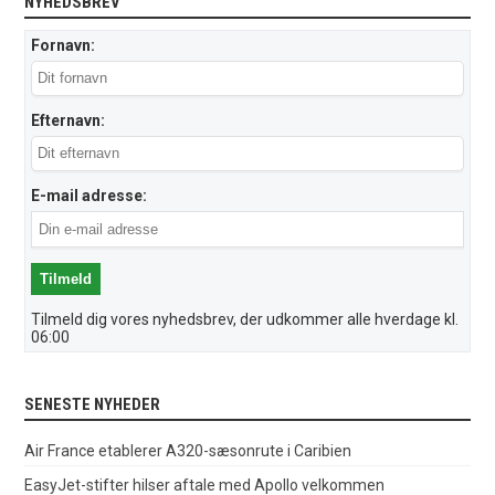
NYHEDSBREV
Fornavn:
Efternavn:
E-mail adresse:
Tilmeld dig vores nyhedsbrev, der udkommer alle hverdage kl.
06:00
SENESTE NYHEDER
Air France etablerer A320-sæsonrute i Caribien
EasyJet-stifter hilser aftale med Apollo velkommen