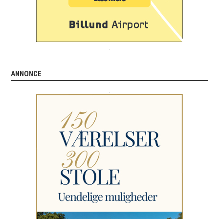
.
ANNONCE
.