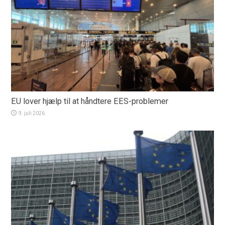
EU lover hjælp til at håndtere EES-problemer
9. juli 2026