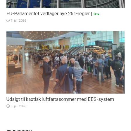
EU-Parlamentet vedtager nye 261-regler
|
7. juli 2026
Udsigt til kaotisk luftfartssommer med EES-system
3. juli 2026