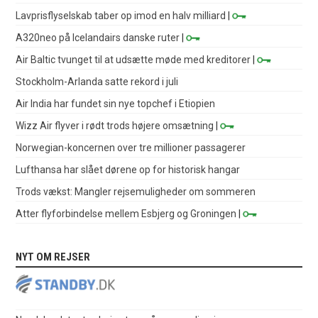
Lavprisflyselskab taber op imod en halv milliard
|
A320neo på Icelandairs danske ruter
|
Air Baltic tvunget til at udsætte møde med kreditorer
|
Stockholm-Arlanda satte rekord i juli
Air India har fundet sin nye topchef i Etiopien
Wizz Air flyver i rødt trods højere omsætning
|
Norwegian-koncernen over tre millioner passagerer
Lufthansa har slået dørene op for historisk hangar
Trods vækst: Mangler rejsemuligheder om sommeren
Atter flyforbindelse mellem Esbjerg og Groningen
|
NYT OM REJSER