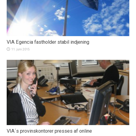
VIA Egencia fastholder stabil indjening
11. juni 2015
VIA´s provinskontorer presses af online