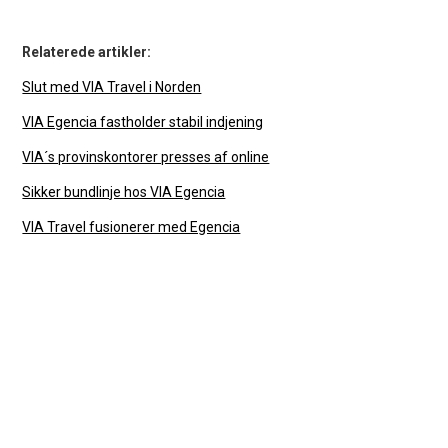
Relaterede artikler:
Slut med VIA Travel i Norden
VIA Egencia fastholder stabil indjening
VIA´s provinskontorer presses af online
Sikker bundlinje hos VIA Egencia
VIA Travel fusionerer med Egencia