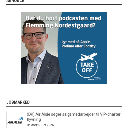
ANNONCE
.
.
JOBMARKED
(DK) Air Alsie søger salgsmedarbejder til VIP-charter
flyvning
Udløber: 01.09.2026