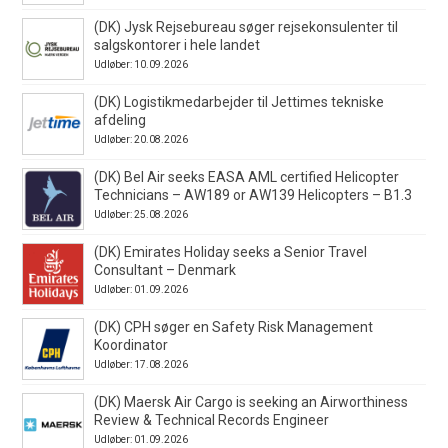
(DK) Jysk Rejsebureau søger rejsekonsulenter til
salgskontorer i hele landet
Udløber: 10.09.2026
(DK) Logistikmedarbejder til Jettimes tekniske
afdeling
Udløber: 20.08.2026
(DK) Bel Air seeks EASA AML certified Helicopter
Technicians – AW189 or AW139 Helicopters – B1.3
Udløber: 25.08.2026
(DK) Emirates Holiday seeks a Senior Travel
Consultant – Denmark
Udløber: 01.09.2026
(DK) CPH søger en Safety Risk Management
Koordinator
Udløber: 17.08.2026
(DK) Maersk Air Cargo is seeking an Airworthiness
Review & Technical Records Engineer
Udløber: 01.09.2026