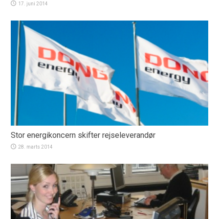
17. juni 2014
Stor energikoncern skifter rejseleverandør
28. marts 2014