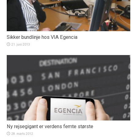
Sikker bundlinje hos VIA Egencia
21. juni 2013
Ny rejsegigant er verdens femte største
28. marts 2012