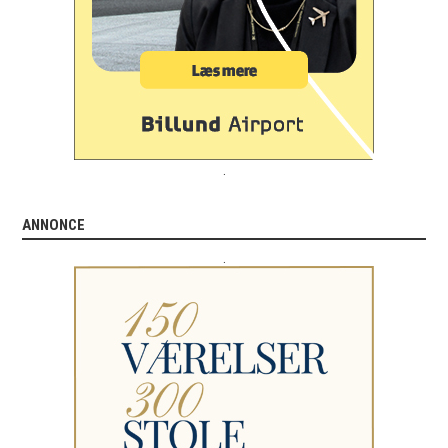
.
ANNONCE
.