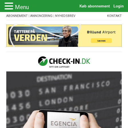
Menu
ABONNEMENT
|
ANNONCERING
|
NYHEDSBREV
KONTAKT