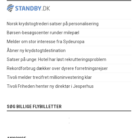
Norsk krydstogtrederi satser på personalisering
Børsen-besøgscenter runder milepæl
Melder om stor interesse fra Sydeuropa
Åbner ny krydstogtdestination
Satser på unge: Hotel har løst rekrutteringsproblem
Rekordforbrug dækker over dyrere forretningsrejser
Tivoli melder trecifret millioninvestering klar
Tivoli Friheden henter ny direktør i Jesperhus
SØG BILLIGE FLYBILLETTER
.
.