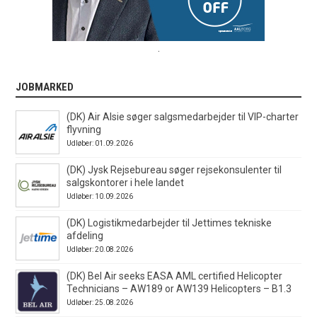
.
JOBMARKED
(DK) Air Alsie søger salgsmedarbejder til VIP-charter
flyvning
Udløber: 01.09.2026
(DK) Jysk Rejsebureau søger rejsekonsulenter til
salgskontorer i hele landet
Udløber: 10.09.2026
(DK) Logistikmedarbejder til Jettimes tekniske
afdeling
Udløber: 20.08.2026
(DK) Bel Air seeks EASA AML certified Helicopter
Technicians – AW189 or AW139 Helicopters – B1.3
Udløber: 25.08.2026