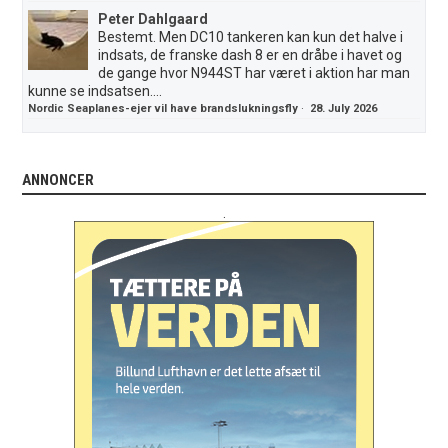
Peter Dahlgaard
Bestemt. Men DC10 tankeren kan kun det halve i
indsats, de franske dash 8 er en dråbe i havet og
de gange hvor N944ST har været i aktion har man
kunne se indsatsen....
Nordic Seaplanes-ejer vil have brandslukningsfly
·
28. July 2026
ANNONCER
.