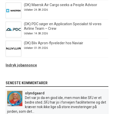
(DK) Maersk Air Cargo seeks a People Advisor
Udløber: 24.08.2026
(DK) PDC søger en Application Specialist til vores
Airline Team – Crew
Udløber: 14.08.2026
(DK) Bliv Apron-flyveleder hos Naviair
Udløber: 01.09.2026
Indryk jobannonce
SENESTE KOMMENTARER
olyndgaard
Det var jo da en giod ide, men mon ikke SFJ er et
bedre sted..SFJ har jo i forvejen faciliteterne og det
kræver nok ikke lige så store investeringer på
jorden, som det...