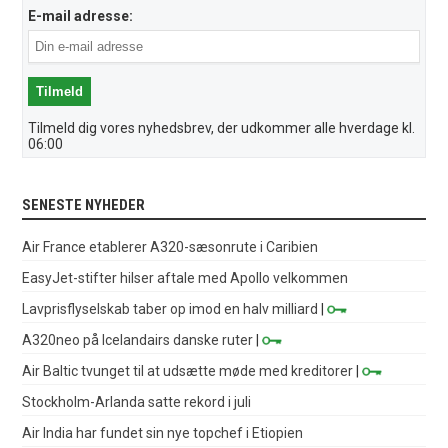
E-mail adresse:
Tilmeld dig vores nyhedsbrev, der udkommer alle hverdage kl.
06:00
SENESTE NYHEDER
Air France etablerer A320-sæsonrute i Caribien
EasyJet-stifter hilser aftale med Apollo velkommen
Lavprisflyselskab taber op imod en halv milliard
|
A320neo på Icelandairs danske ruter
|
Air Baltic tvunget til at udsætte møde med kreditorer
|
Stockholm-Arlanda satte rekord i juli
Air India har fundet sin nye topchef i Etiopien