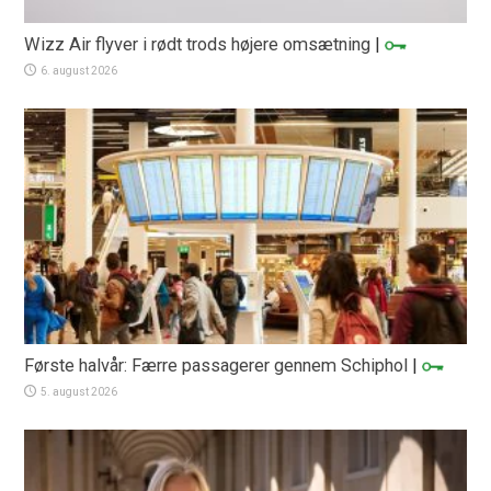
Wizz Air flyver i rødt trods højere omsætning
|
6. august 2026
Første halvår: Færre passagerer gennem Schiphol
|
5. august 2026