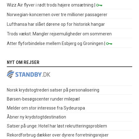
Wizz Air flyver i rødt trods højere omsætning
|
Norwegian-koncernen over tre millioner passagerer
Lufthansa har slået dørene op for historisk hangar
Trods vækst: Mangler rejsemuligheder om sommeren
Atter flyforbindelse mellem Esbjerg og Groningen
|
NYT OM REJSER
Norsk krydstogtrederi satser på personalisering
Børsen-besøgscenter runder milepæl
Melder om stor interesse fra Sydeuropa
Åbner ny krydstogtdestination
Satser på unge: Hotel har løst rekrutteringsproblem
Rekordforbrug dækker over dyrere forretningsrejser