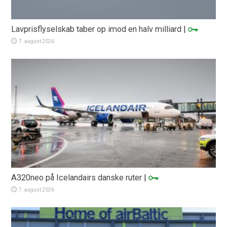
Lavprisflyselskab taber op imod en halv milliard
|
7. august 2026
A320neo på Icelandairs danske ruter
|
7. august 2026