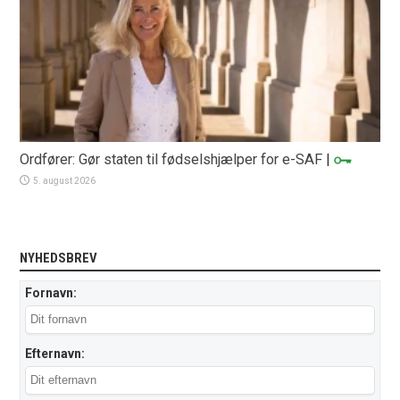
Ordfører: Gør staten til fødselshjælper for e-SAF
|
5. august 2026
NYHEDSBREV
Fornavn:
Efternavn: