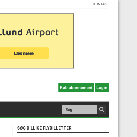
KONTAKT
SØG BILLIGE FLYBILLETTER