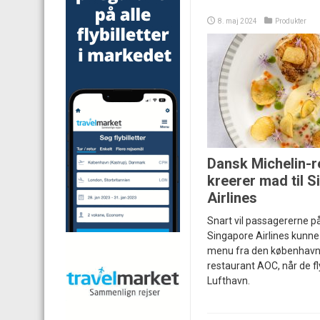
8. maj 2024
Produkter
Dansk Michelin-r
kreerer mad til 
Airlines
Snart vil passagererne p
Singapore Airlines kunne
menu fra den københavn
restaurant AOC, når de f
Lufthavn.