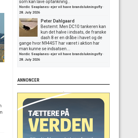
som kan lave optankning...
Nordic Seaplanes-ejer vil have brandslukningsfly
·
28. July 2026
Peter Dahlgaard
Bestemt. Men DC10 tankeren kan
kun det halve i indsats, de franske
dash 8 er en dråbe i havet og de
gange hvor N944ST har været i aktion har
man kunne se indsatsen....
Nordic Seaplanes-ejer vil have brandslukningsfly
·
28. July 2026
ANNONCER
.
m
en