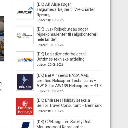
(DK) Air Alsie søger
salgsmedarbejder til VIP-charter
flyvning
Udløber: 01.09.2026
(DK) Jysk Rejsebureau søger
rejsekonsulenter til salgskontorer i
hele landet
Udløber: 10.09.2026
(DK) Logistikmedarbejder til
Jettimes tekniske afdeling
Udløber: 20.08.2026
(DK) Bel Air seeks EASA AML
certified Helicopter Technicians –
å
AW189 or AW139 Helicopters – B1.3
e
Udløber: 25.08.2026
(DK) Emirates Holiday seeks a
Senior Travel Consultant – Denmark
Udløber: 01.09.2026
(DK) CPH søger en Safety Risk
Management Koordinator