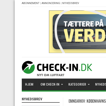
ABONNEMENT
|
ANNONCERING
|
NYHEDSBREV
HJEM
OM CHECK-IN
KATEGORIER
NYHED
NYHEDSBREV
EMNEARKIV:
KØBENHAVNS