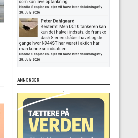
som kan lave optankning...
Nordic Seaplanes-ejer vil have brandslukningsfly
·
28. July 2026
Peter Dahlgaard
Bestemt. Men DC10 tankeren kan
kun det halve i indsats, de franske
dash 8 er en dråbe i havet og de
gange hvor N944ST har været i aktion har
man kunne se indsatsen....
Nordic Seaplanes-ejer vil have brandslukningsfly
·
28. July 2026
ANNONCER
.