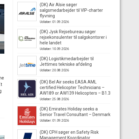
(DK) Air Alsie søger
salgsmedarbejder til VIP-charter
flyvning
Udløber: 01.09.2026
(DK) Jysk Rejsebureau søger
rejsekonsulenter til salgskontorer i
hele landet
Udløber: 10.09.2026
(DK) Logistikmedarbejder til
Jettimes tekniske afdeling
Udløber: 20.08.2026
ne
(DK) Bel Air seeks EASA AML
Et
certified Helicopter Technicians –
g
AW189 or AW139 Helicopters – B1.3
Udløber: 25.08.2026
(DK) Emirates Holiday seeks a
Senior Travel Consultant – Denmark
Udløber: 01.09.2026
(DK) CPH søger en Safety Risk
Management Koordinator