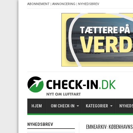
ABONNEMENT
|
ANNONCERING
|
NYHEDSBREV
HJEM
OM CHECK-IN
KATEGORIER
NYHED
NYHEDSBREV
EMNEARKIV:
KØBENHAVNS