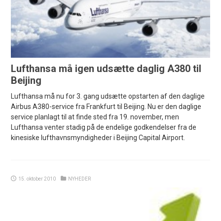
Lufthansa må igen udsætte daglig A380 til
Beijing
Lufthansa må nu for 3. gang udsætte opstarten af den daglige
Airbus A380-service fra Frankfurt til Beijing. Nu er den daglige
service planlagt til at finde sted fra 19. november, men
Lufthansa venter stadig på de endelige godkendelser fra de
kinesiske lufthavnsmyndigheder i Beijing Capital Airport.
15. oktober 2010
NYHEDER