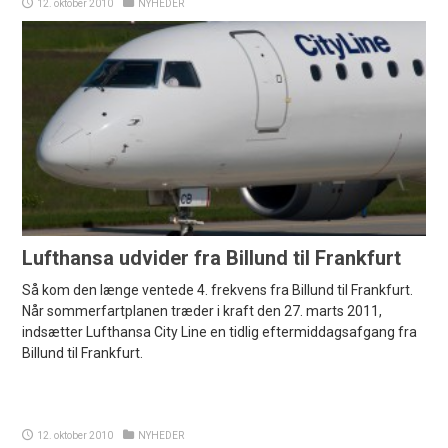
12. oktober 2010
NYHEDER
Lufthansa udvider fra Billund til Frankfurt
Så kom den længe ventede 4. frekvens fra Billund til Frankfurt.
Når sommerfartplanen træder i kraft den 27. marts 2011,
indsætter Lufthansa City Line en tidlig eftermiddagsafgang fra
Billund til Frankfurt.
12. oktober 2010
NYHEDER