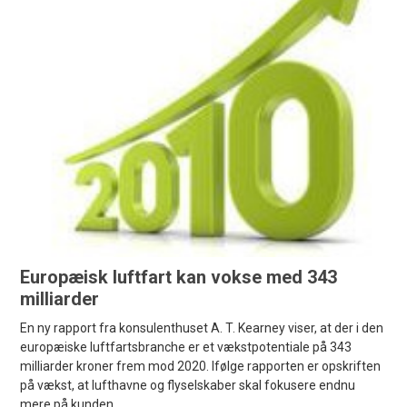
Europæisk luftfart kan vokse med 343
milliarder
En ny rapport fra konsulenthuset A. T. Kearney viser, at der i den
europæiske luftfartsbranche er et vækstpotentiale på 343
milliarder kroner frem mod 2020. Ifølge rapporten er opskriften
på vækst, at lufthavne og flyselskaber skal fokusere endnu
mere på kunden.