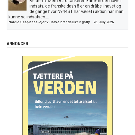
Bestemt. Men DC10 tankeren kan kun det halve i
indsats, de franske dash 8 er en dråbe i havet og
de gange hvor N944ST har været i aktion har man
kunne se indsatsen....
Nordic Seaplanes-ejer vil have brandslukningsfly
·
28. July 2026
ANNONCER
.