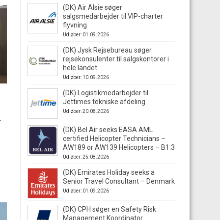
(DK) Air Alsie søger
salgsmedarbejder til VIP-charter
flyvning
Udløber: 01.09.2026
(DK) Jysk Rejsebureau søger
rejsekonsulenter til salgskontorer i
hele landet
Udløber: 10.09.2026
(DK) Logistikmedarbejder til
Jettimes tekniske afdeling
Udløber: 20.08.2026
r
(DK) Bel Air seeks EASA AML
certified Helicopter Technicians –
AW189 or AW139 Helicopters – B1.3
Udløber: 25.08.2026
(DK) Emirates Holiday seeks a
Senior Travel Consultant – Denmark
Udløber: 01.09.2026
(DK) CPH søger en Safety Risk
Management Koordinator