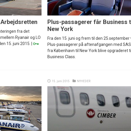
 Arbejdsretten
Plus-passagerer får Business t
New York
ateringen fra det
 mellem Ryanair og LO
Fra den 15. juni og frem til den 25.september v
n 15. juni 2015. |
Plus-passagerer på aftenafgangen med SAS
fra København til New York blive opgraderet ti
Business Class.
15. juni 2015
NYHEDER