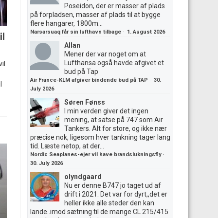
Poseidon, der er masser af plads
på forpladsen, masser af plads til at bygge
flere hangarer, 1800m...
Narsarsuaq får sin lufthavn tilbage
·
1. August 2026
il
Allan
Mener der var noget om at
Lufthansa også havde afgivet et
il
bud på Tap
Air France-KLM afgiver bindende bud på TAP
·
30.
l
July 2026
Søren Fønss
I min verden giver det ingen
mening, at satse på 747 som Air
Tankers. Alt for store, og ikke nær
præcise nok, ligesom hver tankning tager lang
tid. Læste netop, at der...
Nordic Seaplanes-ejer vil have brandslukningsfly
·
30. July 2026
olyndgaard
Nu er denne B747 jo taget ud af
drift i 2021. Det var for dyrt,,det er
heller ikke alle steder den kan
lande..imod sætning til de mange CL 215/415