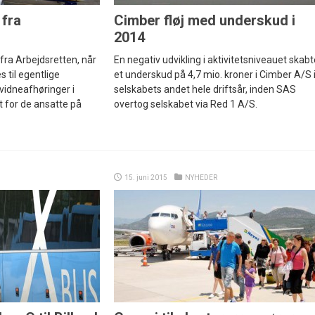
 fra
Cimber fløj med underskud i
2014
fra Arbejdsretten, når
En negativ udvikling i aktivitetsniveauet skabt
 til egentlige
et underskud på 4,7 mio. kroner i Cimber A/S 
idneafhøringer i
selskabets andet hele driftsår, inden SAS
 for de ansatte på
overtog selskabet via Red 1 A/S.
15. juni 2015
NYHEDER