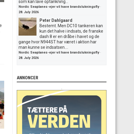
som kan lave optankning...
Nordic Seaplanes-ejer vil have brandslukningsfly
·
28. July 2026
Peter Dahlgaard
e
Bestemt. Men DC10 tankeren kan
kun det halve i indsats, de franske
i
dash 8 er en dråbe i havet og de
gange hvor N944ST har været i aktion har
man kunne se indsatsen....
Nordic Seaplanes-ejer vil have brandslukningsfly
·
28. July 2026
ANNONCER
.