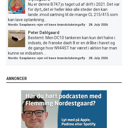
Nu er denne B747 jo taget ud af drift i 2021. Det var
for dyrt,,det er heller ikke alle steder den kan
lande..imod sætning til de mange CL 215/415 som
kan lave optankning...
Nordic Seaplanes-ejer vil have brandslukningsfly
·
28. July 2026
Peter Dahlgaard
Bestemt. Men DC10 tankeren kan kun det halve i
indsats, de franske dash 8 er en dråbe i havet og
de gange hvor N944ST har været i aktion har man
kunne se indsatsen....
Nordic Seaplanes-ejer vil have brandslukningsfly
·
28. July 2026
ANNONCER
.