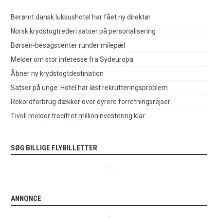
Berømt dansk luksushotel har fået ny direktør
Norsk krydstogtrederi satser på personalisering
Børsen-besøgscenter runder milepæl
Melder om stor interesse fra Sydeuropa
Åbner ny krydstogtdestination
Satser på unge: Hotel har løst rekrutteringsproblem
Rekordforbrug dækker over dyrere forretningsrejser
Tivoli melder trecifret millioninvestering klar
SØG BILLIGE FLYBILLETTER
.
.
ANNONCE
.