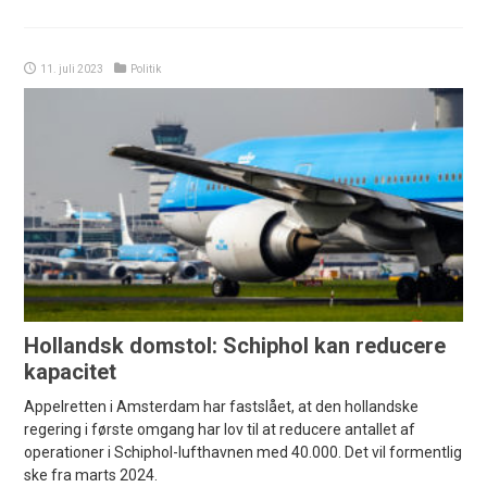
11. juli 2023
Politik
Hollandsk domstol: Schiphol kan reducere
kapacitet
Appelretten i Amsterdam har fastslået, at den hollandske
regering i første omgang har lov til at reducere antallet af
operationer i Schiphol-lufthavnen med 40.000. Det vil formentlig
ske fra marts 2024.