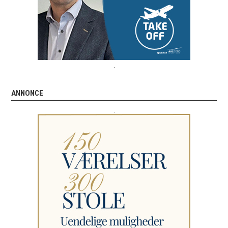
.
ANNONCE
.