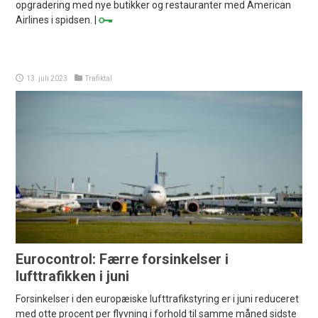
opgradering med nye butikker og restauranter med American
Airlines i spidsen. |
13. juli 2023
Trafiktal
Eurocontrol: Færre forsinkelser i
lufttrafikken i juni
Forsinkelser i den europæiske lufttrafikstyring er i juni reduceret
med otte procent per flyvning i forhold til samme måned sidste