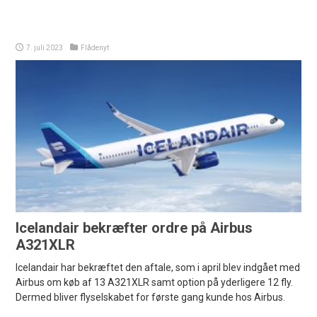
7. juli 2023
Flådenyt
Icelandair bekræfter ordre på Airbus
A321XLR
Icelandair har bekræftet den aftale, som i april blev indgået med
Airbus om køb af 13 A321XLR samt option på yderligere 12 fly.
Dermed bliver flyselskabet for første gang kunde hos Airbus.