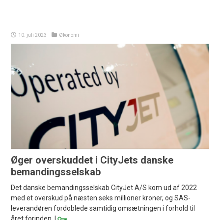
10. juli 2023
Økonomi
Øger overskuddet i CityJets danske
bemandingsselskab
Det danske bemandingsselskab CityJet A/S kom ud af 2022
med et overskud på næsten seks millioner kroner, og SAS-
leverandøren fordoblede samtidig omsætningen i forhold til
året forinden. |