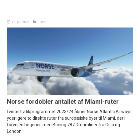
12. juli 2023
Ruter
Norse fordobler antallet af Miami-ruter
I vintertrafikprogrammet 2023/24 åbner Norse Atlantic Airways
yderligere to direkte ruter fra europæiske byer til Miami, der i
forvejen betjenes med Boeing 787 Dreamliner fra Oslo og
London.