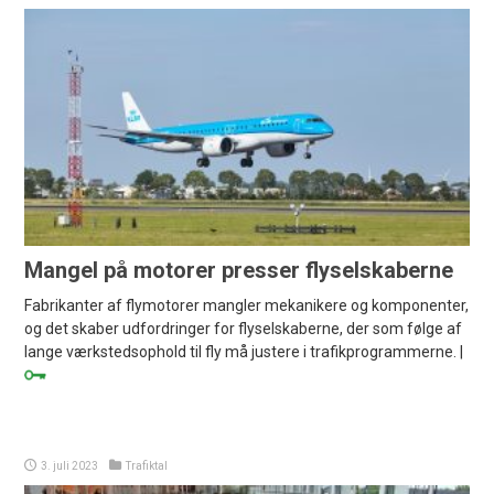
Mangel på motorer presser flyselskaberne
Fabrikanter af flymotorer mangler mekanikere og komponenter,
og det skaber udfordringer for flyselskaberne, der som følge af
lange værkstedsophold til fly må justere i trafikprogrammerne. |
3. juli 2023
Trafiktal