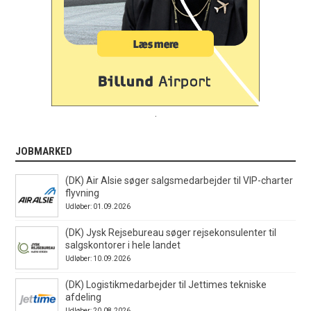
.
JOBMARKED
(DK) Air Alsie søger salgsmedarbejder til VIP-charter
flyvning
Udløber: 01.09.2026
(DK) Jysk Rejsebureau søger rejsekonsulenter til
salgskontorer i hele landet
Udløber: 10.09.2026
(DK) Logistikmedarbejder til Jettimes tekniske
afdeling
Udløber: 20.08.2026