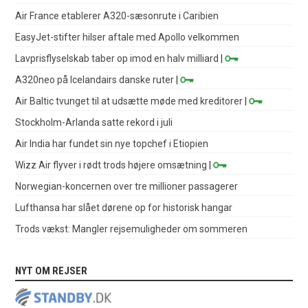
Air France etablerer A320-sæsonrute i Caribien
EasyJet-stifter hilser aftale med Apollo velkommen
Lavprisflyselskab taber op imod en halv milliard
|
A320neo på Icelandairs danske ruter
|
Air Baltic tvunget til at udsætte møde med kreditorer
|
Stockholm-Arlanda satte rekord i juli
Air India har fundet sin nye topchef i Etiopien
Wizz Air flyver i rødt trods højere omsætning
|
Norwegian-koncernen over tre millioner passagerer
Lufthansa har slået dørene op for historisk hangar
Trods vækst: Mangler rejsemuligheder om sommeren
NYT OM REJSER