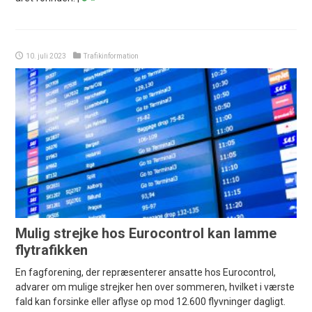
10. juli 2023
Trafikinformation
Mulig strejke hos Eurocontrol kan lamme
flytrafikken
En fagforening, der repræsenterer ansatte hos Eurocontrol,
advarer om mulige strejker hen over sommeren, hvilket i værste
fald kan forsinke eller aflyse op mod 12.600 flyvninger dagligt.