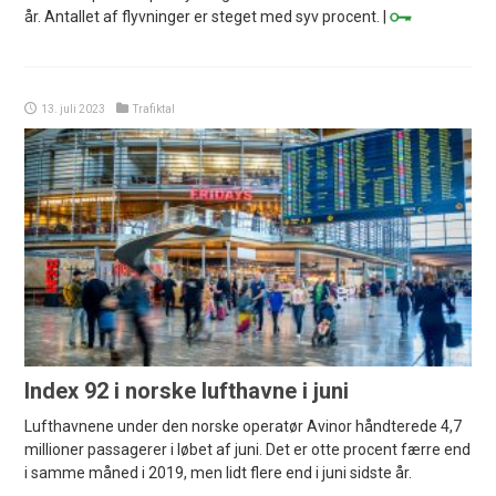
år. Antallet af flyvninger er steget med syv procent. |
13. juli 2023
Trafiktal
Index 92 i norske lufthavne i juni
Lufthavnene under den norske operatør Avinor håndterede 4,7
millioner passagerer i løbet af juni. Det er otte procent færre end
i samme måned i 2019, men lidt flere end i juni sidste år.