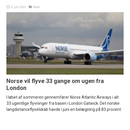
6. juli 2023
Ruter
Norse vil flyve 33 gange om ugen fra
London
I løbet af sommeren gennemfører Norse Atlantic Airways i alt
33 ugentlige flyvninger fra basen i London Gatwick. Det norske
langdistanceflyselskab havde i juni en belægning på 83 procent.