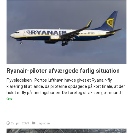
Ryanair-piloter afværgede farlig situation
Flyveledelsen i Portos lufthavn havde givet et Ryanair-fly
klarering til at lande, da piloterne opdagede på kort finale, at der
holdt et fly på landingsbanen. De foretog straks en go-around. |
29. juni 2023
Bagsiden