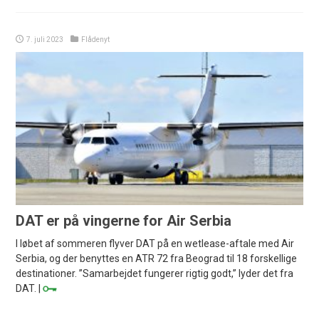
7. juli 2023
Flådenyt
DAT er på vingerne for Air Serbia
I løbet af sommeren flyver DAT på en wetlease-aftale med Air
Serbia, og der benyttes en ATR 72 fra Beograd til 18 forskellige
destinationer. ”Samarbejdet fungerer rigtig godt,” lyder det fra
DAT. |