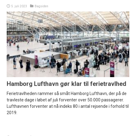
5. juli 2023
Bagsiden
Hamborg Lufthavn gør klar til ferietravlhed
Ferietravlheden rammer så småt Hamborg Lufthavn, der på de
travleste dage i løbet af juli forventer over 50.000 passagerer.
Lufthavnen forventer at nå indeks 80 i antal rejsende i forhold til
2019.