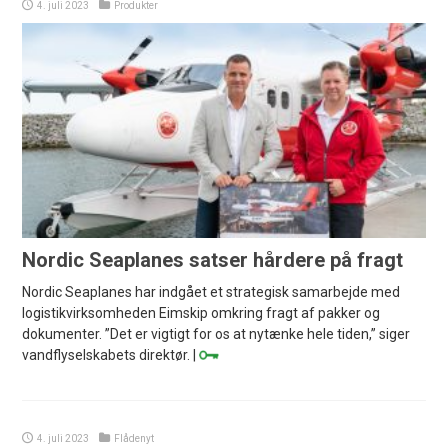
4. juli 2023
Produkter
Nordic Seaplanes satser hårdere på fragt
Nordic Seaplanes har indgået et strategisk samarbejde med
logistikvirksomheden Eimskip omkring fragt af pakker og
dokumenter. ”Det er vigtigt for os at nytænke hele tiden,” siger
vandflyselskabets direktør. |
4. juli 2023
Flådenyt