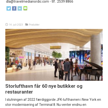
dla@travelmedianordic.com
- tlf.: 2539 8866
14. juli 2023
Produkter
Storlufthavn får 60 nye butikker og
restauranter
I slutningen af 2022 færdiggjorde JFK-lufthavnen i New York en
stor modernisering af Terminal 8. Nu venter endnu en