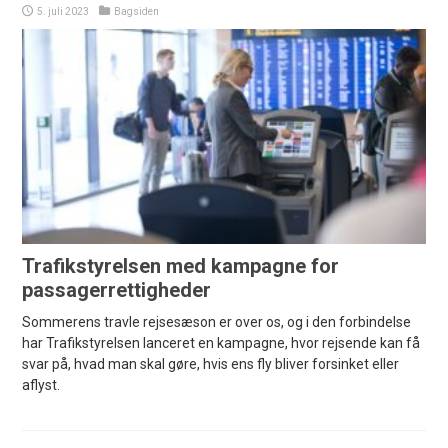
5. juli 2023
Bagsiden
Trafikstyrelsen med kampagne for
passagerrettigheder
Sommerens travle rejsesæson er over os, og i den forbindelse
har Trafikstyrelsen lanceret en kampagne, hvor rejsende kan få
svar på, hvad man skal gøre, hvis ens fly bliver forsinket eller
aflyst.