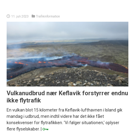
11. juli 2023
Trafikinformation
Vulkanudbrud nær Keflavik forstyrrer endnu
ikke flytrafik
En vulkan blot 15 kilometer fra Keflavik-lufthavnen i Island gik
mandag i udbrud, men indtil videre har det ikke fået
konsekvenser for flytrafikken. ’Vi følger situationen,’ oplyser
flere flyselskaber. |