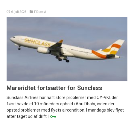
6. juli 2023
Flådenyt
Mareridtet fortsætter for Sunclass
Sunclass Airlines har haft store problemer med OY-VKI, der
først havde et 10 måneders ophold i Abu Dhabi, inden der
opstod problemer med flyets aircondition. I mandags blev flyet
atter taget ud af drift. |