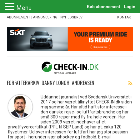
Menu
ABONNEMENT
|
ANNONCERING
|
NYHEDSBREV
KONTAKT
FORFATTERARKIV: DANNY LONGHI ANDREASEN
Uddannet journalist ved Syddansk Universitet i
2017 og har været tilknyttet CHECK-IN.dk siden
maj samme år. Har altid haft stor interesse i
den danske rejse- og luftfartsbranche og har
små 300 rejser med fly fra hele verden. Har
siden 2009 været indehaver af et
privatflyvercertifikat (PPL til SEP Land) og har pt. cirka 120
flyvetimer. Ud over interessen for luftfart har jeg stor passion
for sport - herunder især ishockey og fodbold. E-mail: