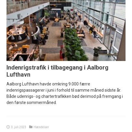
Indenrigstrafik i tilbagegang i Aalborg
Lufthavn
Aalborg Lufthavn havde omkring 9.000 færre
indenrigspassagerer i juni i forhold til samme måned sidste år.
Både udenrigs- og chartertrafikken bød derimod på fremgang i
den første sommermåned.
3. juli 2023
Hændelser