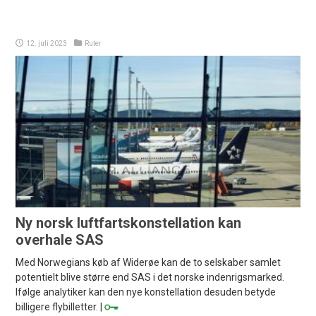
12. juli 2023
Ruter
Ny norsk luftfartskonstellation kan
overhale SAS
Med Norwegians køb af Widerøe kan de to selskaber samlet
potentielt blive større end SAS i det norske indenrigsmarked.
Ifølge analytiker kan den nye konstellation desuden betyde
billigere flybilletter. |