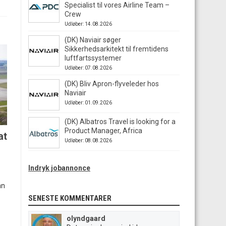
Specialist til vores Airline Team –
Crew
Udløber: 14.08.2026
(DK) Naviair søger
Sikkerhedsarkitekt til fremtidens
luftfartssystemer
Udløber: 07.08.2026
(DK) Bliv Apron-flyveleder hos
Naviair
Udløber: 01.09.2026
(DK) Albatros Travel is looking for a
Product Manager, Africa
at
Udløber: 08.08.2026
Indryk jobannonce
ån
SENESTE KOMMENTARER
olyndgaard