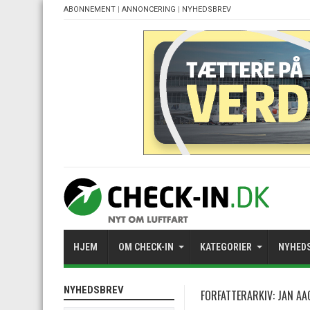
ABONNEMENT
|
ANNONCERING
|
NYHEDSBREV
HJEM
OM CHECK-IN
KATEGORIER
NYHED
NYHEDSBREV
FORFATTERARKIV: JAN A