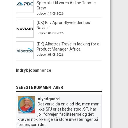
Specialist til vores Airline Team –
Crew
Udløber: 14.08.2026
(DK) Bliv Apron-flyveleder hos
Naviair
Udløber: 01.09.2026
(DK) Albatros Travel is looking for a
Product Manager, Africa
Udløber: 08.08.2026
Indryk jobannonce
SENESTE KOMMENTARER
olyndgaard
Det var jo da en giod ide, men mon
ikke SFJ er et bedre sted..SFJ har
jo i forvejen faciliteterne og det
kræver nok ikke lige så store investeringer på
jorden, som det...