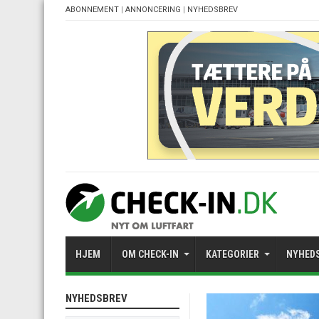
ABONNEMENT
|
ANNONCERING
|
NYHEDSBREV
HJEM
OM CHECK-IN
KATEGORIER
NYHED
NYHEDSBREV