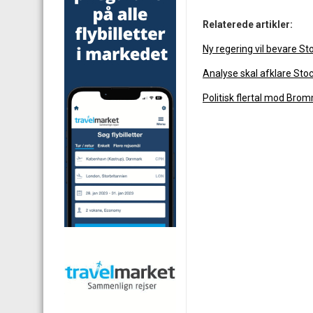
Relaterede artikler:
Ny regering vil bevare S
Analyse skal afklare Sto
Politisk flertal mod Bro