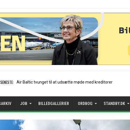
SENESTE:
Stockholm-Arlanda satte reko
SARKIV
JOB
BILLEDGALLERIER
ORDBOG
STANDBY.DK