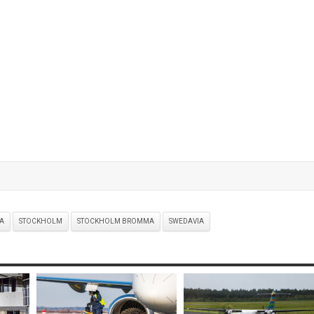
A
STOCKHOLM
STOCKHOLM BROMMA
SWEDAVIA