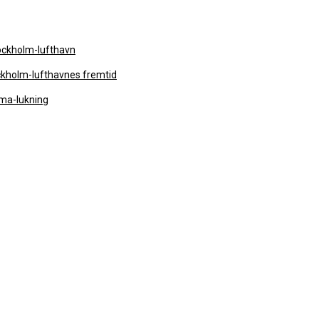
tockholm-lufthavn
ckholm-lufthavnes fremtid
mma-lukning