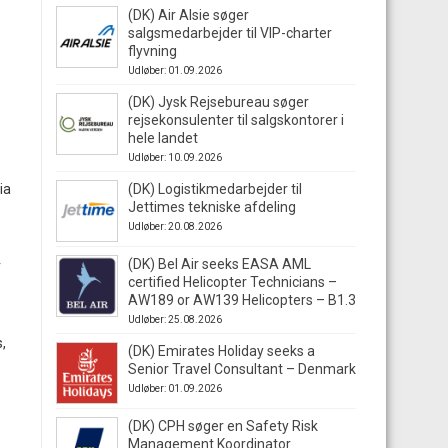
(DK) Air Alsie søger
salgsmedarbejder til VIP-charter
flyvning
Udløber: 01.09.2026
(DK) Jysk Rejsebureau søger
rejsekonsulenter til salgskontorer i
hele landet
Udløber: 10.09.2026
ia
(DK) Logistikmedarbejder til
Jettimes tekniske afdeling
Udløber: 20.08.2026
(DK) Bel Air seeks EASA AML
r
certified Helicopter Technicians –
AW189 or AW139 Helicopters – B1.3
Udløber: 25.08.2026
,
(DK) Emirates Holiday seeks a
Senior Travel Consultant – Denmark
Udløber: 01.09.2026
(DK) CPH søger en Safety Risk
Management Koordinator