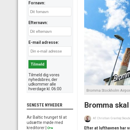
Fornavn:
Efternavn:
E-mail adresse:
Tilmeld dig vores
nyhedsbrev, der
udkommer alle
hverdage kl. 06:00
Bromma Stockholm Airport
Bromma skal 
SENESTE NYHEDER
Air Baltic tvunget til at
Af:
Christian Granhøj Skoub
udsætte møde med
kreditorer
|
Efter at lufthavnen har