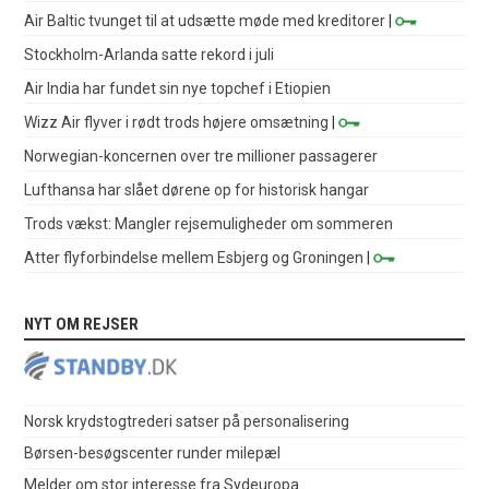
Air Baltic tvunget til at udsætte møde med kreditorer
|
Stockholm-Arlanda satte rekord i juli
Air India har fundet sin nye topchef i Etiopien
Wizz Air flyver i rødt trods højere omsætning
|
Norwegian-koncernen over tre millioner passagerer
Lufthansa har slået dørene op for historisk hangar
Trods vækst: Mangler rejsemuligheder om sommeren
Atter flyforbindelse mellem Esbjerg og Groningen
|
NYT OM REJSER
Norsk krydstogtrederi satser på personalisering
Børsen-besøgscenter runder milepæl
Melder om stor interesse fra Sydeuropa