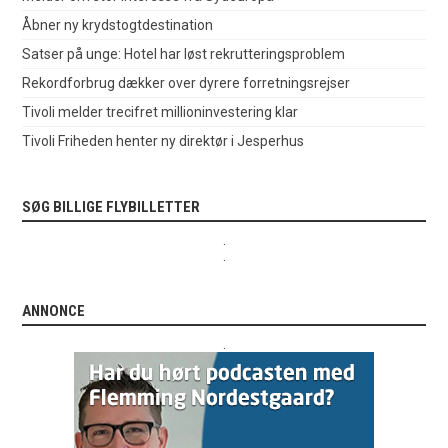
Åbner ny krydstogtdestination
Satser på unge: Hotel har løst rekrutteringsproblem
Rekordforbrug dækker over dyrere forretningsrejser
Tivoli melder trecifret millioninvestering klar
Tivoli Friheden henter ny direktør i Jesperhus
SØG BILLIGE FLYBILLETTER
.
.
ANNONCE
.