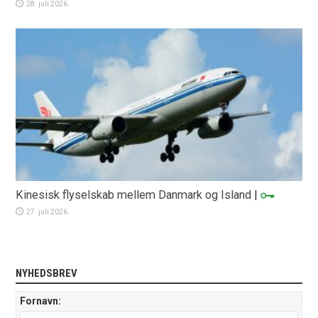
28. juli 2026
Kinesisk flyselskab mellem Danmark og Island
|
27. juli 2026
NYHEDSBREV
Fornavn: