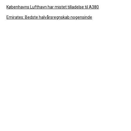
Københavns Lufthavn har mistet tilladelse til A380
Emirates: Bedste halvårsregnskab nogensinde