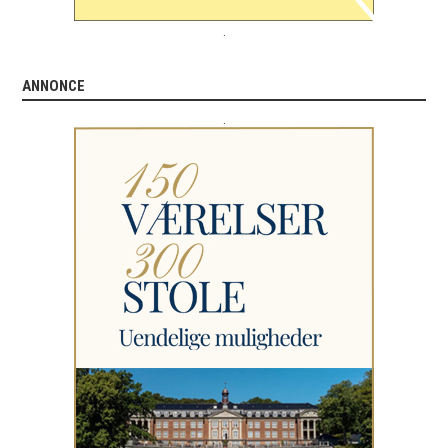
.
ANNONCE
.