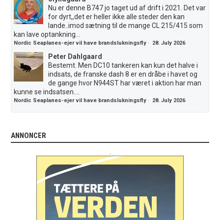
Nu er denne B747 jo taget ud af drift i 2021. Det var
for dyrt,,det er heller ikke alle steder den kan
lande..imod sætning til de mange CL 215/415 som
kan lave optankning...
Nordic Seaplanes-ejer vil have brandslukningsfly
·
28. July 2026
Peter Dahlgaard
Bestemt. Men DC10 tankeren kan kun det halve i
indsats, de franske dash 8 er en dråbe i havet og
de gange hvor N944ST har været i aktion har man
kunne se indsatsen....
Nordic Seaplanes-ejer vil have brandslukningsfly
·
28. July 2026
ANNONCER
.