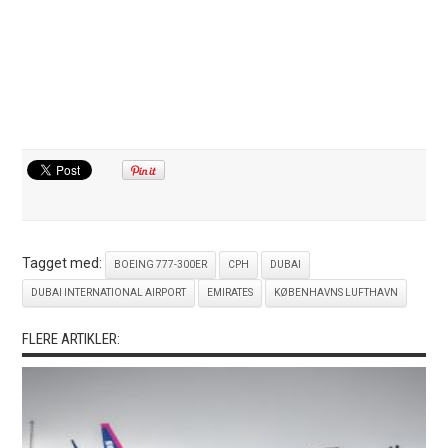
Tagget med:
BOEING 777-300ER
CPH
DUBAI
DUBAI INTERNATIONAL AIRPORT
EMIRATES
KØBENHAVNS LUFTHAVN
FLERE ARTIKLER: