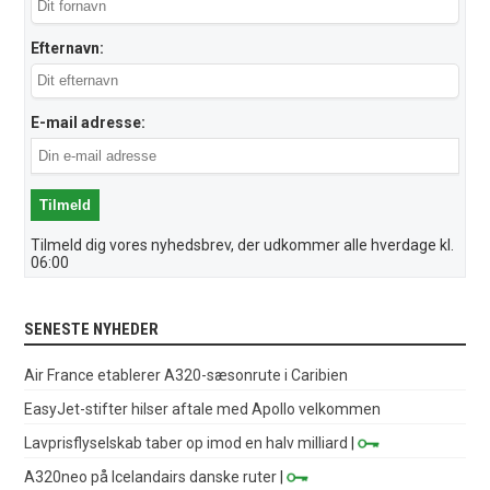
Efternavn:
E-mail adresse:
Tilmeld dig vores nyhedsbrev, der udkommer alle hverdage kl.
06:00
SENESTE NYHEDER
Air France etablerer A320-sæsonrute i Caribien
EasyJet-stifter hilser aftale med Apollo velkommen
Lavprisflyselskab taber op imod en halv milliard
|
A320neo på Icelandairs danske ruter
|