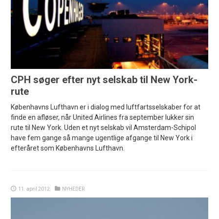
CPH søger efter nyt selskab til New York-
rute
Københavns Lufthavn er i dialog med luftfartsselskaber for at
finde en afløser, når United Airlines fra september lukker sin
rute til New York. Uden et nyt selskab vil Amsterdam-Schipol
have fem gange så mange ugentlige afgange til New York i
efteråret som Københavns Lufthavn.
11. april 2012
NYHEDER