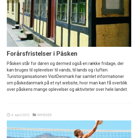
Forårsfristelser i Påsken
Påsken står for døren og dermed også en række fridage, der
kan bruges til oplevelser til vands, til lands og i luften.
Turistorganisationen VisitDenmark har samlet informationer
om påskedanmark på et nyt website, hvor man kan få overblik
over påskens mange oplevelser og aktiviteter over hele landet.
4. april 2012
NYHEDER