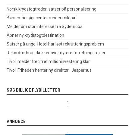
Norsk krydstogtrederi satser på personalisering
Børsen-besøgscenter runder milepæl
Melder om stor interesse fra Sydeuropa
Åbner ny krydstogtdestination
Satser på unge: Hotel har løst rekrutteringsproblem
Rekordforbrug dækker over dyrere forretningsrejser
Tivoli melder trecifret millioninvestering klar
Tivoli Friheden henter ny direktør i Jesperhus
SØG BILLIGE FLYBILLETTER
.
.
ANNONCE
.