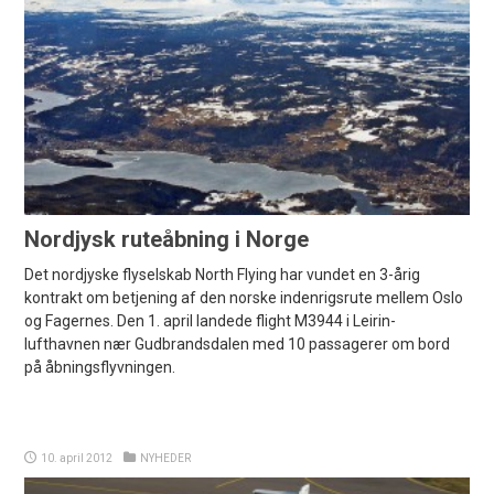
Nordjysk ruteåbning i Norge
Det nordjyske flyselskab North Flying har vundet en 3-årig
kontrakt om betjening af den norske indenrigsrute mellem Oslo
og Fagernes. Den 1. april landede flight M3944 i Leirin-
lufthavnen nær Gudbrandsdalen med 10 passagerer om bord
på åbningsflyvningen.
10. april 2012
NYHEDER