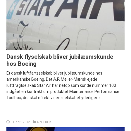
Dansk flyselskab bliver jubilæumskunde
hos Boeing
Et dansk luftfartsselskab bliver jubilæumskunde hos
amerikanske Boeing. Det A.P. Møller-Mærsk ejede
luftfragtselskab Star Air har netop som kunde nummer 100
indgået en kontrakt om produktet Maintenance Performance
Toolbox, der skal effektivisere selskabet yderligere.
11. april 2012
NYHEDER