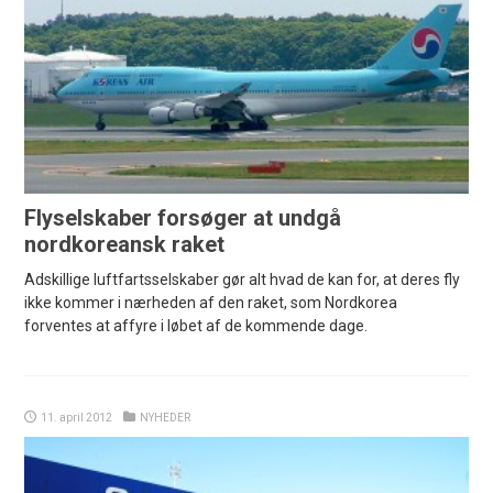
Flyselskaber forsøger at undgå
nordkoreansk raket
Adskillige luftfartsselskaber gør alt hvad de kan for, at deres fly
ikke kommer i nærheden af den raket, som Nordkorea
forventes at affyre i løbet af de kommende dage.
11. april 2012
NYHEDER