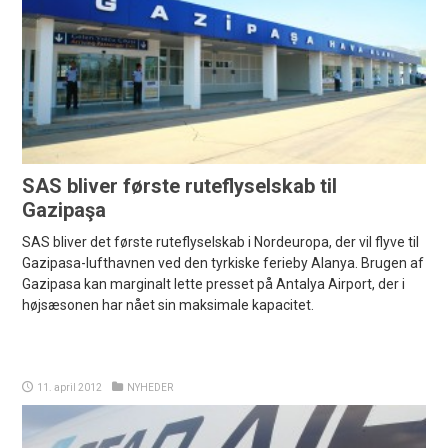
SAS bliver første ruteflyselskab til
Gazipaşa
SAS bliver det første ruteflyselskab i Nordeuropa, der vil flyve til
Gazipasa-lufthavnen ved den tyrkiske ferieby Alanya. Brugen af
Gazipasa kan marginalt lette presset på Antalya Airport, der i
højsæsonen har nået sin maksimale kapacitet.
11. april 2012
NYHEDER