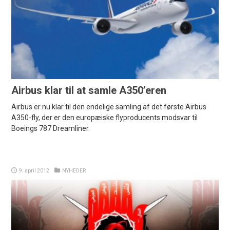
Airbus klar til at samle A350’eren
Airbus er nu klar til den endelige samling af det første Airbus
A350-fly, der er den europæiske flyproducents modsvar til
Boeings 787 Dreamliner.
9. april 2012
NYHEDER