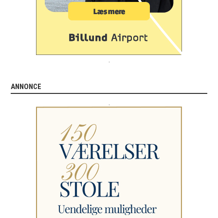
.
ANNONCE
.