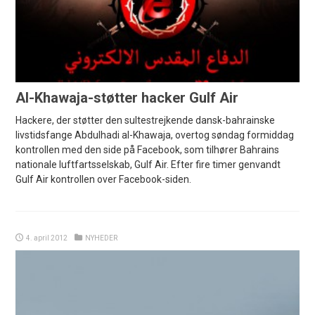
Al-Khawaja-støtter hacker Gulf Air
Hackere, der støtter den sultestrejkende dansk-bahrainske
livstidsfange Abdulhadi al-Khawaja, overtog søndag formiddag
kontrollen med den side på Facebook, som tilhører Bahrains
nationale luftfartsselskab, Gulf Air. Efter fire timer genvandt
Gulf Air kontrollen over Facebook-siden.
4. april 2012
NYHEDER