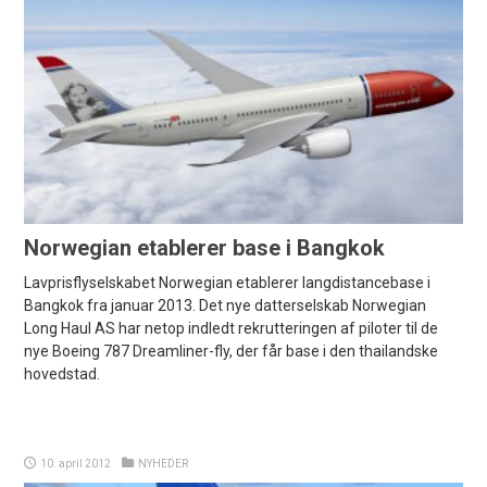
Norwegian etablerer base i Bangkok
Lavprisflyselskabet Norwegian etablerer langdistancebase i
Bangkok fra januar 2013. Det nye datterselskab Norwegian
Long Haul AS har netop indledt rekrutteringen af piloter til de
nye Boeing 787 Dreamliner-fly, der får base i den thailandske
hovedstad.
10. april 2012
NYHEDER