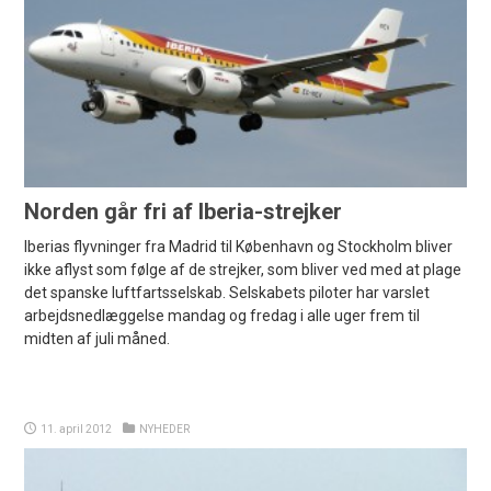
Norden går fri af Iberia-strejker
Iberias flyvninger fra Madrid til København og Stockholm bliver
ikke aflyst som følge af de strejker, som bliver ved med at plage
det spanske luftfartsselskab. Selskabets piloter har varslet
arbejdsnedlæggelse mandag og fredag i alle uger frem til
midten af juli måned.
11. april 2012
NYHEDER