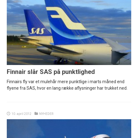
Finnair slår SAS på punktlighed
Finnairs fly var et mulehår mere punktlige i marts måned end
flyene fra SAS, hvor en lang række aflysninger har trukket ned.
10. april 2012
NYHEDER