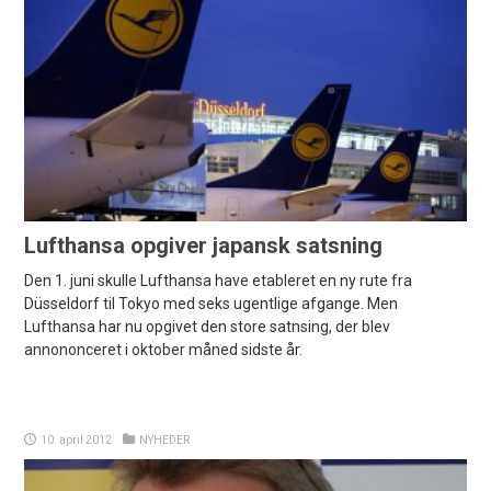
Lufthansa opgiver japansk satsning
Den 1. juni skulle Lufthansa have etableret en ny rute fra
Düsseldorf til Tokyo med seks ugentlige afgange. Men
Lufthansa har nu opgivet den store satnsing, der blev
annononceret i oktober måned sidste år.
10. april 2012
NYHEDER