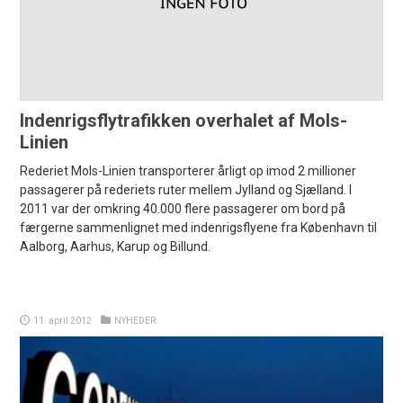
Indenrigsflytrafikken overhalet af Mols-
Linien
Rederiet Mols-Linien transporterer årligt op imod 2 millioner
passagerer på rederiets ruter mellem Jylland og Sjælland. I
2011 var der omkring 40.000 flere passagerer om bord på
færgerne sammenlignet med indenrigsflyene fra København til
Aalborg, Aarhus, Karup og Billund.
11. april 2012
NYHEDER