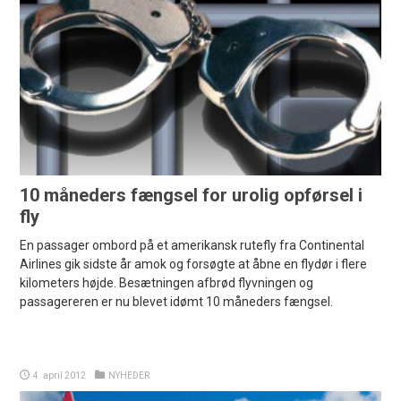
10 måneders fængsel for urolig opførsel i
fly
En passager ombord på et amerikansk rutefly fra Continental
Airlines gik sidste år amok og forsøgte at åbne en flydør i flere
kilometers højde. Besætningen afbrød flyvningen og
passagereren er nu blevet idømt 10 måneders fængsel.
4. april 2012
NYHEDER