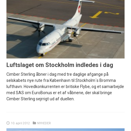
Luftslaget om Stockholm indledes i dag
Cimber Sterling åbner i dag med tre daglige afgange på
selskabets nye rute fra København til Stockholm´s Bromma
lufthavn. Hovedkonkurrenten er britiske Flybe, og et samarbejde
med SAS om EuroBonus er et af våbnene, der skal bringe
Cimber Sterling sejrrigt ud af duellen.
10. april 2012
NYHEDER