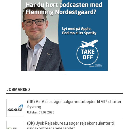
.
JOBMARKED
(DK) Air Alsie søger salgsmedarbejder til VIP-charter
flyvning
Udløber: 01.09.2026
(DK) Jysk Rejsebureau søger rejsekonsulenter til
salgskontorer i hele landet