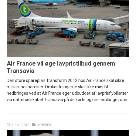
Air France vil øge lavpristilbud gennem
Transavia
Den store spareplan Transform 2012 hos Air France skal sikre
milliardbesparelser. Omkostningerne skal ikke mindst
nedbringes ved at Air France øger udbuddet af lavprisflybilletter
via datterselskabet Transavia på de korte og mellemlange ruter.
4. april 2012
NYHEDER