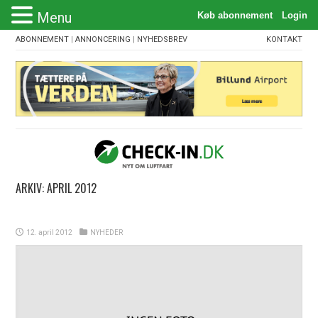
Menu
ABONNEMENT
|
ANNONCERING
|
NYHEDSBREV
KONTAKT
ARKIV:
APRIL 2012
12. april 2012
NYHEDER