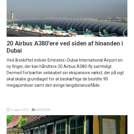
20 Airbus A380’ere ved siden af hinanden i
Dubai
Ved årsskiftet indvier Emirates i Dubai International Airport en
ny finger, der kan håndtere 20 Airbus A380-fly samtidigt.
Dermed fortsætter selskabet sin ekspansive vækst, der på sigt
skal skabe grundlaget for at beskæftige de bestilte 90
megajumboer samt den øvrige langdistanceflåde.
4. april 2012
NYHEDER