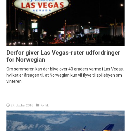
Derfor giver Las Vegas-ruter udfordringer
for Norwegian
Om sommeren kan der blive over 40 graders varme i Las Vegas,
hvilket er årsagen til, at Norwegian kun vil flyve til spillebyen om
vinteren.
27. oktober 2016
Politik