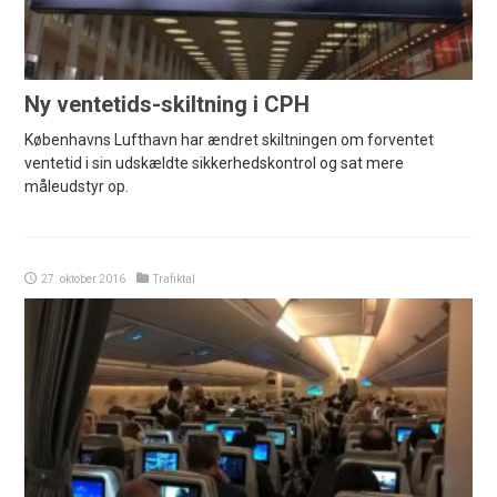
Ny ventetids-skiltning i CPH
Københavns Lufthavn har ændret skiltningen om forventet
ventetid i sin udskældte sikkerhedskontrol og sat mere
måleudstyr op.
27. oktober 2016
Trafiktal