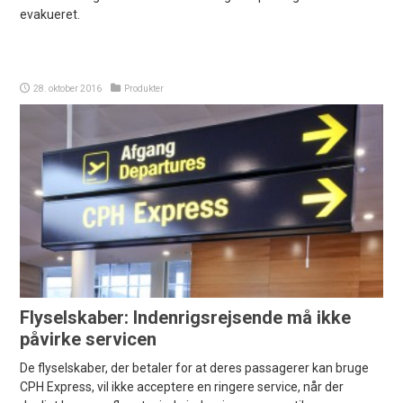
evakueret.
28. oktober 2016
Produkter
Flyselskaber: Indenrigsrejsende må ikke
påvirke servicen
De flyselskaber, der betaler for at deres passagerer kan bruge
CPH Express, vil ikke acceptere en ringere service, når der