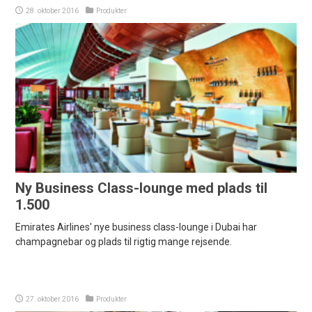
28. oktober 2016
Produkter
Ny Business Class-lounge med plads til
1.500
Emirates Airlines' nye business class-lounge i Dubai har
champagnebar og plads til rigtig mange rejsende.
27. oktober 2016
Produkter