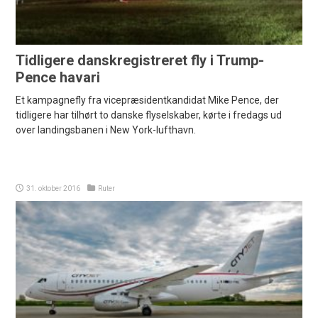
Tidligere danskregistreret fly i Trump-
Pence havari
Et kampagnefly fra vicepræsidentkandidat Mike Pence, der
tidligere har tilhørt to danske flyselskaber, kørte i fredags ud
over landingsbanen i New York-lufthavn.
31. oktober 2016
Ruter