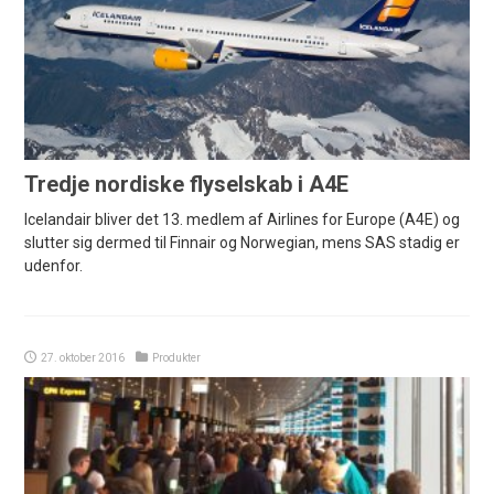
Tredje nordiske flyselskab i A4E
Icelandair bliver det 13. medlem af Airlines for Europe (A4E) og
slutter sig dermed til Finnair og Norwegian, mens SAS stadig er
udenfor.
27. oktober 2016
Produkter