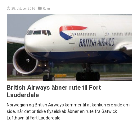
28. oktober 2016
Ruter
British Airways åbner rute til Fort
Lauderdale
Norwegian og British Airways kommer til at konkurrere side om
side, når det britiske flyselskab åbner en rute fra Gatwick
Lufthavn til Fort Lauderdale.