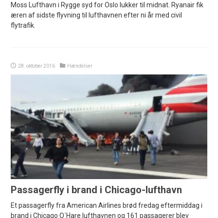
Moss Lufthavn i Rygge syd for Oslo lukker til midnat. Ryanair fik
æren af sidste flyvning til lufthavnen efter ni år med civil
flytrafik.
28. oktober 2016
Hændelser
Passagerfly i brand i Chicago-lufthavn
Et passagerfly fra American Airlines brød fredag eftermiddag i
brand i Chicago O´Hare lufthavnen og 161 passagerer blev