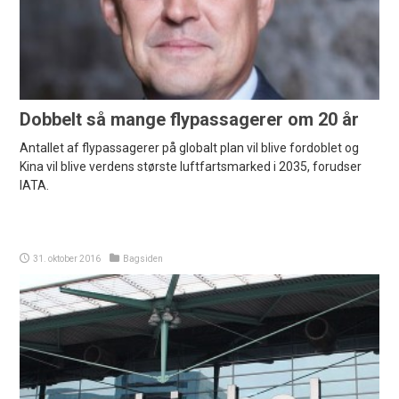
Dobbelt så mange flypassagerer om 20 år
Antallet af flypassagerer på globalt plan vil blive fordoblet og
Kina vil blive verdens største luftfartsmarked i 2035, forudser
IATA.
31. oktober 2016
Bagsiden