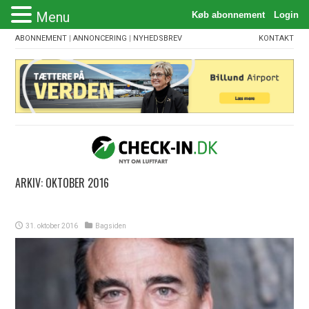
Menu
ABONNEMENT
|
ANNONCERING
|
NYHEDSBREV
KONTAKT
ARKIV:
OKTOBER 2016
31. oktober 2016
Bagsiden