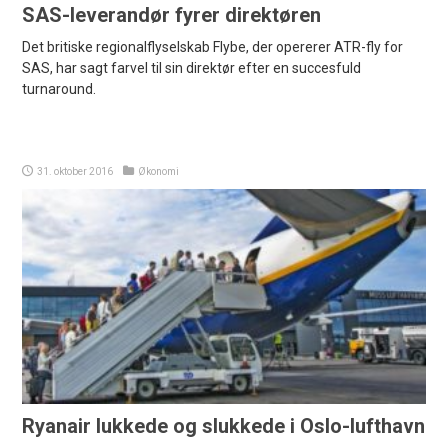
SAS-leverandør fyrer direktøren
Det britiske regionalflyselskab Flybe, der opererer ATR-fly for
SAS, har sagt farvel til sin direktør efter en succesfuld
turnaround.
31. oktober 2016
Økonomi
Ryanair lukkede og slukkede i Oslo-lufthavn