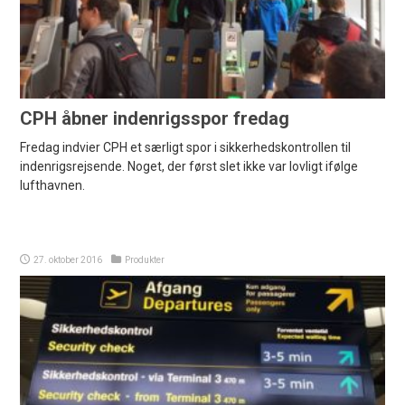
CPH åbner indenrigsspor fredag
Fredag indvier CPH et særligt spor i sikkerhedskontrollen til
indenrigsrejsende. Noget, der først slet ikke var lovligt ifølge
lufthavnen.
27. oktober 2016
Produkter