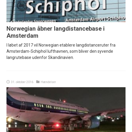
Norwegian åbner langdistancebase i
Amsterdam
I løbet af 2017 vil Norwegian etablere langdistanceruter fra
Amsterdam-Schiphol lufthavnen, som bliver den syvende
langrutebase udenfor Skandinavien.
31. oktober 2016
Hændelser