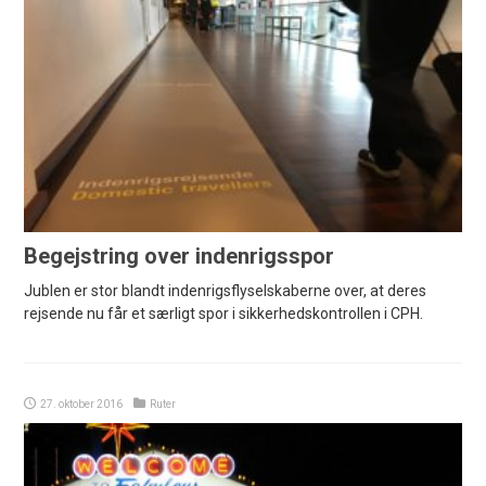
Begejstring over indenrigsspor
Jublen er stor blandt indenrigsflyselskaberne over, at deres
rejsende nu får et særligt spor i sikkerhedskontrollen i CPH.
27. oktober 2016
Ruter