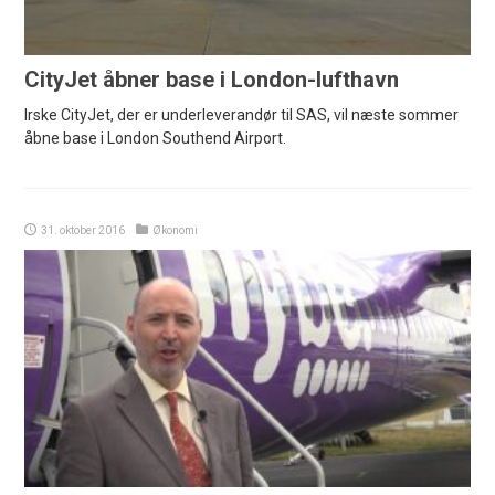
CityJet åbner base i London-lufthavn
Irske CityJet, der er underleverandør til SAS, vil næste sommer
åbne base i London Southend Airport.
31. oktober 2016
Økonomi