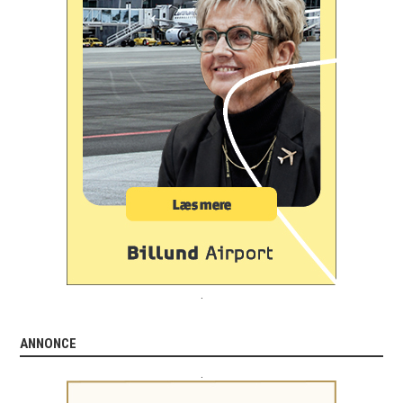
.
ANNONCE
.