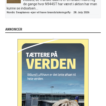
de gange hvor N944ST har været i aktion har man
kunne se indsatsen....
Nordic Seaplanes-ejer vil have brandslukningsfly
·
28. July 2026
ANNONCER
.