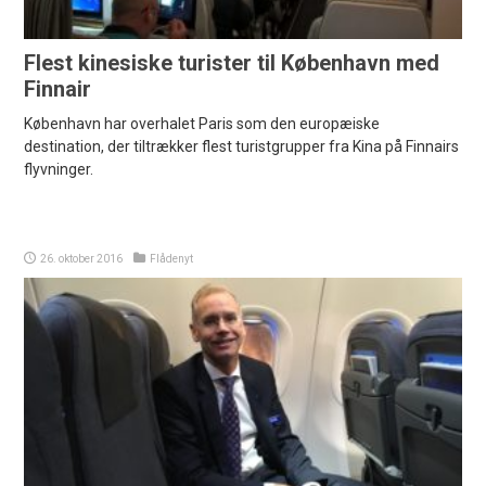
Flest kinesiske turister til København med
Finnair
København har overhalet Paris som den europæiske
destination, der tiltrækker flest turistgrupper fra Kina på Finnairs
flyvninger.
26. oktober 2016
Flådenyt