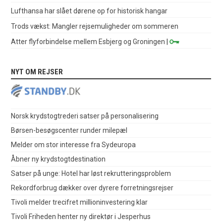
Lufthansa har slået dørene op for historisk hangar
Trods vækst: Mangler rejsemuligheder om sommeren
Atter flyforbindelse mellem Esbjerg og Groningen
|
NYT OM REJSER
Norsk krydstogtrederi satser på personalisering
Børsen-besøgscenter runder milepæl
Melder om stor interesse fra Sydeuropa
Åbner ny krydstogtdestination
Satser på unge: Hotel har løst rekrutteringsproblem
Rekordforbrug dækker over dyrere forretningsrejser
Tivoli melder trecifret millioninvestering klar
Tivoli Friheden henter ny direktør i Jesperhus