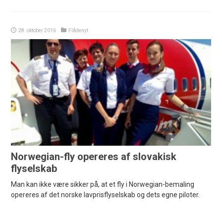
28. oktober 2016
Flådenyt
Norwegian-fly opereres af slovakisk
flyselskab
Man kan ikke være sikker på, at et fly i Norwegian-bemaling
opereres af det norske lavprisflyselskab og dets egne piloter.