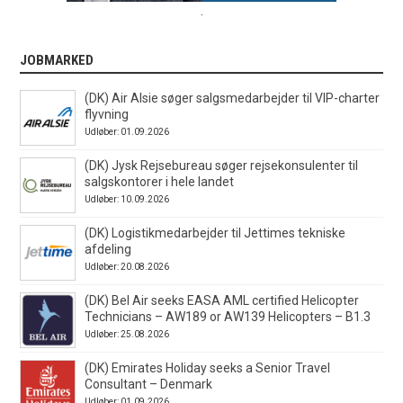
.
JOBMARKED
(DK) Air Alsie søger salgsmedarbejder til VIP-charter
flyvning
Udløber: 01.09.2026
(DK) Jysk Rejsebureau søger rejsekonsulenter til
salgskontorer i hele landet
Udløber: 10.09.2026
(DK) Logistikmedarbejder til Jettimes tekniske
afdeling
Udløber: 20.08.2026
(DK) Bel Air seeks EASA AML certified Helicopter
Technicians – AW189 or AW139 Helicopters – B1.3
Udløber: 25.08.2026
(DK) Emirates Holiday seeks a Senior Travel
Consultant – Denmark
Udløber: 01.09.2026