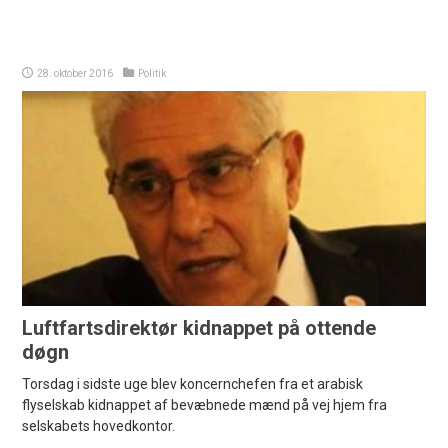
28. oktober 2016
Politik
Luftfartsdirektør kidnappet på ottende
døgn
Torsdag i sidste uge blev koncernchefen fra et arabisk
flyselskab kidnappet af bevæbnede mænd på vej hjem fra
selskabets hovedkontor.