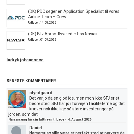
(DK) PDC søger en Application Specialist til vores
Airline Team – Crew
Udløber: 14.08.2026
(DK) Bliv Apron-flyveleder hos Naviair
Udløber: 01.09.2026
Indryk jobannonce
SENESTE KOMMENTARER
olyndgaard
Det var jo da en giod ide, men mon ikke SFJ er et
bedre sted..SFJ har jo i forvejen faciliteterne og det
kræver nok ikke lige så store investeringer på
jorden, som det...
Narsarsuaq får sin lufthavn tilbage
·
4. August 2026
Daniel
Narsarsuaq ville være et perfekt sted at parkere de