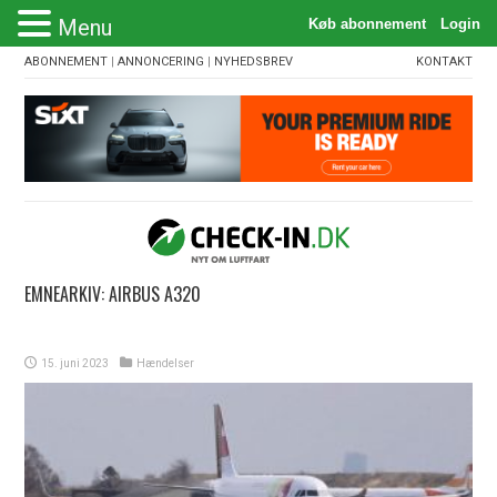
Menu
ABONNEMENT
|
ANNONCERING
|
NYHEDSBREV
KONTAKT
EMNEARKIV:
AIRBUS A320
15. juni 2023
Hændelser