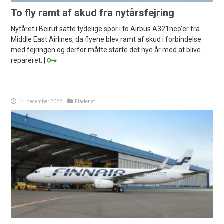
To fly ramt af skud fra nytårsfejring
Nytåret i Beirut satte tydelige spor i to Airbus A321neo’er fra
Middle East Airlines, da flyene blev ramt af skud i forbindelse
med fejringen og derfor måtte starte det nye år med at blive
repareret. |
14. december 2022
Flådenyt