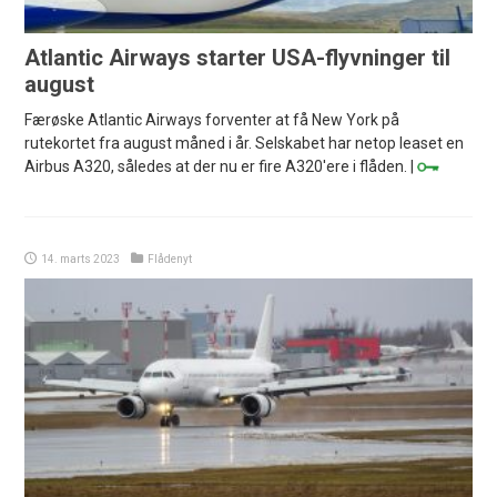
Atlantic Airways starter USA-flyvninger til
august
Færøske Atlantic Airways forventer at få New York på
rutekortet fra august måned i år. Selskabet har netop leaset en
Airbus A320, således at der nu er fire A320'ere i flåden. |
14. marts 2023
Flådenyt