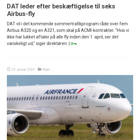
DAT leder efter beskæftigelse til seks
Airbus-fly
DAT vil i det kommende sommertrafikprogram råde over fem
Airbus A320 og en A321, som skal på ACMI-kontrakter. "Hvis vi
ikke har lukket aftaler på alle fly inden den 1. april, ser det
vanskeligt ud," siger direktøren. |
23. januar 2023
Ruter