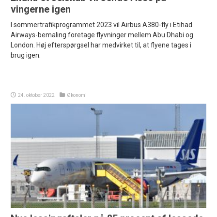
vingerne igen
I sommertrafikprogrammet 2023 vil Airbus A380-fly i Etihad
Airways-bemaling foretage flyvninger mellem Abu Dhabi og
London. Høj efterspørgsel har medvirket til, at flyene tages i
brug igen.
24. oktober 2022
Økonomi