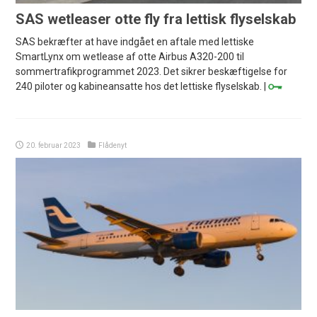
SAS wetleaser otte fly fra lettisk flyselskab
SAS bekræfter at have indgået en aftale med lettiske
SmartLynx om wetlease af otte Airbus A320-200 til
sommertrafikprogrammet 2023. Det sikrer beskæftigelse for
240 piloter og kabineansatte hos det lettiske flyselskab. |
20. februar 2023
Flådenyt