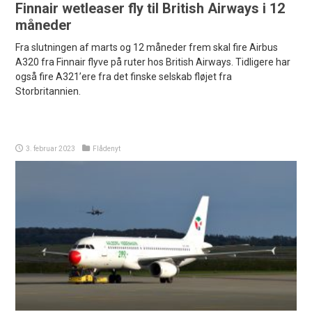
Finnair wetleaser fly til British Airways i 12
måneder
Fra slutningen af marts og 12 måneder frem skal fire Airbus
A320 fra Finnair flyve på ruter hos British Airways. Tidligere har
også fire A321’ere fra det finske selskab fløjet fra
Storbritannien.
3. februar 2023
Flådenyt