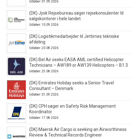
Udløber: 01.09.2026
(DK) Jysk Rejsebureau søger rejsekonsulenter til
salgskontorer i hele landet
Udløber: 10.09.2026
(DK) Logistikmedarbejder til Jettimes tekniske
afdeling
Udløber: 20.08.2026
(DK) Bel Air seeks EASA AML certified Helicopter
Technicians – AW189 or AW139 Helicopters – B1.3
Udløber: 25.08.2026
(DK) Emirates Holiday seeks a Senior Travel
Consultant – Denmark
Udløber: 01.09.2026
(DK) CPH søger en Safety Risk Management
Koordinator
Udløber: 17.08.2026
(DK) Maersk Air Cargo is seeking an Airworthiness
Review & Technical Records Engineer