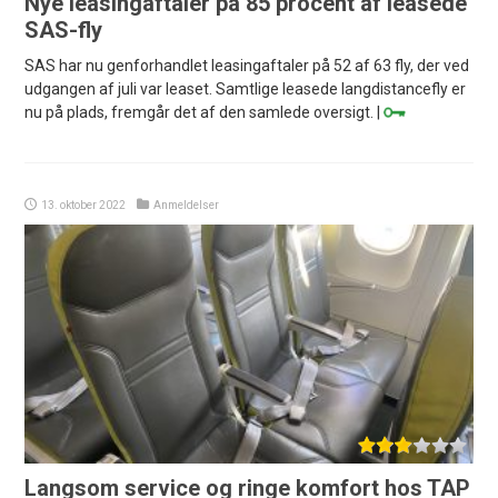
Nye leasingaftaler på 85 procent af leasede
SAS-fly
SAS har nu genforhandlet leasingaftaler på 52 af 63 fly, der ved
udgangen af juli var leaset. Samtlige leasede langdistancefly er
nu på plads, fremgår det af den samlede oversigt. |
13. oktober 2022
Anmeldelser
Langsom service og ringe komfort hos TAP