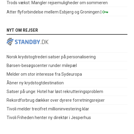
Trods vækst: Mangler rejsemuligheder om sommeren
Atter flyforbindelse mellem Esbjerg og Groningen
|
NYT OM REJSER
Norsk krydstogtrederi satser på personalisering
Børsen-besøgscenter runder milepæl
Melder om stor interesse fra Sydeuropa
Åbner ny krydstogtdestination
Satser på unge: Hotel har løst rekrutteringsproblem
Rekordforbrug dækker over dyrere forretningsrejser
Tivoli melder trecifret millioninvestering klar
Tivoli Friheden henter ny direktør i Jesperhus