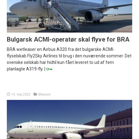
Bulgarsk ACMI-operatør skal flyve for BRA
BRA wetleaser en Airbus A320 fra det bulgarske ACMI-
flyselskab Fly2Sky Airlines til brug i den nuværende sommer. Det
svenske selskab har hidtil kun fået leveret to ud af fem
planlagte A319-fly. |
15. maj 2023
Økonomi