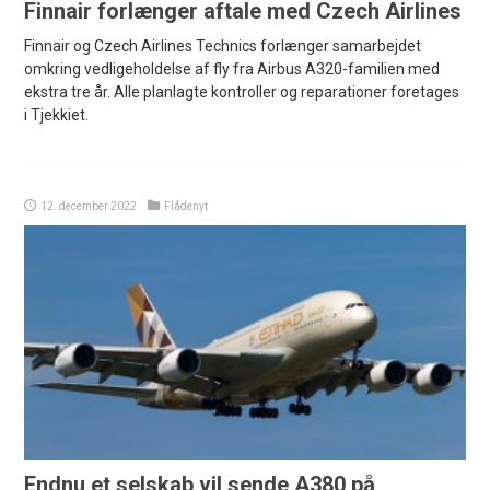
Finnair forlænger aftale med Czech Airlines
Finnair og Czech Airlines Technics forlænger samarbejdet
omkring vedligeholdelse af fly fra Airbus A320-familien med
ekstra tre år. Alle planlagte kontroller og reparationer foretages
i Tjekkiet.
12. december 2022
Flådenyt
Endnu et selskab vil sende A380 på