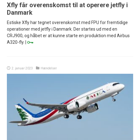
Xfly får overenskomst til at operere jetfly i
Danmark
Estiske Xfly har tegnet overenskomst med FPU for fremtidige
operationer med jetfly i Danmark. Der startes ud med en
CRJ900, og håbet er at kunne starte en produktion med Airbus
A320-fly. |
2. januar 2023
Hændelser