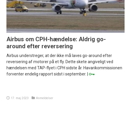
Airbus om CPH-hændelse: Aldrig go-
around efter reversering
Airbus understreger, at der ikke må laves go-around efter
reversering af motorer på et fly. Dette skete angiveligt ved
hændelsen med TAP-flyet i CPH sidste år. Havarikommissionen
forventer endelig rapport sidst i september. |
17. maj 2023
Anmeldelser