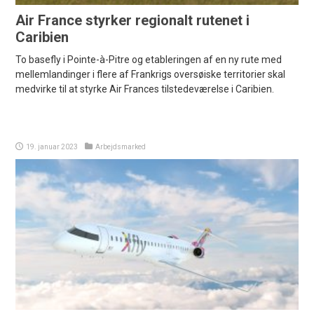
Air France styrker regionalt rutenet i
Caribien
To basefly i Pointe-à-Pitre og etableringen af en ny rute med
mellemlandinger i flere af Frankrigs oversøiske territorier skal
medvirke til at styrke Air Frances tilstedeværelse i Caribien.
19. januar 2023
Arbejdsmarked