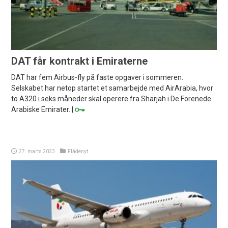
DAT får kontrakt i Emiraterne
DAT har fem Airbus-fly på faste opgaver i sommeren.
Selskabet har netop startet et samarbejde med AirArabia, hvor
to A320 i seks måneder skal operere fra Sharjah i De Forenede
Arabiske Emirater. |
27. marts 2023
Flådenyt