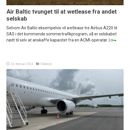
Air Baltic tvunget til at wetlease fra andet
selskab
Selvom Air Baltic eksempelvis vil wetlease tre Airbus A220 til
SAS i det kommende sommertrafikprogram, så er selskabet
nødt til selv at anskaffe kapacitet fra en ACMI-operatør. |
26. februar 2023
Flådenyt