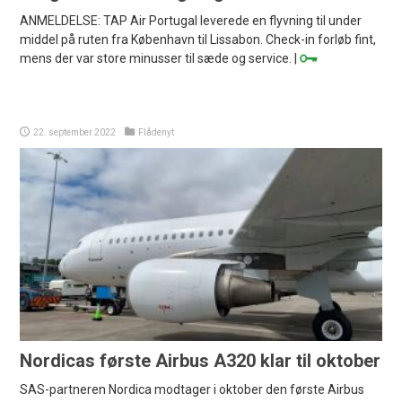
ANMELDELSE: TAP Air Portugal leverede en flyvning til under
middel på ruten fra København til Lissabon. Check-in forløb fint,
mens der var store minusser til sæde og service. |
22. september 2022
Flådenyt
Nordicas første Airbus A320 klar til oktober
SAS-partneren Nordica modtager i oktober den første Airbus