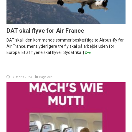
DAT skal flyve for Air France
DAT skal i den kommende sommer beskæftige to Airbus-fly for
Air France, mens yderligere tre fly skal på arbejde uden for
Europa. Et af flyene skal flyve i Sydafrika. |
17. marts 2023
Bagsiden