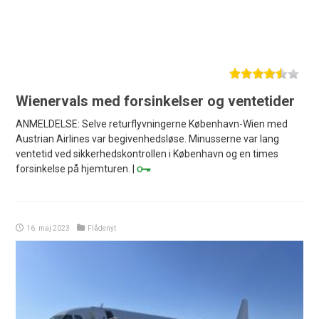
Wienervals med forsinkelser og ventetider
ANMELDELSE: Selve returflyvningerne København-Wien med
Austrian Airlines var begivenhedsløse. Minusserne var lang
ventetid ved sikkerhedskontrollen i København og en times
forsinkelse på hjemturen. |
16. maj 2023
Flådenyt