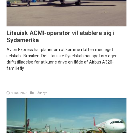
Litauisk ACMI-operatør vil etablere sig i
Sydamerika
Avion Express har planer om at komme i luften med eget
selskab i Brasilien. Det litauiske flyselskab har søgt om egen
driftstilladelse for at kunne drive en flåde af Airbus A320-
familiefly.
8. maj 2023
Flådenyt