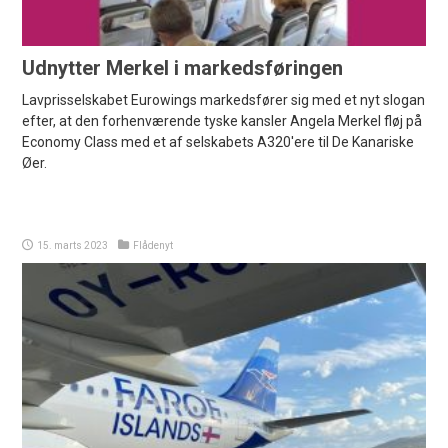
Udnytter Merkel i markedsføringen
Lavprisselskabet Eurowings markedsfører sig med et nyt slogan
efter, at den forhenværende tyske kansler Angela Merkel fløj på
Economy Class med et af selskabets A320'ere til De Kanariske
Øer.
15. marts 2023
Flådenyt