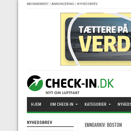
ABONNEMENT
|
ANNONCERING
|
NYHEDSBREV
HJEM
OM CHECK-IN
KATEGORIER
NYHED
NYHEDSBREV
EMNEARKIV:
BOSTON