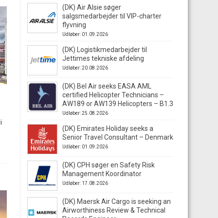
(DK) Air Alsie søger
salgsmedarbejder til VIP-charter
flyvning
Udløber: 01.09.2026
(DK) Logistikmedarbejder til
Jettimes tekniske afdeling
Udløber: 20.08.2026
(DK) Bel Air seeks EASA AML
certified Helicopter Technicians –
AW189 or AW139 Helicopters – B1.3
Udløber: 25.08.2026
i
(DK) Emirates Holiday seeks a
Senior Travel Consultant – Denmark
Udløber: 01.09.2026
(DK) CPH søger en Safety Risk
Management Koordinator
Udløber: 17.08.2026
(DK) Maersk Air Cargo is seeking an
Airworthiness Review & Technical