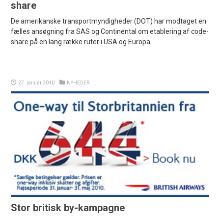
share
De amerikanske transportmyndigheder (DOT) har modtaget en
fælles ansøgning fra SAS og Continental om etablering af code-
share på en lang række ruter i USA og Europa.
27. januar 2010
NYHEDER
Stor britisk by-kampagne