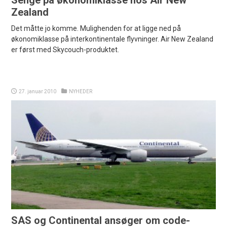
Senge på økonomiklasse hos Air New
Zealand
Det måtte jo komme. Mulighenden for at ligge ned på
økonomiklasse på interkontinentale flyvninger. Air New Zealand
er først med Skycouch-produktet.
27. januar 2010
NYHEDER
SAS og Continental ansøger om code-