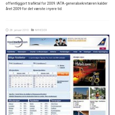
offentliggjort trafiktal for 2009. IATA-generalsekretæren kalder
året 2009 for det værste i nyere tid.
28. januar 2010
NYHEDER