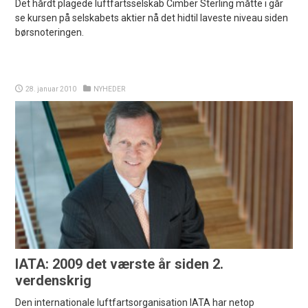
Det hårdt plagede luftfartsselskab Cimber Sterling måtte i går
se kursen på selskabets aktier nå det hidtil laveste niveau siden
børsnoteringen.
28. januar 2010
NYHEDER
IATA: 2009 det værste år siden 2.
verdenskrig
Den internationale luftfartsorganisation IATA har netop