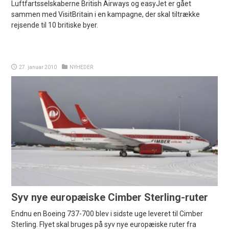
Luftfartsselskaberne British Airways og easyJet er gået
sammen med VisitBritain i en kampagne, der skal tiltrække
rejsende til 10 britiske byer.
27. januar 2010
NYHEDER
Syv nye europæiske Cimber Sterling-ruter
Endnu en Boeing 737-700 blev i sidste uge leveret til Cimber
Sterling. Flyet skal bruges på syv nye europæiske ruter fra