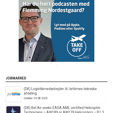
.
JOBMARKED
(DK) Logistikmedarbejder til Jettimes tekniske
afdeling
Udløber: 20.08.2026
(DK) Bel Air seeks EASA AML certified Helicopter
Technicians – AW189 or AW139 Helicopters – B1.3