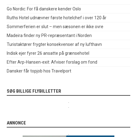
Go Nordic: For få danskere kender Oslo
Ruths Hotel udnævner første hotelchef i over 120 år
Sommerferien er slut – men sæsonen er ikke ovre
Madeira finder ny PR-repræsentant i Norden
Turistaktører frygter konsekvenser af ny lufthavn
Indisk ejer fyrer 26 ansatte på grænsehotel
Efter Arp-Hansen-exit: Afviser forslag om fond
Dansker får topjob hos Travelport
SØG BILLIGE FLYBILLETTER
.
.
ANNONCE
.