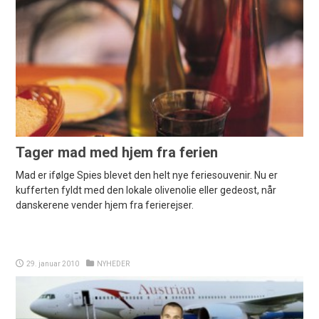
Tager mad med hjem fra ferien
Mad er ifølge Spies blevet den helt nye feriesouvenir. Nu er
kufferten fyldt med den lokale olivenolie eller gedeost, når
danskerene vender hjem fra ferierejser.
29. januar 2010
NYHEDER