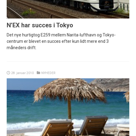
N’EX har succes i Tokyo
Det nye hurtigtog E259 mellem Narita-lufthavn og Tokyo-
centrum er blevet en succes efter kun lidt mere end 3
måneders drift.
28. januar 2010
NYHEDER