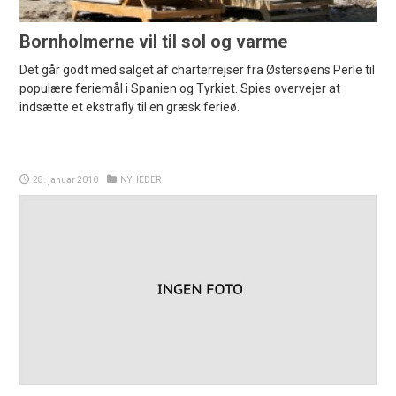
Bornholmerne vil til sol og varme
Det går godt med salget af charterrejser fra Østersøens Perle til
populære feriemål i Spanien og Tyrkiet. Spies overvejer at
indsætte et ekstrafly til en græsk ferieø.
28. januar 2010
NYHEDER