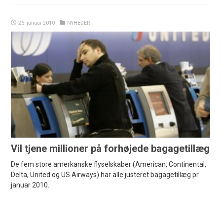
26. januar 2010
NYHEDER
Vil tjene millioner på forhøjede bagagetillæg
De fem store amerkanske flyselskaber (American, Continental,
Delta, United og US Airways) har alle justeret bagagetillæg pr.
januar 2010.