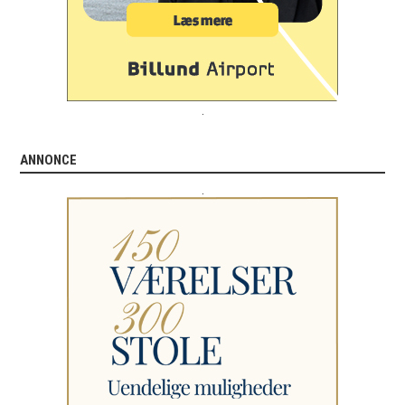
.
ANNONCE
.