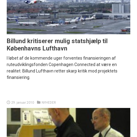
Billund kritiserer mulig statshjælp til
Københavns Lufthavn
I løbet af de kommende uger forventes finansieringen af
ruteudviklingsfonden Copenhagen Connected at være en
realitet. Billund Lufthavn retter skarp kritik mod projektets
finansiering.
29. januar 2010
NYHEDER