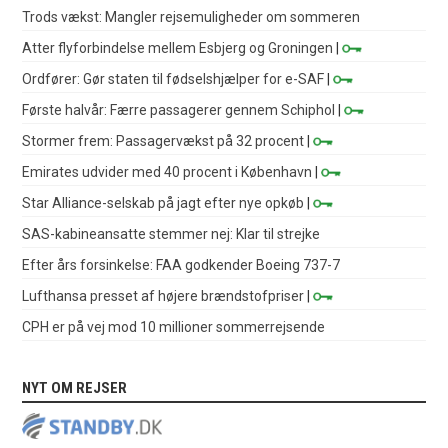
Trods vækst: Mangler rejsemuligheder om sommeren
Atter flyforbindelse mellem Esbjerg og Groningen
|
Ordfører: Gør staten til fødselshjælper for e-SAF
|
Første halvår: Færre passagerer gennem Schiphol
|
Stormer frem: Passagervækst på 32 procent
|
Emirates udvider med 40 procent i København
|
Star Alliance-selskab på jagt efter nye opkøb
|
SAS-kabineansatte stemmer nej: Klar til strejke
Efter års forsinkelse: FAA godkender Boeing 737-7
Lufthansa presset af højere brændstofpriser
|
CPH er på vej mod 10 millioner sommerrejsende
NYT OM REJSER