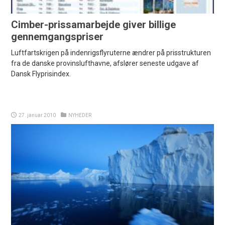
Cimber-prissamarbejde giver billige
gennemgangspriser
Luftfartskrigen på indenrigsflyruterne ændrer på prisstrukturen
fra de danske provinslufthavne, afslører seneste udgave af
Dansk Flyprisindex.
27. januar 2010
NYHEDER