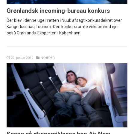
Grønlandsk incoming-bureau konkurs
Der blev i denne uge i retten i Nuuk afsagt konkursdekret over
Kangerlussuaq Tourism. Den konkursramte virksomhed ejer
også Grønlands-Eksperten i København.
27. januar 2010
NYHEDER