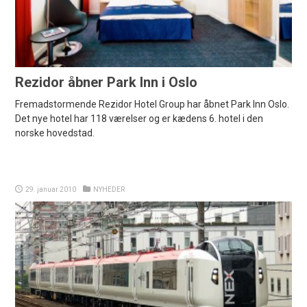
Rezidor åbner Park Inn i Oslo
Fremadstormende Rezidor Hotel Group har åbnet Park Inn Oslo.
Det nye hotel har 118 værelser og er kædens 6. hotel i den
norske hovedstad.
29. januar 2010
NYHEDER