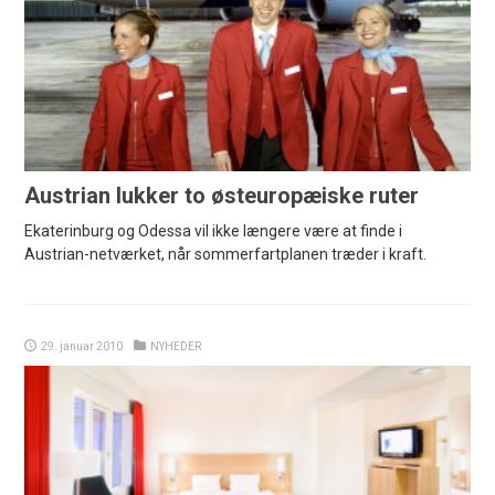
Austrian lukker to østeuropæiske ruter
Ekaterinburg og Odessa vil ikke længere være at finde i
Austrian-netværket, når sommerfartplanen træder i kraft.
29. januar 2010
NYHEDER