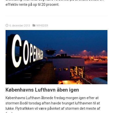
effektiv rente på op til 20 procent.
6. december 2013
NYHEDER
Københavns Lufthavn åben igen
Københavns Lufthavn åbnede fredag morgen igen efter at
stormen Bodil torsdag aften havde tvunget lufthavnen til at
lukke. Flytrafikken vil være påvirket af stormen det meste af