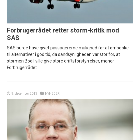
Forbrugerrådet retter storm-kritik mod
SAS
SAS burde have givet passagererne mulighed for at ombooke
til alternativer i god tid, da sandsynligheden var stor for, at
stormen Bodil ville give store driftsforstyrrelser, mener
Forbrugerrådet.
9. december 2013
NYHEDER