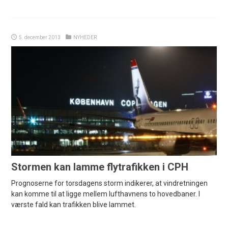
5. december 2013
NYHEDER
Stormen kan lamme flytrafikken i CPH
Prognoserne for torsdagens storm indikerer, at vindretningen
kan komme til at ligge mellem lufthavnens to hovedbaner. I
værste fald kan trafikken blive lammet.