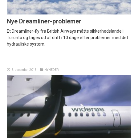
Nye Dreamliner-problemer
Et Dreamliner-fly fra British Airways måtte sikkerhedslande i
Toronto og tages ud af drift i 10 dage efter problemer med det
hydrauliske system.
6. december 2013
NYHEDER