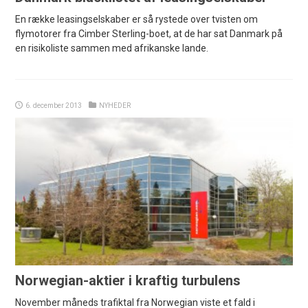
En række leasingselskaber er så rystede over tvisten om
flymotorer fra Cimber Sterling-boet, at de har sat Danmark på
en risikoliste sammen med afrikanske lande.
6. december 2013
NYHEDER
Norwegian-aktier i kraftig turbulens
November måneds trafiktal fra Norwegian viste et fald i