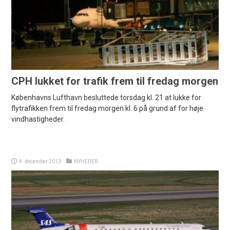
CPH lukket for trafik frem til fredag morgen
Københavns Lufthavn besluttede torsdag kl. 21 at lukke for
flytrafikken frem til fredag morgen kl. 6 på grund af for høje
vindhastigheder.
4. december 2013
NYHEDER