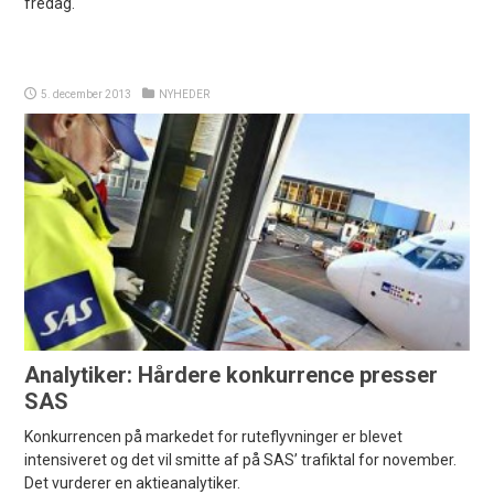
fredag.
5. december 2013
NYHEDER
Analytiker: Hårdere konkurrence presser
SAS
Konkurrencen på markedet for ruteflyvninger er blevet
intensiveret og det vil smitte af på SAS’ trafiktal for november.
Det vurderer en aktieanalytiker.