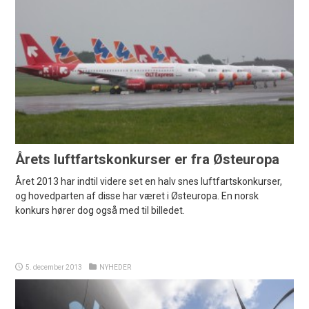
Årets luftfartskonkurser er fra Østeuropa
Året 2013 har indtil videre set en halv snes luftfartskonkurser,
og hovedparten af disse har været i Østeuropa. En norsk
konkurs hører dog også med til billedet.
5. december 2013
NYHEDER