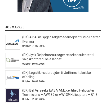
.
JOBMARKED
(DK) Air Alsie søger salgsmedarbejder til VIP-charter
flyvning
Udløber: 01.09.2026
(DK) Jysk Rejsebureau søger rejsekonsulenter til
salgskontorer i hele landet
Udløber: 10.09.2026
(DK) Logistikmedarbejder til Jettimes tekniske
afdeling
Udløber: 20.08.2026
(DK) Bel Air seeks EASA AML certified Helicopter
Technicians – AW189 or AW139 Helicopters – B1.3
Udløber: 25.08.2026