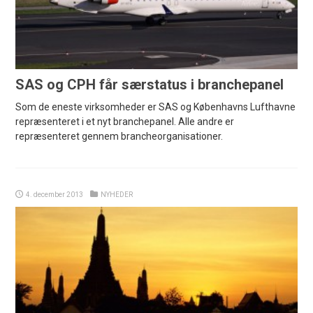
SAS og CPH får særstatus i branchepanel
Som de eneste virksomheder er SAS og Københavns Lufthavne
repræsenteret i et nyt branchepanel. Alle andre er
repræsenteret gennem brancheorganisationer.
4. december 2013
NYHEDER