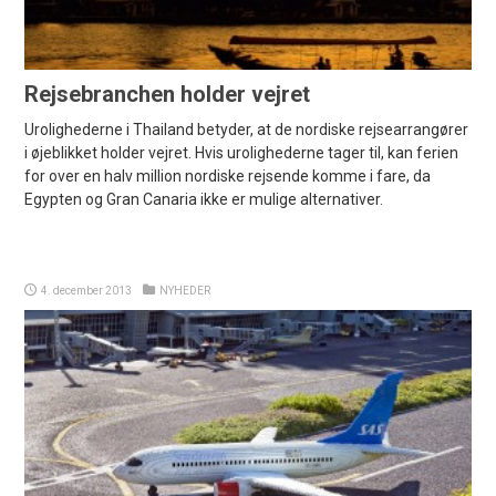
Rejsebranchen holder vejret
Urolighederne i Thailand betyder, at de nordiske rejsearrangører
i øjeblikket holder vejret. Hvis urolighederne tager til, kan ferien
for over en halv million nordiske rejsende komme i fare, da
Egypten og Gran Canaria ikke er mulige alternativer.
4. december 2013
NYHEDER