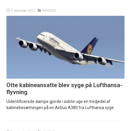
5. december 2013
NYHEDER
Otte kabineansatte blev syge på Lufthansa-
flyvning
Uidentificerede dampe gjorde i sidste uge en tredjedel af
kabinebesætningen på en Airbus A380 fra Lufthansa syge.