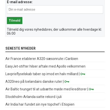
E-mail adresse:
Tilmeld dig vores nyhedsbrev, der udkommer alle hverdage kl.
06:00
SENESTE NYHEDER
Air France etablerer A320-sæsonrute i Caribien
EasyJet-stifter hilser aftale med Apollo velkommen
Lavprisflyselskab taber op imod en halv milliard
|
A320neo på Icelandairs danske ruter
|
Air Baltic tvunget til at udsætte møde med kreditorer
|
Stockholm-Arlanda satte rekord i juli
Air India har fundet sin nye topchef i Etiopien