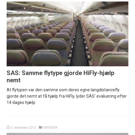
SAS: Samme flytype gjorde HiFly-hjælp
nemt
At flytypen var den samme som deres egne langdistancefly
gjorde det nemt at få hjælp fra HiFly, lyder SAS' evaluering efter
14 dages hjælp.
5. december 2013
NYHEDER