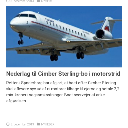
5. december 2013
NYHEDER
Nederlag til Cimber Sterling-bo i motorstrid
Retten i Sønderborg har afgjort, at boet efter Cimber Sterling
skal aflevere syv ud af ni motorer tilbage til ejerne og betale 2,2
mio. kroner i sagsomkostninger. Boet overvejer at anke
afgørelsen.
5. december 2013
NYHEDER