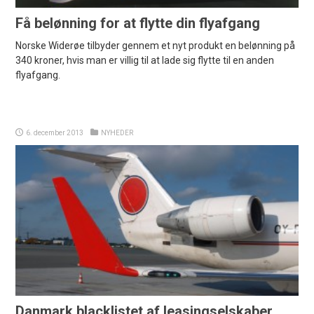
Få belønning for at flytte din flyafgang
Norske Widerøe tilbyder gennem et nyt produkt en belønning på
340 kroner, hvis man er villig til at lade sig flytte til en anden
flyafgang.
6. december 2013
NYHEDER
Danmark blacklistet af leasingselskaber