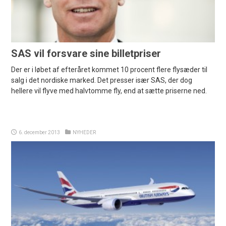
SAS vil forsvare sine billetpriser
Der er i løbet af efteråret kommet 10 procent flere flysæder til
salg i det nordiske marked. Det presser især SAS, der dog
hellere vil flyve med halvtomme fly, end at sætte priserne ned.
6. december 2013
NYHEDER