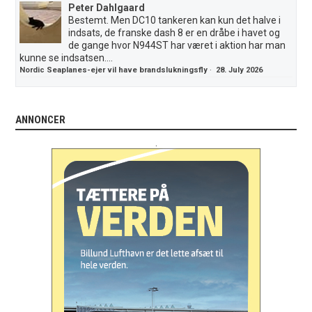
Peter Dahlgaard
Bestemt. Men DC10 tankeren kan kun det halve i
indsats, de franske dash 8 er en dråbe i havet og
de gange hvor N944ST har været i aktion har man
kunne se indsatsen....
Nordic Seaplanes-ejer vil have brandslukningsfly
·
28. July 2026
ANNONCER
.