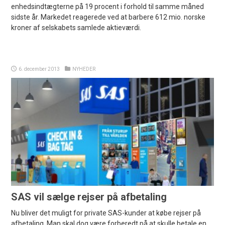
enhedsindtægterne på 19 procent i forhold til samme måned
sidste år. Markedet reagerede ved at barbere 612 mio. norske
kroner af selskabets samlede aktieværdi.
6. december 2013
NYHEDER
SAS vil sælge rejser på afbetaling
Nu bliver det muligt for private SAS-kunder at købe rejser på
afbetaling. Man skal dog være forberedt på at skulle betale en