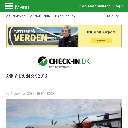
Menu
ABONNEMENT
|
ANNONCERING
|
NYHEDSBREV
KONTAKT
ARKIV:
DECEMBER 2013
9. december 2013
NYHEDER