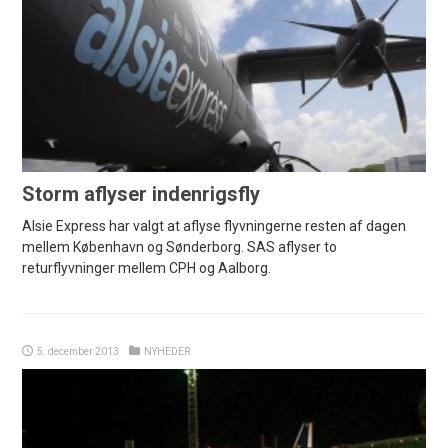
Storm aflyser indenrigsfly
Alsie Express har valgt at aflyse flyvningerne resten af dagen
mellem København og Sønderborg. SAS aflyser to
returflyvninger mellem CPH og Aalborg.
5. december 2013
NYHEDER