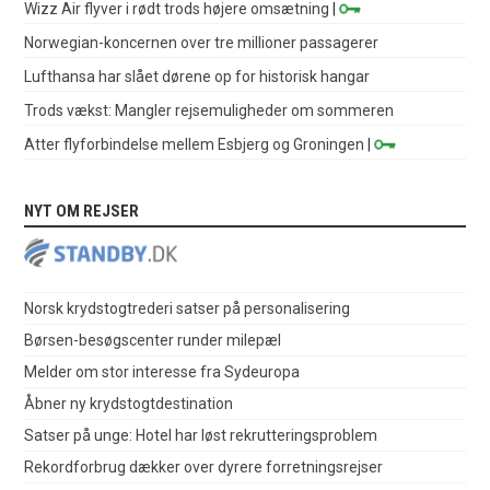
Wizz Air flyver i rødt trods højere omsætning
|
Norwegian-koncernen over tre millioner passagerer
Lufthansa har slået dørene op for historisk hangar
Trods vækst: Mangler rejsemuligheder om sommeren
Atter flyforbindelse mellem Esbjerg og Groningen
|
NYT OM REJSER
Norsk krydstogtrederi satser på personalisering
Børsen-besøgscenter runder milepæl
Melder om stor interesse fra Sydeuropa
Åbner ny krydstogtdestination
Satser på unge: Hotel har løst rekrutteringsproblem
Rekordforbrug dækker over dyrere forretningsrejser