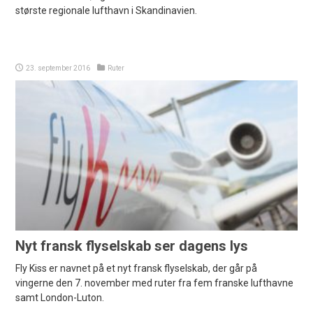
største regionale lufthavn i Skandinavien.
23. september 2016
Ruter
Nyt fransk flyselskab ser dagens lys
Fly Kiss er navnet på et nyt fransk flyselskab, der går på
vingerne den 7. november med ruter fra fem franske lufthavne
samt London-Luton.