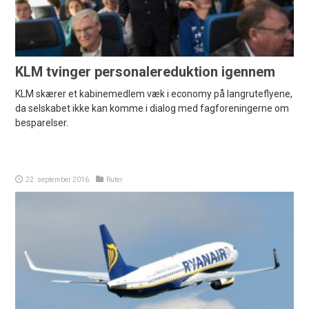
KLM tvinger personalereduktion igennem
KLM skærer et kabinemedlem væk i economy på langruteflyene,
da selskabet ikke kan komme i dialog med fagforeningerne om
besparelser.
22. september 2016
Ruter