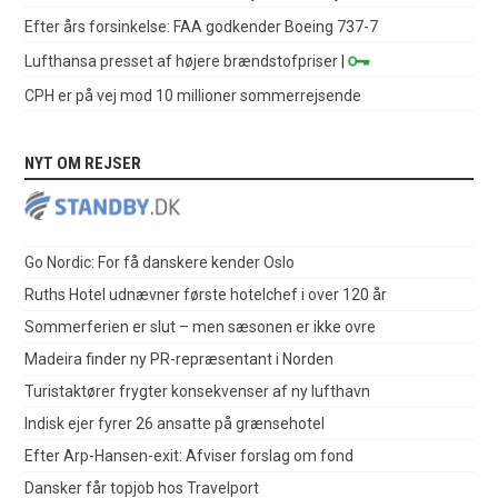
Efter års forsinkelse: FAA godkender Boeing 737-7
Lufthansa presset af højere brændstofpriser
|
CPH er på vej mod 10 millioner sommerrejsende
NYT OM REJSER
Go Nordic: For få danskere kender Oslo
Ruths Hotel udnævner første hotelchef i over 120 år
Sommerferien er slut – men sæsonen er ikke ovre
Madeira finder ny PR-repræsentant i Norden
Turistaktører frygter konsekvenser af ny lufthavn
Indisk ejer fyrer 26 ansatte på grænsehotel
Efter Arp-Hansen-exit: Afviser forslag om fond
Dansker får topjob hos Travelport