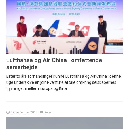
Lufthansa og Air China i omfattende
samarbejde
Efter to års forhandlinger kunne Lufthansa og Air China i denne
uge underskive en joint-venture aftale omkring selskabernes
flyvninger mellem Europa og Kina.
22. september 2016
Ruter