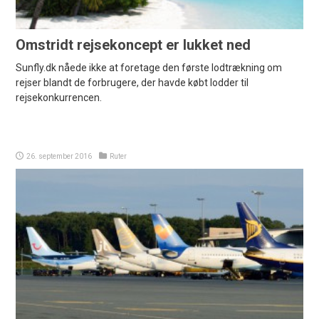
Omstridt rejsekoncept er lukket ned
Sunfly.dk nåede ikke at foretage den første lodtrækning om
rejser blandt de forbrugere, der havde købt lodder til
rejsekonkurrencen.
26. september 2016
Ruter