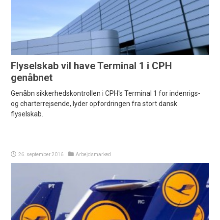
Flyselskab vil have Terminal 1 i CPH
genåbnet
Genåbn sikkerhedskontrollen i CPH's Terminal 1 for indenrigs-
og charterrejsende, lyder opfordringen fra stort dansk
flyselskab.
26. september 2016
Arbejdsmarked