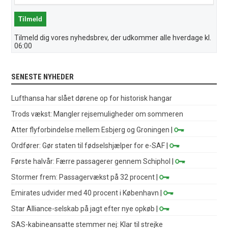
Tilmeld dig vores nyhedsbrev, der udkommer alle hverdage kl.
06:00
SENESTE NYHEDER
Lufthansa har slået dørene op for historisk hangar
Trods vækst: Mangler rejsemuligheder om sommeren
Atter flyforbindelse mellem Esbjerg og Groningen
|
Ordfører: Gør staten til fødselshjælper for e-SAF
|
Første halvår: Færre passagerer gennem Schiphol
|
Stormer frem: Passagervækst på 32 procent
|
Emirates udvider med 40 procent i København
|
Star Alliance-selskab på jagt efter nye opkøb
|
SAS-kabineansatte stemmer nej: Klar til strejke