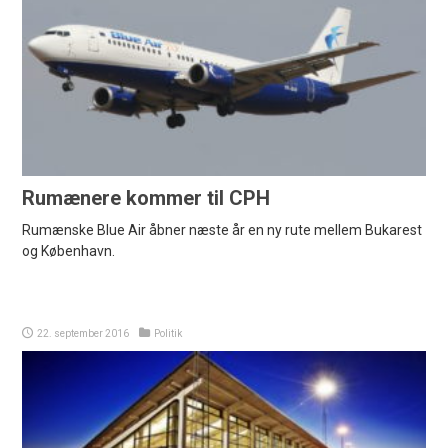
Rumænere kommer til CPH
Rumænske Blue Air åbner næste år en ny rute mellem Bukarest
og København.
22. september 2016
Politik