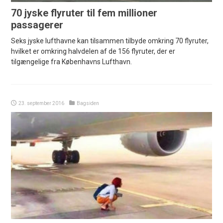
70 jyske flyruter til fem millioner
passagerer
Seks jyske lufthavne kan tilsammen tilbyde omkring 70 flyruter,
hvilket er omkring halvdelen af de 156 flyruter, der er
tilgængelige fra Københavns Lufthavn.
23. september 2016
Bagsiden