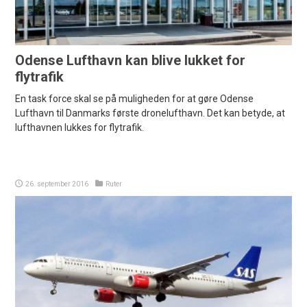
Odense Lufthavn kan blive lukket for
flytrafik
En task force skal se på muligheden for at gøre Odense
Lufthavn til Danmarks første dronelufthavn. Det kan betyde, at
lufthavnen lukkes for flytrafik.
26. september 2016
Ruter