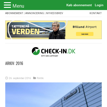
Menu
ABONNEMENT
|
ANNONCERING
|
NYHEDSBREV
KONTAKT
ARKIV:
2016
26. september 2016
Politik