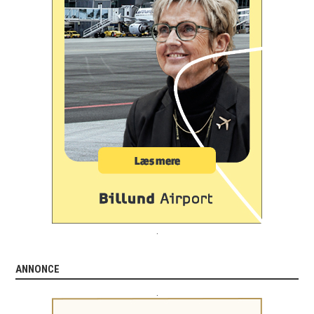
.
ANNONCE
.