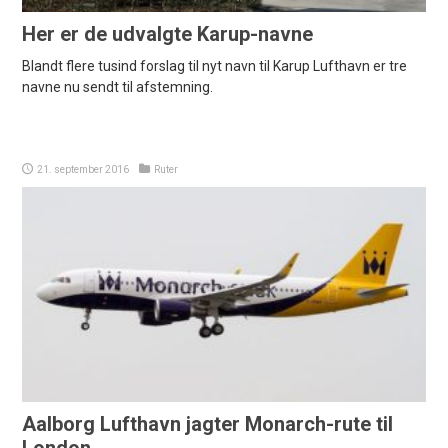
Her er de udvalgte Karup-navne
Blandt flere tusind forslag til nyt navn til Karup Lufthavn er tre
navne nu sendt til afstemning.
21. september 2016
Ruter
Aalborg Lufthavn jagter Monarch-rute til
London