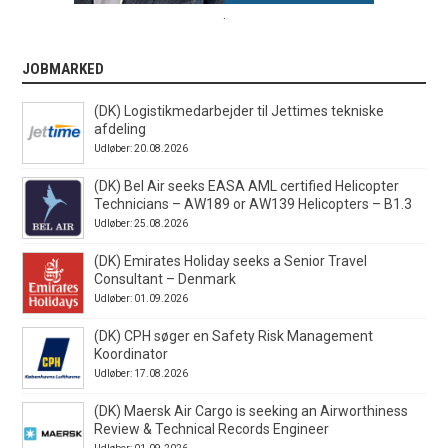
.
JOBMARKED
(DK) Logistikmedarbejder til Jettimes tekniske
afdeling
Udløber: 20.08.2026
(DK) Bel Air seeks EASA AML certified Helicopter
Technicians – AW189 or AW139 Helicopters – B1.3
Udløber: 25.08.2026
(DK) Emirates Holiday seeks a Senior Travel
Consultant – Denmark
Udløber: 01.09.2026
(DK) CPH søger en Safety Risk Management
Koordinator
Udløber: 17.08.2026
(DK) Maersk Air Cargo is seeking an Airworthiness
Review & Technical Records Engineer