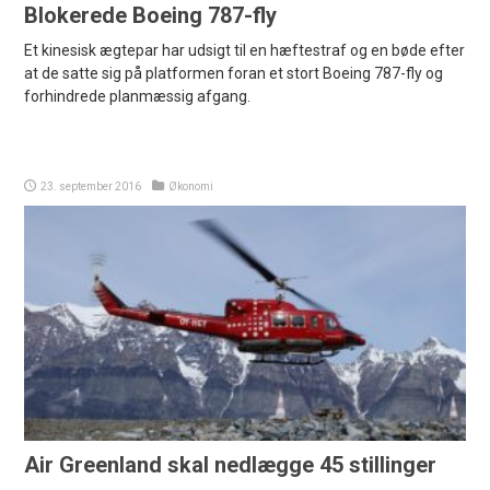
Blokerede Boeing 787-fly
Et kinesisk ægtepar har udsigt til en hæftestraf og en bøde efter
at de satte sig på platformen foran et stort Boeing 787-fly og
forhindrede planmæssig afgang.
23. september 2016
Økonomi
Air Greenland skal nedlægge 45 stillinger