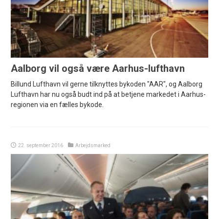
Aalborg vil også være Aarhus-lufthavn
Billund Lufthavn vil gerne tilknyttes bykoden "AAR", og Aalborg
Lufthavn har nu også budt ind på at betjene markedet i Aarhus-
regionen via en fælles bykode.
22. september 2016
Arbejdsmarked