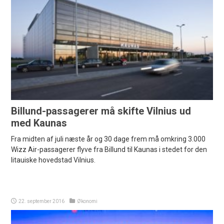
Billund-passagerer må skifte Vilnius ud
med Kaunas
Fra midten af juli næste år og 30 dage frem må omkring 3.000
Wizz Air-passagerer flyve fra Billund til Kaunas i stedet for den
litauiske hovedstad Vilnius.
22. september 2016
Økonomi