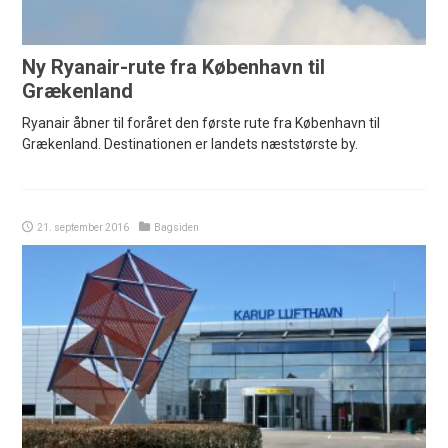
Ny Ryanair-rute fra København til
Grækenland
Ryanair åbner til foråret den første rute fra København til
Grækenland. Destinationen er landets næststørste by.
21. september 2016
Bagsiden