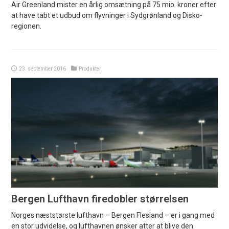
Air Greenland mister en årlig omsætning på 75 mio. kroner efter
at have tabt et udbud om flyvninger i Sydgrønland og Disko-
regionen.
23. september 2016
Produkter
Bergen Lufthavn firedobler størrelsen
Norges næststørste lufthavn – Bergen Flesland – er i gang med
en stor udvidelse, og lufthavnen ønsker atter at blive den