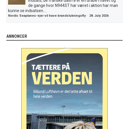
indsats, de franske dash 8 er en dråbe i havet og
de gange hvor N944ST har været i aktion har man
kunne se indsatsen....
Nordic Seaplanes-ejer vil have brandslukningsfly
·
28. July 2026
ANNONCER
.