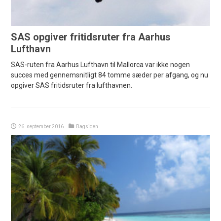
SAS opgiver fritidsruter fra Aarhus
Lufthavn
SAS-ruten fra Aarhus Lufthavn til Mallorca var ikke nogen
succes med gennemsnitligt 84 tomme sæder per afgang, og nu
opgiver SAS fritidsruter fra lufthavnen.
26. september 2016
Bagsiden