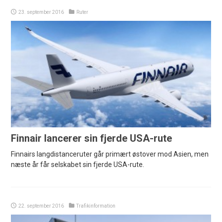
23. september 2016
Ruter
Finnair lancerer sin fjerde USA-rute
Finnairs langdistanceruter går primært østover mod Asien, men
næste år får selskabet sin fjerde USA-rute.
22. september 2016
Trafikinformation