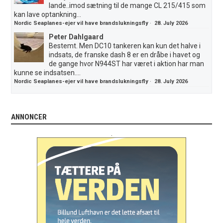
lande..imod sætning til de mange CL 215/415 som
kan lave optankning...
Nordic Seaplanes-ejer vil have brandslukningsfly
·
28. July 2026
Peter Dahlgaard
Bestemt. Men DC10 tankeren kan kun det halve i
indsats, de franske dash 8 er en dråbe i havet og
de gange hvor N944ST har været i aktion har man
kunne se indsatsen....
Nordic Seaplanes-ejer vil have brandslukningsfly
·
28. July 2026
ANNONCER
.