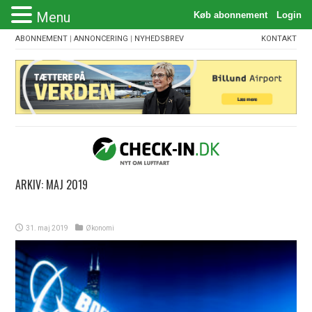
Menu
ABONNEMENT
|
ANNONCERING
|
NYHEDSBREV
KONTAKT
ARKIV:
MAJ 2019
31. maj 2019
Økonomi