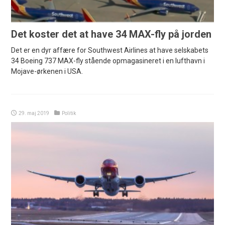
Det koster det at have 34 MAX-fly på jorden
Det er en dyr affære for Southwest Airlines at have selskabets
34 Boeing 737 MAX-fly stående opmagasineret i en lufthavn i
Mojave-ørkenen i USA.
29. maj 2019
Politik