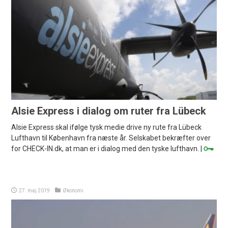
Alsie Express i dialog om ruter fra Lübeck
Alsie Express skal ifølge tysk medie drive ny rute fra Lübeck
Lufthavn til København fra næste år. Selskabet bekræfter over
for CHECK-IN.dk, at man er i dialog med den tyske lufthavn. |
27. maj 2019
Økonomi