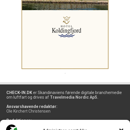
.
CHECK-IN.DK
er Skandinaviens førende digitale branchemedie
om luftfart og drives af
Travelmedia Nordic ApS.
Ansvarshavende redaktør:
Ole Kirchert Christensen
Redaktionen:
Christian Granhøj Skouboe
Henrik Baumgarten