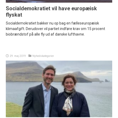
Socialdemokratiet vil have europæisk
flyskat
Socialdemokratiet bakker nu op bag en fælleseuropæisk
klimaafgift. Derudover vil partiet indføre krav om 15 procent
biobrændstof på alle fly ud af danske lufthavne.
29. maj 2019
Nyhedskategorier