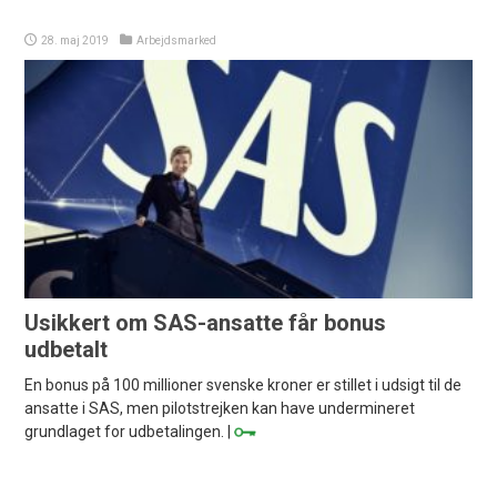
28. maj 2019
Arbejdsmarked
Usikkert om SAS-ansatte får bonus
udbetalt
En bonus på 100 millioner svenske kroner er stillet i udsigt til de
ansatte i SAS, men pilotstrejken kan have undermineret
grundlaget for udbetalingen. |