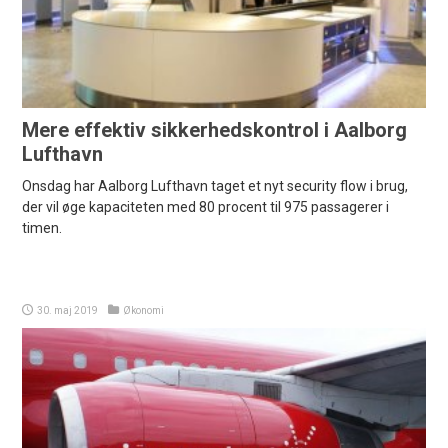
Mere effektiv sikkerhedskontrol i Aalborg
Lufthavn
Onsdag har Aalborg Lufthavn taget et nyt security flow i brug,
der vil øge kapaciteten med 80 procent til 975 passagerer i
timen.
30. maj 2019
Økonomi