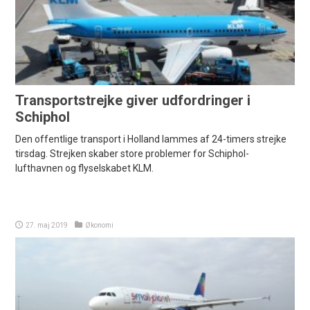
Transportstrejke giver udfordringer i
Schiphol
Den offentlige transport i Holland lammes af 24-timers strejke
tirsdag. Strejken skaber store problemer for Schiphol-
lufthavnen og flyselskabet KLM.
27. maj 2019
Økonomi