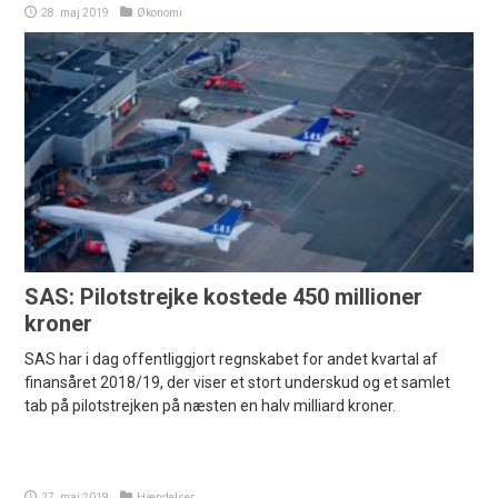
28. maj 2019
Økonomi
SAS: Pilotstrejke kostede 450 millioner
kroner
SAS har i dag offentliggjort regnskabet for andet kvartal af
finansåret 2018/19, der viser et stort underskud og et samlet
tab på pilotstrejken på næsten en halv milliard kroner.
27. maj 2019
Hændelser