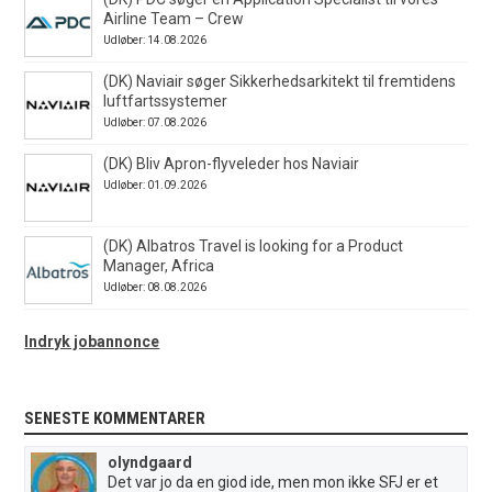
Airline Team – Crew
Udløber: 14.08.2026
(DK) Naviair søger Sikkerhedsarkitekt til fremtidens
luftfartssystemer
Udløber: 07.08.2026
(DK) Bliv Apron-flyveleder hos Naviair
Udløber: 01.09.2026
(DK) Albatros Travel is looking for a Product
Manager, Africa
Udløber: 08.08.2026
Indryk jobannonce
SENESTE KOMMENTARER
olyndgaard
Det var jo da en giod ide, men mon ikke SFJ er et