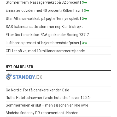
Stormer frem: Passagervækst på 32 procent
|
Emirates udvider med 40 procent i København
|
Star Alliance-selskab på jagt efter nye opkøb
|
SAS-kabineansatte stemmer nej: Klar til strejke
Efter års forsinkelse: FAA godkender Boeing 737-7
Lufthansa presset af højere brændstofpriser
|
CPH er på vej mod 10 millioner sommerrejsende
NYT OM REJSER
Go Nordic: For få danskere kender Oslo
Ruths Hotel udnævner første hotelchef i over 120 år
Sommerferien er slut – men sæsonen er ikke ovre
Madeira finder ny PR-repræsentant i Norden