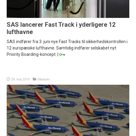
SAS lancerer Fast Track i yderligere 12
lufthavne
SAS indfører fra 3. juni nye Fast Tracks til sikkerhedskontrollen i
12 europæiske lufthavne. Samtidig indfører selskabet nyt
Priority Boarding-koncept. |
29. maj 2019
Økonomi