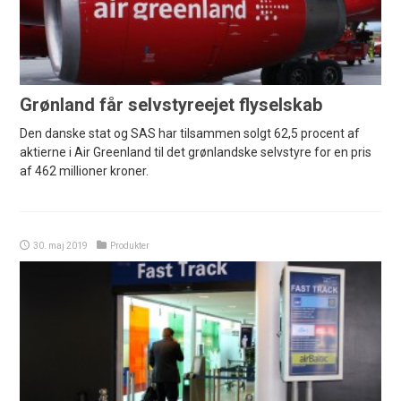
Grønland får selvstyreejet flyselskab
Den danske stat og SAS har tilsammen solgt 62,5 procent af
aktierne i Air Greenland til det grønlandske selvstyre for en pris
af 462 millioner kroner.
30. maj 2019
Produkter