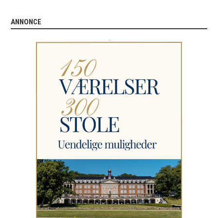
ANNONCE
.