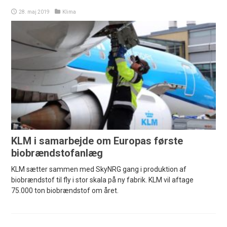
28. maj 2019
Klima
KLM i samarbejde om Europas første
biobrændstofanlæg
KLM sætter sammen med SkyNRG gang i produktion af
biobrændstof til fly i stor skala på ny fabrik. KLM vil aftage
75.000 ton biobrændstof om året.