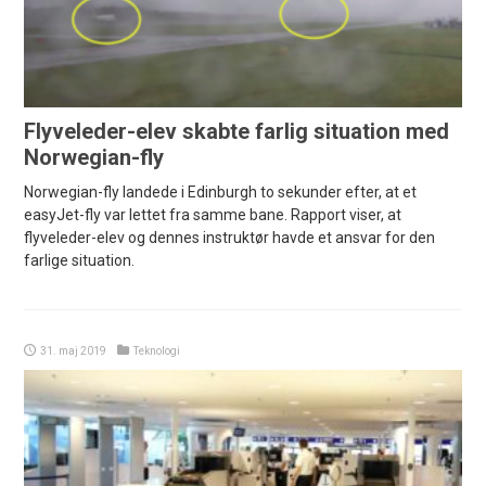
Flyveleder-elev skabte farlig situation med
Norwegian-fly
Norwegian-fly landede i Edinburgh to sekunder efter, at et
easyJet-fly var lettet fra samme bane. Rapport viser, at
flyveleder-elev og dennes instruktør havde et ansvar for den
farlige situation.
31. maj 2019
Teknologi