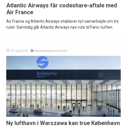
Atlantic Airways får codeshare-aftale med
Air France
Air France og Atlantic Airways etablerer nyt samarbejde om tre
ruter. Samtidig går Atlantic Airways nye rute til Paris i luften.
29. maj 2019
Nyhedskategorier
,
Politik
Ny lufthavn i Warszawa kan true København