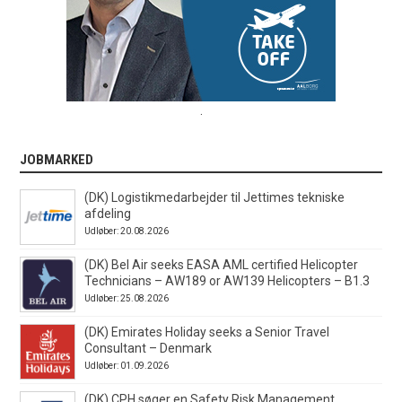
.
JOBMARKED
(DK) Logistikmedarbejder til Jettimes tekniske
afdeling
Udløber: 20.08.2026
(DK) Bel Air seeks EASA AML certified Helicopter
Technicians – AW189 or AW139 Helicopters – B1.3
Udløber: 25.08.2026
(DK) Emirates Holiday seeks a Senior Travel
Consultant – Denmark
Udløber: 01.09.2026
(DK) CPH søger en Safety Risk Management