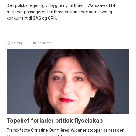
Den polske regering vil bygge ny lufthavn i Warszawa til 45
millioner passagerer. Lufthavnen kan ende som alvorlig
konkurrent til SAS og CPH.
29. maj 2019
Navnenyt
Topchef forlader britisk flyselskab
Franskfødte Christine Ourmières-Widener stopper senest den