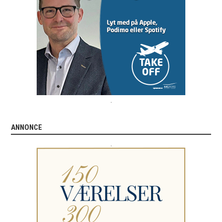
.
ANNONCE
.