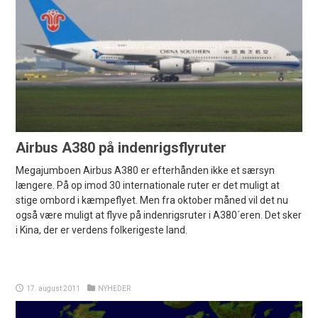
Airbus A380 på indenrigsflyruter
Megajumboen Airbus A380 er efterhånden ikke et særsyn
længere. På op imod 30 internationale ruter er det muligt at
stige ombord i kæmpeflyet. Men fra oktober måned vil det nu
også være muligt at flyve på indenrigsruter i A380´eren. Det sker
i Kina, der er verdens folkerigeste land.
17. august 2011
NYHEDER