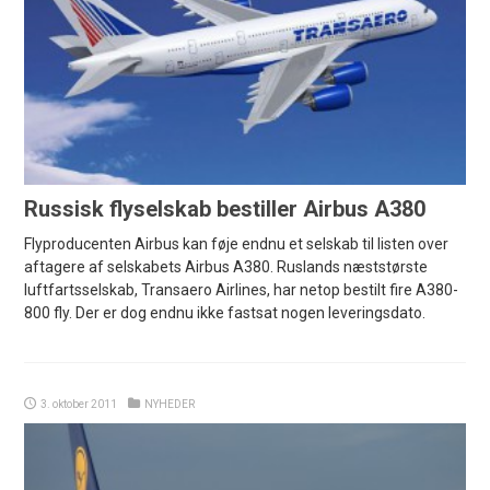
Russisk flyselskab bestiller Airbus A380
Flyproducenten Airbus kan føje endnu et selskab til listen over
aftagere af selskabets Airbus A380. Ruslands næststørste
luftfartsselskab, Transaero Airlines, har netop bestilt fire A380-
800 fly. Der er dog endnu ikke fastsat nogen leveringsdato.
3. oktober 2011
NYHEDER