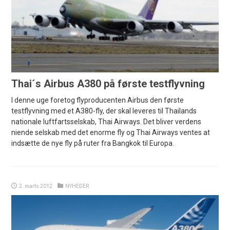
Thai´s Airbus A380 på første testflyvning
I denne uge foretog flyproducenten Airbus den første
testflyvning med et A380-fly, der skal leveres til Thailands
nationale luftfartsselskab, Thai Airways. Det bliver verdens
niende selskab med det enorme fly og Thai Airways ventes at
indsætte de nye fly på ruter fra Bangkok til Europa.
2. marts 2012
NYHEDER