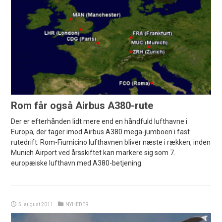
Rom får også Airbus A380-rute
Der er efterhånden lidt mere end en håndfuld lufthavne i
Europa, der tager imod Airbus A380 mega-jumboen i fast
rutedrift. Rom-Fiumicino lufthavnen bliver næste i rækken, inden
Munich Airport ved årsskiftet kan markere sig som 7.
europæiske lufthavn med A380-betjening.
5. august 2011
NYHEDER