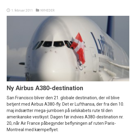
1. februar 2011
NYHEDER
Ny Airbus A380-destination
San Francisco bliver den 21. globale destination, der vil blive
betjent med Airbus A380-fly. Det er Lufthansa, der fra den 10.
maj indsætter mega-jumboen på selskabets rute til den
amerikanske vestkyst. Dagen før indvies A380-destination nr.
20, når Air France påbegynder beflyningen af ruten Paris-
Montreal med kæmpeflyet.