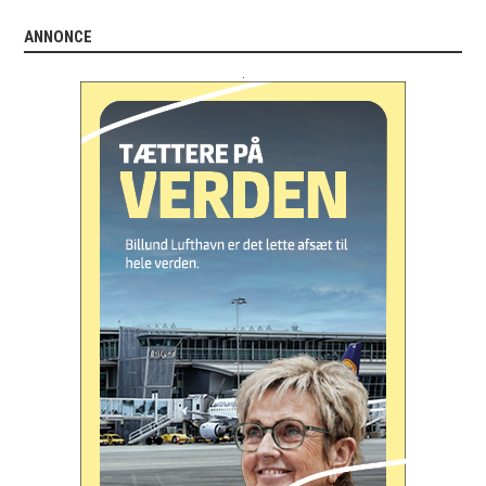
ANNONCE
.