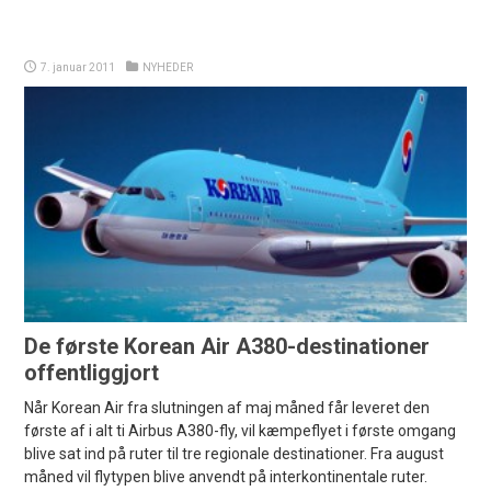
7. januar 2011
NYHEDER
De første Korean Air A380-destinationer
offentliggjort
Når Korean Air fra slutningen af maj måned får leveret den
første af i alt ti Airbus A380-fly, vil kæmpeflyet i første omgang
blive sat ind på ruter til tre regionale destinationer. Fra august
måned vil flytypen blive anvendt på interkontinentale ruter.