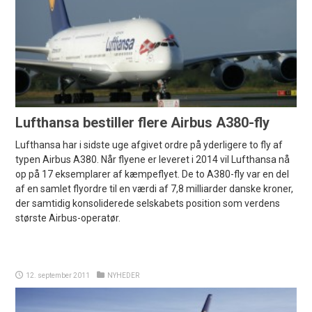
Lufthansa bestiller flere Airbus A380-fly
Lufthansa har i sidste uge afgivet ordre på yderligere to fly af
typen Airbus A380. Når flyene er leveret i 2014 vil Lufthansa nå
op på 17 eksemplarer af kæmpeflyet. De to A380-fly var en del
af en samlet flyordre til en værdi af 7,8 milliarder danske kroner,
der samtidig konsoliderede selskabets position som verdens
største Airbus-operatør.
12. september 2011
NYHEDER