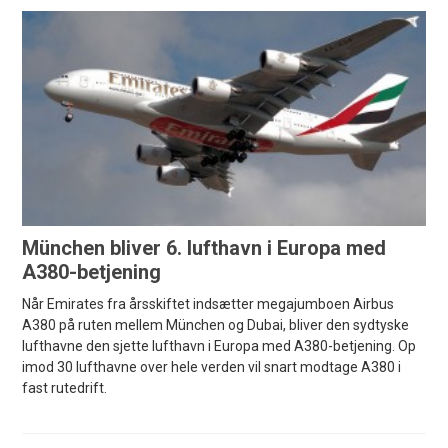
München bliver 6. lufthavn i Europa med
A380-betjening
Når Emirates fra årsskiftet indsætter megajumboen Airbus
A380 på ruten mellem München og Dubai, bliver den sydtyske
lufthavne den sjette lufthavn i Europa med A380-betjening. Op
imod 30 lufthavne over hele verden vil snart modtage A380 i
fast rutedrift.