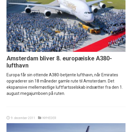
Amsterdam bliver 8. europæiske A380-
lufthavn
Europa får sin ottende A380-betjente lufthavn, når Emirates
opgraderer sin 18 måneder gamle rute til Amsterdam. Det
ekspansive mellemøstlige luftfartsselskab indsætter fra den 1.
august megajumboen på ruten.
9. december 2011
NYHEDER