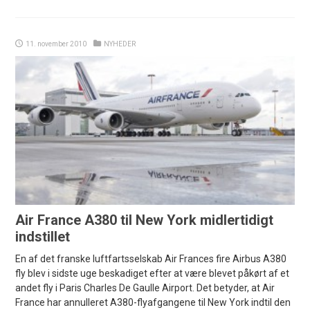
11. november 2010
NYHEDER
Air France A380 til New York midlertidigt
indstillet
En af det franske luftfartsselskab Air Frances fire Airbus A380
fly blev i sidste uge beskadiget efter at være blevet påkørt af et
andet fly i Paris Charles De Gaulle Airport. Det betyder, at Air
France har annulleret A380-flyafgangene til New York indtil den