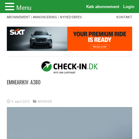
Menu
ABONNEMENT
|
ANNONCERING
|
NYHEDSBREV
KONTAKT
EMNEARKIV:
A380
4. april 2012
NYHEDER