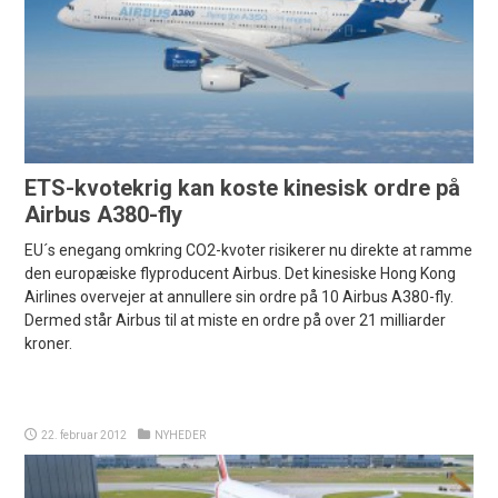
ETS-kvotekrig kan koste kinesisk ordre på
Airbus A380-fly
EU´s enegang omkring CO2-kvoter risikerer nu direkte at ramme
den europæiske flyproducent Airbus. Det kinesiske Hong Kong
Airlines overvejer at annullere sin ordre på 10 Airbus A380-fly.
Dermed står Airbus til at miste en ordre på over 21 milliarder
kroner.
22. februar 2012
NYHEDER