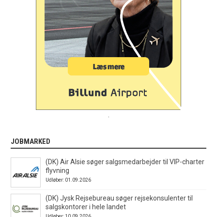
.
JOBMARKED
(DK) Air Alsie søger salgsmedarbejder til VIP-charter
flyvning
Udløber: 01.09.2026
(DK) Jysk Rejsebureau søger rejsekonsulenter til
salgskontorer i hele landet
Udløber: 10.09.2026