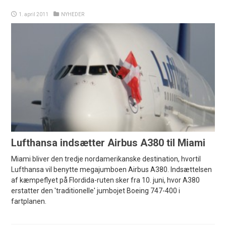
1. april 2011
NYHEDER
Lufthansa indsætter Airbus A380 til Miami
Miami bliver den tredje nordamerikanske destination, hvortil
Lufthansa vil benytte megajumboen Airbus A380. Indsættelsen
af kæmpeflyet på Flordida-ruten sker fra 10. juni, hvor A380
erstatter den 'traditionelle' jumbojet Boeing 747-400 i
fartplanen.