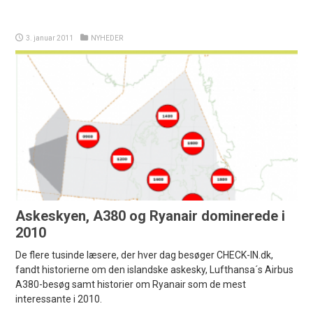
3. januar 2011
NYHEDER
Askeskyen, A380 og Ryanair dominerede i
2010
De flere tusinde læsere, der hver dag besøger CHECK-IN.dk,
fandt historierne om den islandske askesky, Lufthansa´s Airbus
A380-besøg samt historier om Ryanair som de mest
interessante i 2010.