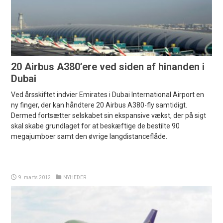
20 Airbus A380’ere ved siden af hinanden i
Dubai
Ved årsskiftet indvier Emirates i Dubai International Airport en
ny finger, der kan håndtere 20 Airbus A380-fly samtidigt.
Dermed fortsætter selskabet sin ekspansive vækst, der på sigt
skal skabe grundlaget for at beskæftige de bestilte 90
megajumboer samt den øvrige langdistanceflåde.
9. marts 2012
NYHEDER