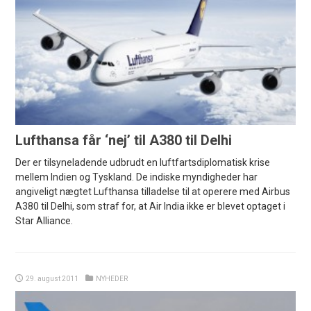
Lufthansa får ‘nej’ til A380 til Delhi
Der er tilsyneladende udbrudt en luftfartsdiplomatisk krise
mellem Indien og Tyskland. De indiske myndigheder har
angiveligt nægtet Lufthansa tilladelse til at operere med Airbus
A380 til Delhi, som straf for, at Air India ikke er blevet optaget i
Star Alliance.
29. august 2011
NYHEDER