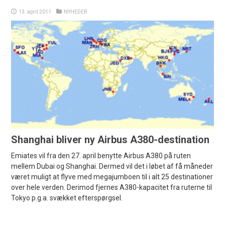
13. april 2011
NYHEDER
Shanghai bliver ny Airbus A380-destination
Emiates vil fra den 27. april benytte Airbus A380 på ruten
mellem Dubai og Shanghai. Dermed vil det i løbet af få måneder
været muligt at flyve med megajumboen til i alt 25 destinationer
over hele verden. Derimod fjernes A380-kapacitet fra ruterne til
Tokyo p.g.a. svækket efterspørgsel.