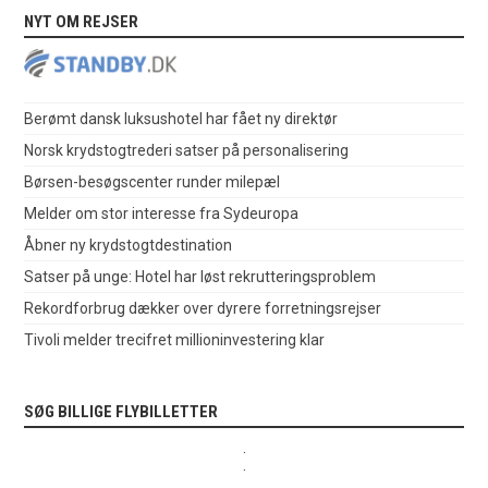
NYT OM REJSER
Berømt dansk luksushotel har fået ny direktør
Norsk krydstogtrederi satser på personalisering
Børsen-besøgscenter runder milepæl
Melder om stor interesse fra Sydeuropa
Åbner ny krydstogtdestination
Satser på unge: Hotel har løst rekrutteringsproblem
Rekordforbrug dækker over dyrere forretningsrejser
Tivoli melder trecifret millioninvestering klar
SØG BILLIGE FLYBILLETTER
.
.