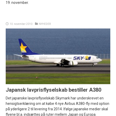
19. november.
10. november 2010
NYHEDER
Japansk lavprisflyselskab bestiller A380
Det japanske lavprisflyselskab Skymark har underskrevet en
hensigtserklæring om at købe 4 nye Airbus A380-fly med option
på yderligere 2 til levering fra 2014. Ifølge japanske medier skal
flyene bl.a. indsættes på ruter mellem Japan og Europa.