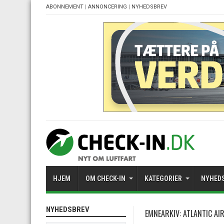
ABONNEMENT
|
ANNONCERING
|
NYHEDSBREV
HJEM
OM CHECK-IN
KATEGORIER
NYHED
NYHEDSBREV
EMNEARKIV:
ATLANTIC AI