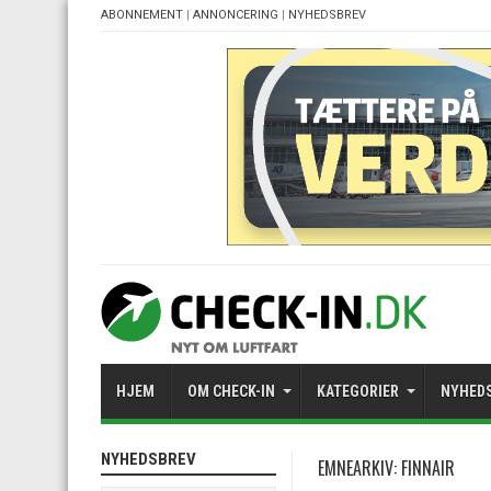
ABONNEMENT
|
ANNONCERING
|
NYHEDSBREV
HJEM
OM CHECK-IN
KATEGORIER
NYHED
NYHEDSBREV
EMNEARKIV:
FINNAIR