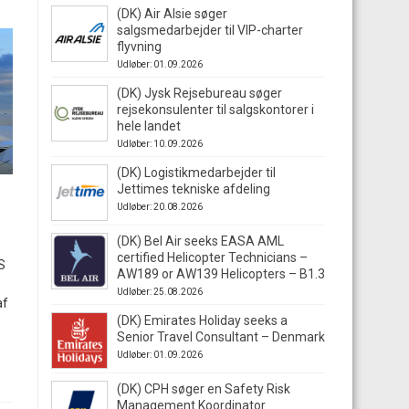
(DK) Air Alsie søger
salgsmedarbejder til VIP-charter
flyvning
Udløber: 01.09.2026
(DK) Jysk Rejsebureau søger
rejsekonsulenter til salgskontorer i
hele landet
Udløber: 10.09.2026
(DK) Logistikmedarbejder til
Jettimes tekniske afdeling
Udløber: 20.08.2026
(DK) Bel Air seeks EASA AML
certified Helicopter Technicians –
S
AW189 or AW139 Helicopters – B1.3
Udløber: 25.08.2026
af
(DK) Emirates Holiday seeks a
Senior Travel Consultant – Denmark
Udløber: 01.09.2026
(DK) CPH søger en Safety Risk
Management Koordinator