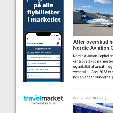
Atter overskud h
Nordic Aviation C
Nordic Aviation Capital re
driftsoverskud på næsten 
og antallet af ansatte og 
væsentligt. Året 2023 er
hos en anden kunderne. 
7. juni 2022
Flådenyt