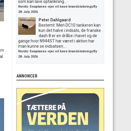
som kan lave optankning...
Nordic Seaplanes-ejer vil have brandslukningsfly
·
28. July 2026
Peter Dahlgaard
Bestemt. Men DC10 tankeren kan
kun det halve i indsats, de franske
dash 8 er en dråbe i havet og de
gange hvor N944ST har været i aktion har
man kunne se indsatsen....
som
Nordic Seaplanes-ejer vil have brandslukningsfly
·
al
28. July 2026
ANNONCER
.