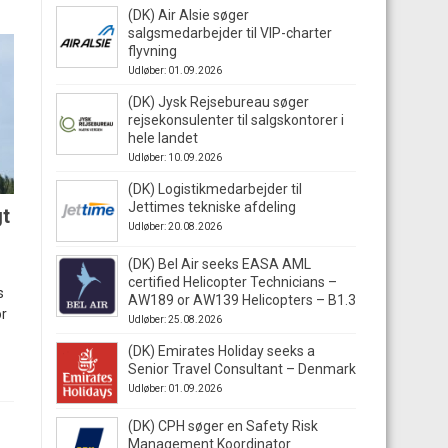
(DK) Air Alsie søger
salgsmedarbejder til VIP-charter
flyvning
Udløber: 01.09.2026
(DK) Jysk Rejsebureau søger
rejsekonsulenter til salgskontorer i
hele landet
Udløber: 10.09.2026
(DK) Logistikmedarbejder til
Jettimes tekniske afdeling
gt
Udløber: 20.08.2026
(DK) Bel Air seeks EASA AML
certified Helicopter Technicians –
s
AW189 or AW139 Helicopters – B1.3
or
Udløber: 25.08.2026
(DK) Emirates Holiday seeks a
Senior Travel Consultant – Denmark
Udløber: 01.09.2026
(DK) CPH søger en Safety Risk
Management Koordinator