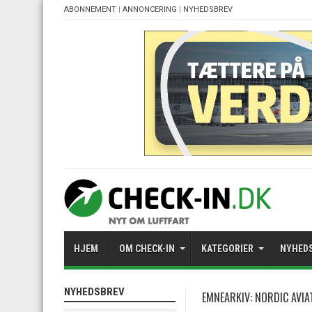
ABONNEMENT
|
ANNONCERING
|
NYHEDSBREV
HJEM
OM CHECK-IN
KATEGORIER
NYHED
NYHEDSBREV
EMNEARKIV:
NORDIC AVIA