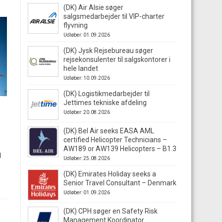
(DK) Air Alsie søger
salgsmedarbejder til VIP-charter
flyvning
Udløber: 01.09.2026
(DK) Jysk Rejsebureau søger
rejsekonsulenter til salgskontorer i
hele landet
Udløber: 10.09.2026
(DK) Logistikmedarbejder til
Jettimes tekniske afdeling
Udløber: 20.08.2026
(DK) Bel Air seeks EASA AML
certified Helicopter Technicians –
AW189 or AW139 Helicopters – B1.3
l
Udløber: 25.08.2026
(DK) Emirates Holiday seeks a
Senior Travel Consultant – Denmark
Udløber: 01.09.2026
(DK) CPH søger en Safety Risk
Management Koordinator