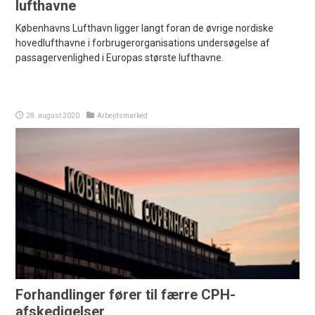
lufthavne
Københavns Lufthavn ligger langt foran de øvrige nordiske
hovedlufthavne i forbrugerorganisations undersøgelse af
passagervenlighed i Europas største lufthavne.
28. august 2020
Arbejdsmarked
Forhandlinger fører til færre CPH-
afskedigelser