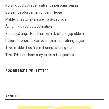
Norsk krydstogtrederi satser på personalisering
Børsen-besøgscenter runder milepæl
Melder om stor interesse fra Sydeuropa
Åbner ny krydstogtdestination
Satser på unge: Hotel har løst rekrutteringsproblem
Rekordforbrug dækker over dyrere forretningsrejser
Tivoli melder trecifret millioninvestering klar
Tivoli Friheden henter ny direktør i Jesperhus
SØG BILLIGE FLYBILLETTER
.
.
ANNONCE
.