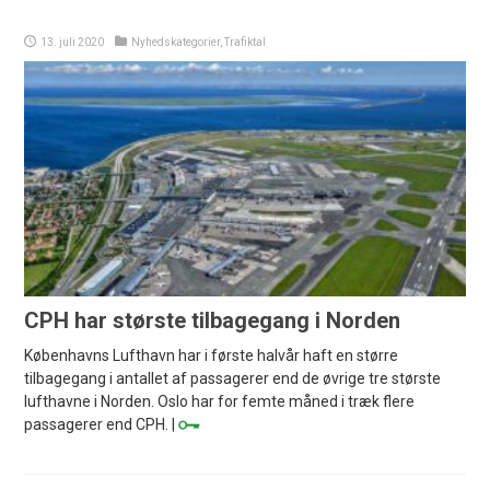
13. juli 2020
Nyhedskategorier
,
Trafiktal
CPH har største tilbagegang i Norden
Københavns Lufthavn har i første halvår haft en større
tilbagegang i antallet af passagerer end de øvrige tre største
lufthavne i Norden. Oslo har for femte måned i træk flere
passagerer end CPH. |