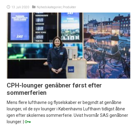
13. juli 2020
Nyhedskategorier
,
Produkter
CPH-lounger genåbner først efter
sommerferien
Mens flere lufthavne og flyselskaber er begyndt at genåbne
lounger, vil de syv lounger i Københavns Lufthavn tidligst åbne
igen efter skolernes sommerferie. Uvist hvornår SAS genåbner
lounger. |