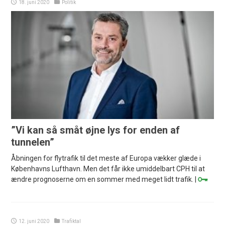
18. juni 2020
Politik
”Vi kan så småt øjne lys for enden af
tunnelen”
Åbningen for flytrafik til det meste af Europa vækker glæde i
Københavns Lufthavn. Men det får ikke umiddelbart CPH til at
ændre prognoserne om en sommer med meget lidt trafik. |
12. juni 2020
Trafiktal