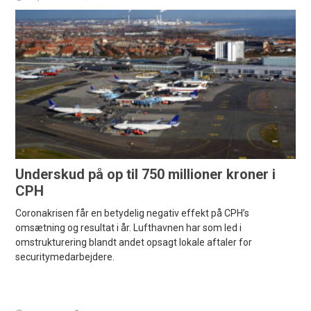
Underskud på op til 750 millioner kroner i
CPH
Coronakrisen får en betydelig negativ effekt på CPH’s
omsætning og resultat i år. Lufthavnen har som led i
omstrukturering blandt andet opsagt lokale aftaler for
securitymedarbejdere.