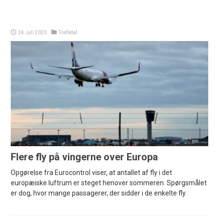
24. juli 2020
Trafiktal
Flere fly på vingerne over Europa
Opgørelse fra Eurocontrol viser, at antallet af fly i det
europæiske luftrum er steget henover sommeren. Spørgsmålet
er dog, hvor mange passagerer, der sidder i de enkelte fly.