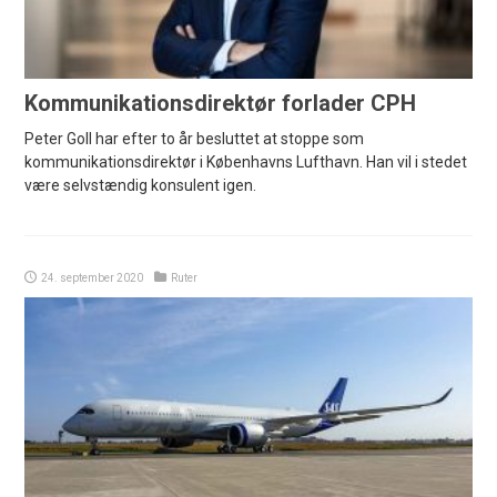
Kommunikationsdirektør forlader CPH
Peter Goll har efter to år besluttet at stoppe som
kommunikationsdirektør i Københavns Lufthavn. Han vil i stedet
være selvstændig konsulent igen.
24. september 2020
Ruter