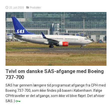
22. juli 2020
Produkter
Tvivl om danske SAS-afgange med Boeing
737-700
SAS har gennem længere tid programsat afgange fra CPH med
Boeing 737-700, som ikke findes på basen i København. Ifølge
CPHtraveller er det afgange, som ikke vil blive fløjet. Det afviser
SAS. |