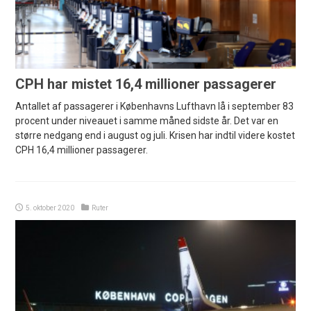
CPH har mistet 16,4 millioner passagerer
Antallet af passagerer i Københavns Lufthavn lå i september 83
procent under niveauet i samme måned sidste år. Det var en
større nedgang end i august og juli. Krisen har indtil videre kostet
CPH 16,4 millioner passagerer.
5. oktober 2020
Ruter