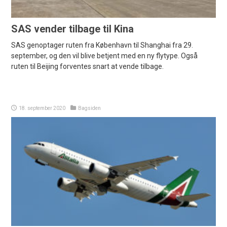
SAS vender tilbage til Kina
SAS genoptager ruten fra København til Shanghai fra 29.
september, og den vil blive betjent med en ny flytype. Også
ruten til Beijing forventes snart at vende tilbage.
18. september 2020
Bagsiden