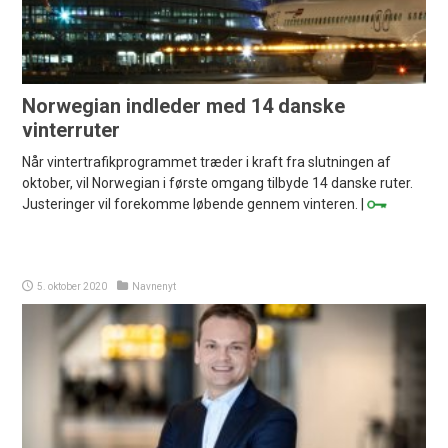
Norwegian indleder med 14 danske
vinterruter
Når vintertrafikprogrammet træder i kraft fra slutningen af
oktober, vil Norwegian i første omgang tilbyde 14 danske ruter.
Justeringer vil forekomme løbende gennem vinteren. |
5. oktober 2020
Navnenyt