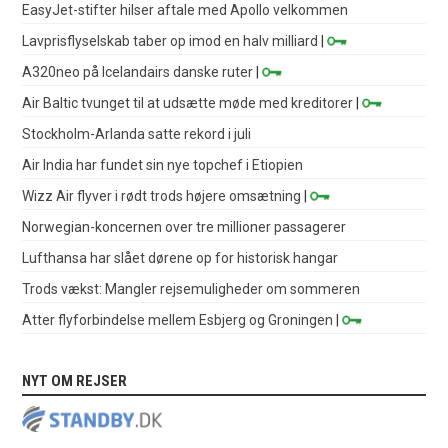
EasyJet-stifter hilser aftale med Apollo velkommen
Lavprisflyselskab taber op imod en halv milliard
|
A320neo på Icelandairs danske ruter
|
Air Baltic tvunget til at udsætte møde med kreditorer
|
Stockholm-Arlanda satte rekord i juli
Air India har fundet sin nye topchef i Etiopien
Wizz Air flyver i rødt trods højere omsætning
|
Norwegian-koncernen over tre millioner passagerer
Lufthansa har slået dørene op for historisk hangar
Trods vækst: Mangler rejsemuligheder om sommeren
Atter flyforbindelse mellem Esbjerg og Groningen
|
NYT OM REJSER