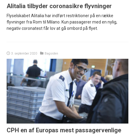
Alitalia tilbyder coronasikre flyvninger
Flyselskabet Alitalia har indført restriktioner på en række
flyvninger fra Rom til Milano. Kun passagerer med en nylig,
negativ coronatest får lov at gå ombord på flyet.
3. september 2020
Bagsiden
CPH en af Europas mest passagervenlige