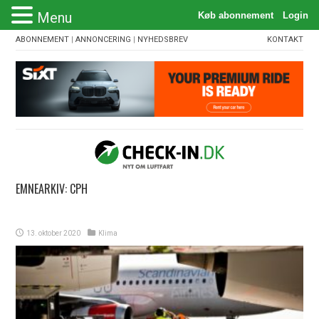
Menu
ABONNEMENT
|
ANNONCERING
|
NYHEDSBREV
KONTAKT
EMNEARKIV:
CPH
13. oktober 2020
Klima