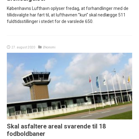
Københavns Lufthavn oplyser fredag, at forhandlinger med de
tillidsvalgte har ført til, at lufthavnen ”kun” skal nedlægge 511
fuldtidsstillinger i stedet for de varslede 650.
27. august 2020
Økonomi
Skal asfaltere areal svarende til 18
fodboldbaner