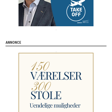
.
ANNONCE
.