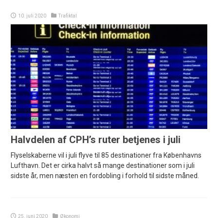
10. juli 2020
Trafiktal
Halvdelen af CPH’s ruter betjenes i juli
Flyselskaberne vil i juli flyve til 85 destinationer fra Københavns
Lufthavn. Det er cirka halvt så mange destinationer som i juli
sidste år, men næsten en fordobling i forhold til sidste måned.
25. juni 2020
Økonomi