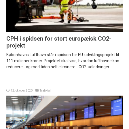
CPH i spidsen for stort europæisk CO2-
projekt
Københavns Lufthavn står i spidsen for EU-udviklingsprojekt til
111 millioner kroner. Projektet skal vise, hvordan lufthavne kan
reducere - og med tiden helt eliminere - CO2-udledninger.
12. oktober 2020
Trafiktal