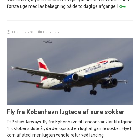
første uge med lav belægning på de to daglige afgange. |
11. august 2020
Hændelser
Fly fra København lugtede af sure sokker
Et British Airways-fly fra København til London var klar til afgang
1. oktober sidste år, da der opstod en lugt af gamle sokker. Flyet
kom af sted, men lugten vendte retur ved landing.