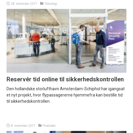
28. november 2017
Teknologi
Reservér tid online til sikkerhedskontrollen
Den hollandske storlufthavn Amsterdam-Schiphol har igangsat
et nyt projekt, hvor flypassagererne hjemmefra kan bestille tid
til sikkerhedskontrollen.
8. november 2017
Produkter