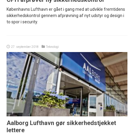
Københavns Lufthavn er gået i gang med at udvikle fremtidens
sikkerhedskontrol gennem afprøvning af nyt udstyr og design i
to spor i security.
27. september 2018
Teknologi
Aalborg Lufthavn gør sikkerhedstjekket
lettere