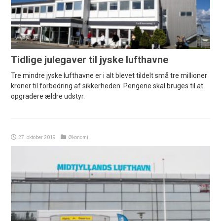
Tidlige julegaver til jyske lufthavne
Tre mindre jyske lufthavne er i alt blevet tildelt små tre millioner
kroner til forbedring af sikkerheden. Pengene skal bruges til at
opgradere ældre udstyr.
27. oktober 2019
Økonomi