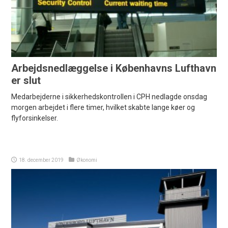
Arbejdsnedlæggelse i Københavns Lufthavn
er slut
Medarbejderne i sikkerhedskontrollen i CPH nedlagde onsdag
morgen arbejdet i flere timer, hvilket skabte lange køer og
flyforsinkelser.
18. december 2019
Økonomi