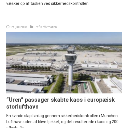
væsker op af tasken ved sikkerhedskontrollen.
29. juli 2018
Trafikinformation
”Uren” passager skabte kaos i europæisk
storlufthavn
En kvinde slap lørdag gennem sikkerhedskontrollen i München
Lufthavn uden at blive tjekket, og det resulterede i kaos og 200
aflyste fly.