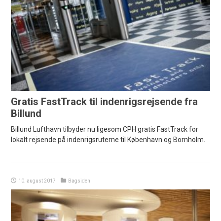
Gratis FastTrack til indenrigsrejsende fra
Billund
Billund Lufthavn tilbyder nu ligesom CPH gratis FastTrack for
lokalt rejsende på indenrigsruterne til København og Bornholm.
10. august 2017
Bagsiden