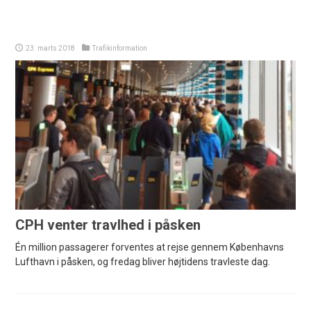
23. marts 2018
Trafikinformation
CPH venter travlhed i påsken
Én million passagerer forventes at rejse gennem Københavns
Lufthavn i påsken, og fredag bliver højtidens travleste dag.