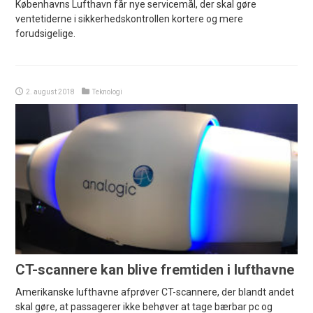
Københavns Lufthavn får nye servicemål, der skal gøre
ventetiderne i sikkerhedskontrollen kortere og mere
forudsigelige.
2. august 2018
Teknologi
CT-scannere kan blive fremtiden i lufthavne
Amerikanske lufthavne afprøver CT-scannere, der blandt andet
skal gøre, at passagerer ikke behøver at tage bærbar pc og