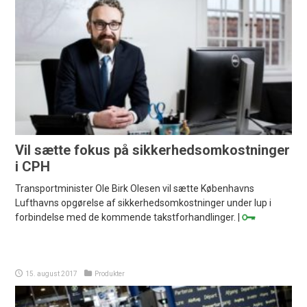
Vil sætte fokus på sikkerhedsomkostninger
i CPH
Transportminister Ole Birk Olesen vil sætte Københavns
Lufthavns opgørelse af sikkerhedsomkostninger under lup i
forbindelse med de kommende takstforhandlinger. |
15. august 2017
Produkter