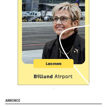
.
ANNONCE