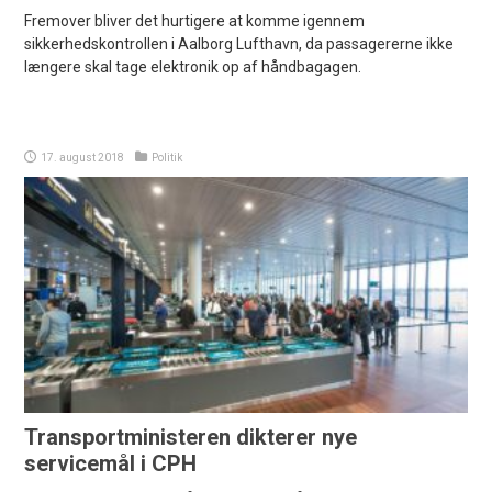
Fremover bliver det hurtigere at komme igennem
sikkerhedskontrollen i Aalborg Lufthavn, da passagererne ikke
længere skal tage elektronik op af håndbagagen.
17. august 2018
Politik
Transportministeren dikterer nye
servicemål i CPH