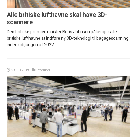
Alle britiske lufthavne skal have 3D-
scannere
Den britiske premierminister Boris Johnson pålægger alle
britiske lufthavne at indføre ny 3D-teknologi til bagagescanning
inden udgangen af 2022.
29. juli 2019
Produkter