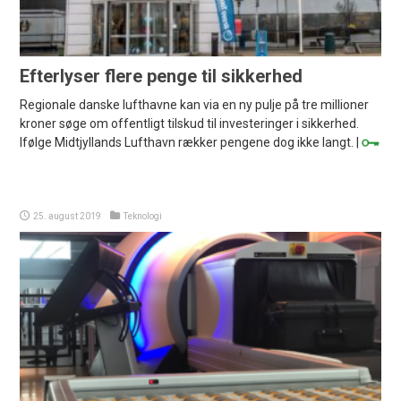
Efterlyser flere penge til sikkerhed
Regionale danske lufthavne kan via en ny pulje på tre millioner
kroner søge om offentligt tilskud til investeringer i sikkerhed.
Ifølge Midtjyllands Lufthavn rækker pengene dog ikke langt. |
25. august 2019
Teknologi