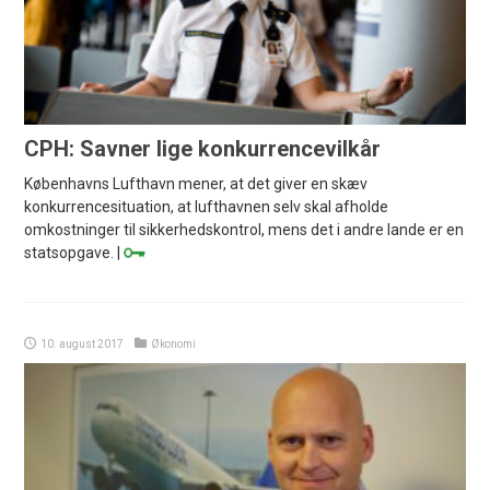
CPH: Savner lige konkurrencevilkår
Københavns Lufthavn mener, at det giver en skæv
konkurrencesituation, at lufthavnen selv skal afholde
omkostninger til sikkerhedskontrol, mens det i andre lande er en
statsopgave. |
10. august 2017
Økonomi