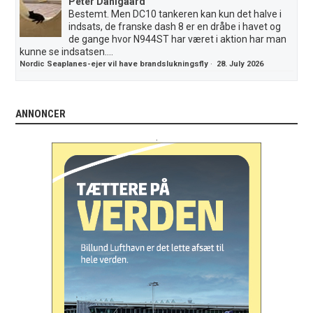
Peter Dahlgaard
Bestemt. Men DC10 tankeren kan kun det halve i
indsats, de franske dash 8 er en dråbe i havet og
de gange hvor N944ST har været i aktion har man
kunne se indsatsen....
Nordic Seaplanes-ejer vil have brandslukningsfly
·
28. July 2026
ANNONCER
.