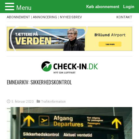
Menu
ABONNEMENT
|
ANNONCERING
|
NYHEDSBREV
KONTAKT
EMNEARKIV:
SIKKERHEDSKONTROL
5. februar 2020
Trafikinformation