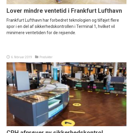
Lover mindre ventetid i Frankfurt Lufthavn
Frankfurt Lufthavn har forbedret teknologien og tilføjet flere
spor i en del af sikkerhedskontrollen i Terminal 1, hvilket vil
minimere ventetiden for de rejsende.
6. februar 2019
Produkter
CPH afprøver ny sikkerhedskontrol