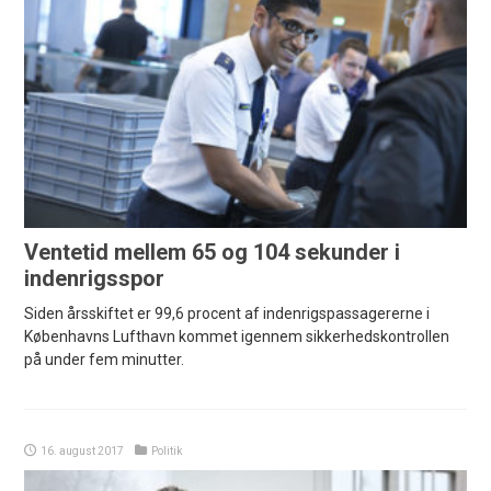
Ventetid mellem 65 og 104 sekunder i
indenrigsspor
Siden årsskiftet er 99,6 procent af indenrigspassagererne i
Københavns Lufthavn kommet igennem sikkerhedskontrollen
på under fem minutter.
16. august 2017
Politik