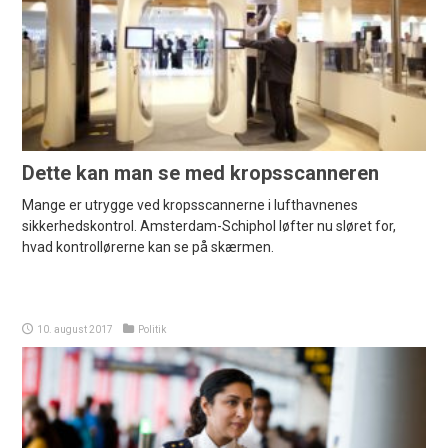
Dette kan man se med kropsscanneren
Mange er utrygge ved kropsscannerne i lufthavnenes
sikkerhedskontrol. Amsterdam-Schiphol løfter nu sløret for,
hvad kontrollørerne kan se på skærmen.
10. august 2017
Politik