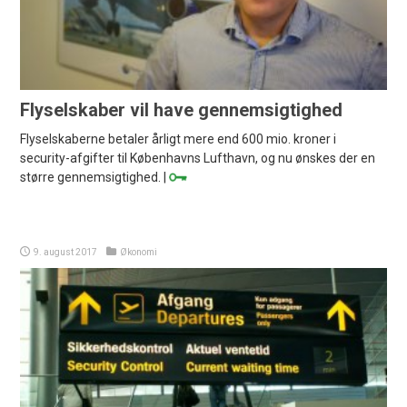
Flyselskaber vil have gennemsigtighed
Flyselskaberne betaler årligt mere end 600 mio. kroner i
security-afgifter til Københavns Lufthavn, og nu ønskes der en
større gennemsigtighed. |
9. august 2017
Økonomi