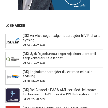
.
JOBMARKED
(DK) Air Alsie søger salgsmedarbejder til VIP-charter
flyvning
Udløber: 01.09.2026
(DK) Jysk Rejsebureau søger rejsekonsulenter til
salgskontorer i hele landet
Udløber: 10.09.2026
(DK) Logistikmedarbejder til Jettimes tekniske
afdeling
Udløber: 20.08.2026
(DK) Bel Air seeks EASA AML certified Helicopter
Technicians – AW189 or AW139 Helicopters – B1.3
Udløber: 25.08.2026
(DK) Emirates Holiday seeks a Senior Travel