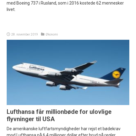
med Boeing 737 i Rusland, som i 2016 kostede 62 mennesker
livet.
28. november 2019
Økonomi
Lufthansa får millionbøde for ulovlige
flyvninger til USA
De amerikanske luftfartsmyndigheder har rejst et bødekrav
mod Lufthansa på 6,4 millioner dollar efter brud på regler.