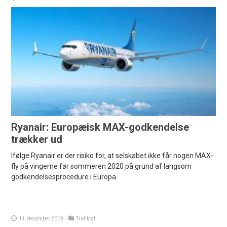
Ryanair: Europæisk MAX-godkendelse
trækker ud
Ifølge Ryanair er der risiko for, at selskabet ikke får nogen MAX-
fly på vingerne før sommeren 2020 på grund af langsom
godkendelsesprocedure i Europa.
11. december 2019
Trafiktal