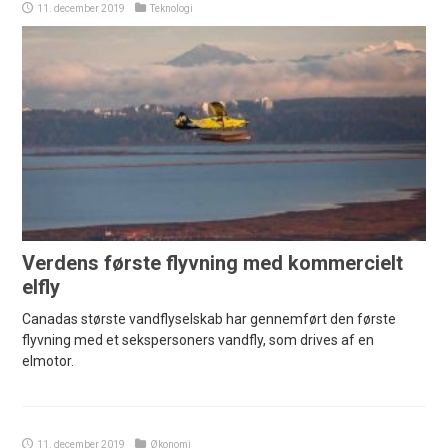
11. december 2019
Teknologi
Verdens første flyvning med kommercielt
elfly
Canadas største vandflyselskab har gennemført den første
flyvning med et sekspersoners vandfly, som drives af en
elmotor.
11. december 2019
Økonomi