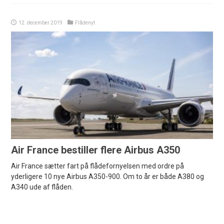
12. december 2019
Flådenyt
Air France bestiller flere Airbus A350
Air France sætter fart på flådefornyelsen med ordre på
yderligere 10 nye Airbus A350-900. Om to år er både A380 og
A340 ude af flåden.