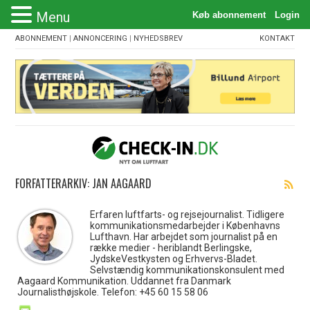
Menu
ABONNEMENT
|
ANNONCERING
|
NYHEDSBREV
KONTAKT
FORFATTERARKIV: JAN AAGAARD
Erfaren luftfarts- og rejsejournalist. Tidligere
kommunikationsmedarbejder i Københavns
Lufthavn. Har arbejdet som journalist på en
række medier - heriblandt Berlingske,
JydskeVestkysten og Erhvervs-Bladet.
Selvstændig kommunikationskonsulent med
Aagaard Kommunikation. Uddannet fra Danmark
Journalisthøjskole. Telefon: +45 60 15 58 06