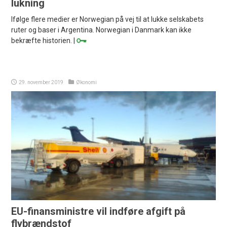
lukning
Ifølge flere medier er Norwegian på vej til at lukke selskabets
ruter og baser i Argentina. Norwegian i Danmark kan ikke
bekræfte historien. |
29. november 2019
Økonomi
EU-finansministre vil indføre afgift på
flybrændstof