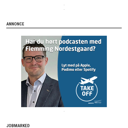
.
.
ANNONCE
.
.
JOBMARKED