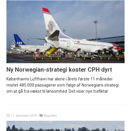
Ny Norwegian-strategi koster CPH dyrt
Københavns Lufthavn har alene i årets første 11 måneder
mistet 485.000 passagerer som følge af Norwegians strategi
om at gå fra vækst til lønsomhed. Det viser nye trafiktal.
11. december 2019
Bagsiden