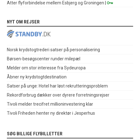
Atter flyforbindelse mellem Esbjerg og Groningen
|
NYT OM REJSER
Norsk krydstogtrederi satser på personalisering
Børsen-besøgscenter runder milepæl
Melder om stor interesse fra Sydeuropa
Åbner ny krydstogtdestination
Satser på unge: Hotel har løst rekrutteringsproblem
Rekordforbrug dækker over dyrere forretningsrejser
Tivoli melder trecifret millioninvestering klar
Tivoli Friheden henter ny direktør i Jesperhus
SØG BILLIGE FLYBILLETTER