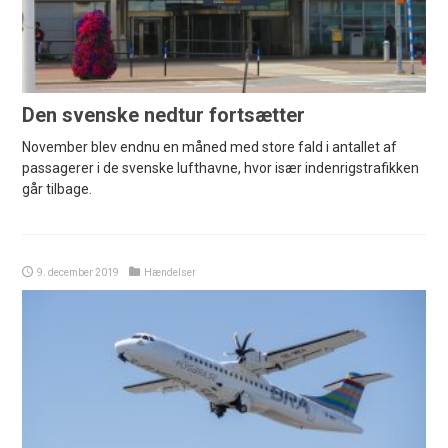
Den svenske nedtur fortsætter
November blev endnu en måned med store fald i antallet af
passagerer i de svenske lufthavne, hvor især indenrigstrafikken
går tilbage.
9. december 2019
Hændelser