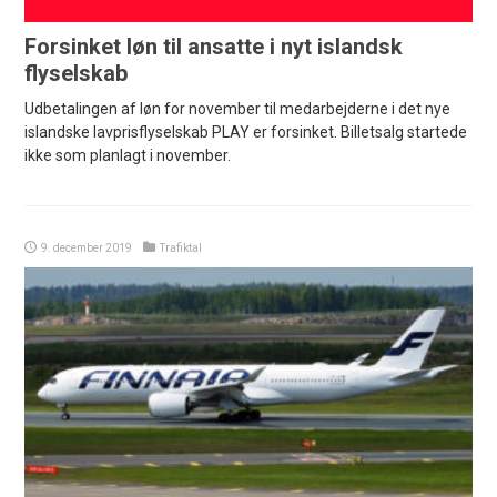
Forsinket løn til ansatte i nyt islandsk
flyselskab
Udbetalingen af løn for november til medarbejderne i det nye
islandske lavprisflyselskab PLAY er forsinket. Billetsalg startede
ikke som planlagt i november.
9. december 2019
Trafiktal