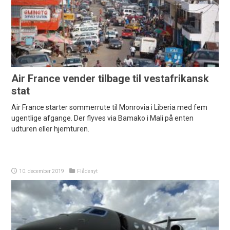
Air France vender tilbage til vestafrikansk
stat
Air France starter sommerrute til Monrovia i Liberia med fem
ugentlige afgange. Der flyves via Bamako i Mali på enten
udturen eller hjemturen.
10. december 2019
Flådenyt