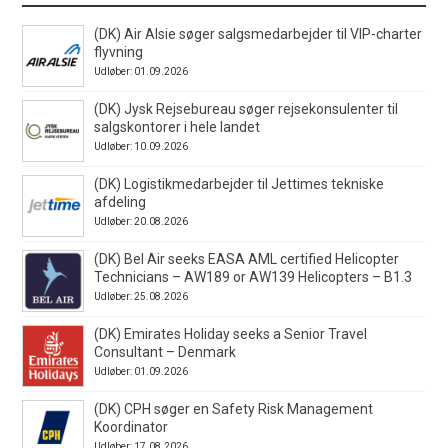
(DK) Air Alsie søger salgsmedarbejder til VIP-charter
flyvning
Udløber: 01.09.2026
(DK) Jysk Rejsebureau søger rejsekonsulenter til
salgskontorer i hele landet
Udløber: 10.09.2026
(DK) Logistikmedarbejder til Jettimes tekniske
afdeling
Udløber: 20.08.2026
(DK) Bel Air seeks EASA AML certified Helicopter
Technicians – AW189 or AW139 Helicopters – B1.3
Udløber: 25.08.2026
(DK) Emirates Holiday seeks a Senior Travel
Consultant – Denmark
Udløber: 01.09.2026
(DK) CPH søger en Safety Risk Management
Koordinator
Udløber: 17.08.2026