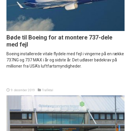
Bøde til Boeing for at montere 737-dele
med fejl
Boeing installerede vitale flydele med fejl i vingerne på en række
737NG og 737 MAX i år og sidste år. Det udløser bødekrav på
millioner fra USA's luftfartsmyndigheder.
9. december 2019
Trafiktal