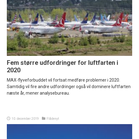
Fem større udfordringer for luftfarten i
2020
MAX-flyveforbuddet vil fortsat medføre problemer i 2020.
Samtidig vil fire andre udfordringer også vil dominere luftfarten
næste år, mener analysebureau.
10. december 2019
Flådenyt