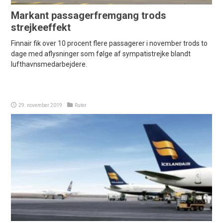
Markant passagerfremgang trods
strejkeeffekt
Finnair fik over 10 procent flere passagerer i november trods to
dage med aflysninger som følge af sympatistrejke blandt
lufthavnsmedarbejdere.
29. november 2019
Ruter