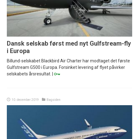
Dansk selskab først med nyt Gulfstream-fly
i Europa
Billund-selskabet Blackbird Air Charter har modtaget det første
Gulfstream G500 i Europa. Forsinket levering af flyet påvirker
selskabets årsresultat. |
10. december 2019
Bagsiden