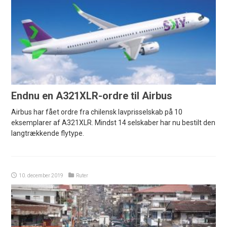
Endnu en A321XLR-ordre til Airbus
Airbus har fået ordre fra chilensk lavprisselskab på 10
eksemplarer af A321XLR. Mindst 14 selskaber har nu bestilt den
langtrækkende flytype.
10. december 2019
Ruter