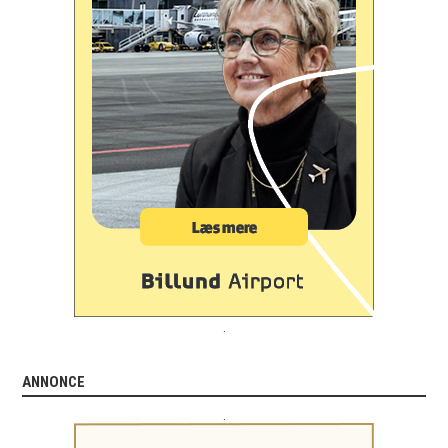
.
ANNONCE
.