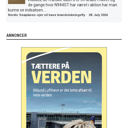
de gange hvor N944ST har været i aktion har man
kunne se indsatsen....
Nordic Seaplanes-ejer vil have brandslukningsfly
·
28. July 2026
ANNONCER
.