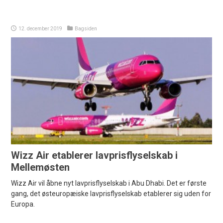
12. december 2019
Bagsiden
Wizz Air etablerer lavprisflyselskab i
Mellemøsten
Wizz Air vil åbne nyt lavprisflyselskab i Abu Dhabi. Det er første
gang, det østeuropæiske lavprisflyselskab etablerer sig uden for
Europa.