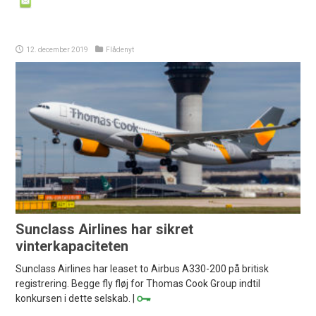
12. december 2019
Flådenyt
Sunclass Airlines har sikret
vinterkapaciteten
Sunclass Airlines har leaset to Airbus A330-200 på britisk
registrering. Begge fly fløj for Thomas Cook Group indtil
konkursen i dette selskab. |