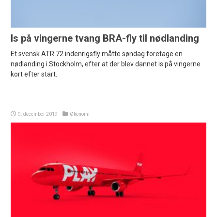
Is på vingerne tvang BRA-fly til nødlanding
Et svensk ATR 72 indenrigsfly måtte søndag foretage en
nødlanding i Stockholm, efter at der blev dannet is på vingerne
kort efter start.
9. december 2019
Økonomi