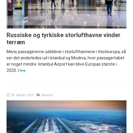
Russiske og tyrkiske storlufthavne vinder
terræn
Mens passagererne udebliver i storlufthavnene i Vesteuropa, så
ser det anderledes ud i Istanbul og Moskva, hvor passagertabet
er noget mindre. Istanbul Airport kan blive Europas største i
2020. |
28. oktober 2020
Økonomi