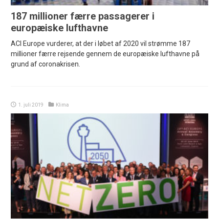
187 millioner færre passagerer i
europæiske lufthavne
ACI Europe vurderer, at der i løbet af 2020 vil strømme 187
millioner færre rejsende gennem de europæiske lufthavne på
grund af coronakrisen.
1. juli 2019
Klima