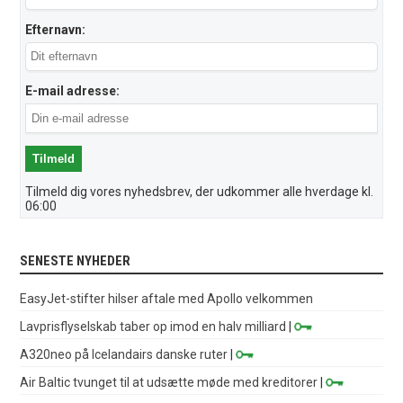
Efternavn:
E-mail adresse:
Tilmeld dig vores nyhedsbrev, der udkommer alle hverdage kl.
06:00
SENESTE NYHEDER
EasyJet-stifter hilser aftale med Apollo velkommen
Lavprisflyselskab taber op imod en halv milliard
|
A320neo på Icelandairs danske ruter
|
Air Baltic tvunget til at udsætte møde med kreditorer
|