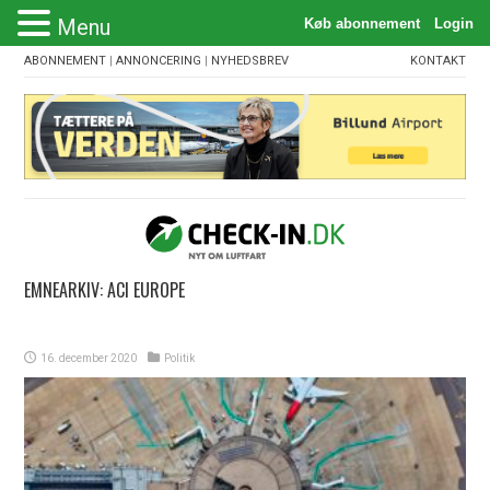
Menu
ABONNEMENT
|
ANNONCERING
|
NYHEDSBREV
KONTAKT
EMNEARKIV:
ACI EUROPE
16. december 2020
Politik