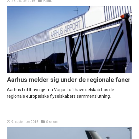
26. oktober 2016
Politik
Aarhus melder sig under de regionale faner
Aarhus Lufthavn gør nu Vagar Lufthavn selskab hos de
regionale europæiske flyselskabers sammenslutning.
9. september 2016
Økonomi