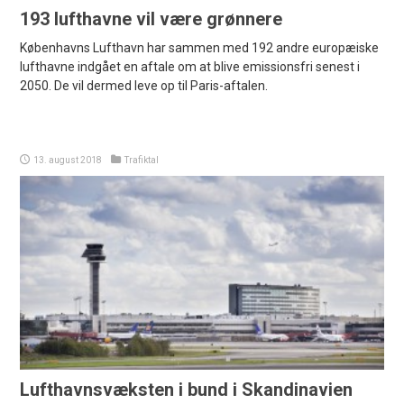
193 lufthavne vil være grønnere
Københavns Lufthavn har sammen med 192 andre europæiske
lufthavne indgået en aftale om at blive emissionsfri senest i
2050. De vil dermed leve op til Paris-aftalen.
13. august 2018
Trafiktal
Lufthavnsvæksten i bund i Skandinavien