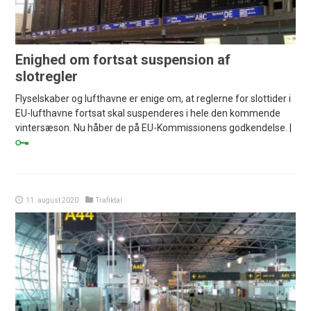
Enighed om fortsat suspension af
slotregler
Flyselskaber og lufthavne er enige om, at reglerne for slottider i
EU-lufthavne fortsat skal suspenderes i hele den kommende
vintersæson. Nu håber de på EU-Kommissionens godkendelse. |
11. august 2020
Trafiktal