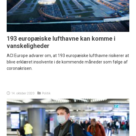
193 europæiske lufthavne kan komme i
vanskeligheder
ACI Europe advarer om, at 193 europæiske lufthavne risikerer at
blive erklæret insolvente i de kommende måneder som følge af
coronakrisen.
14. oktober 2020
Politik