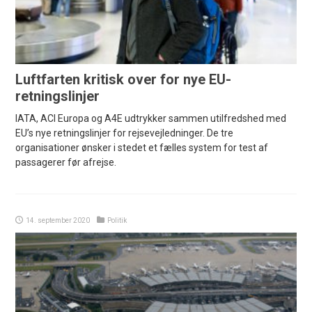
Luftfarten kritisk over for nye EU-
retningslinjer
IATA, ACI Europa og A4E udtrykker sammen utilfredshed med
EU’s nye retningslinjer for rejsevejledninger. De tre
organisationer ønsker i stedet et fælles system for test af
passagerer før afrejse.
14. september 2020
Politik