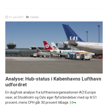
21. juni 2017
Trafiktal
Analyse: Hub-status i Københavns Lufthavn
udfordret
En dugfrisk analyse fra lufthavnsorganisationen ACI Europe
viser, at Stockholm og Oslo øger flyforbindelser med op til 51
procent, mens CPH går 30 procent tilbage. |