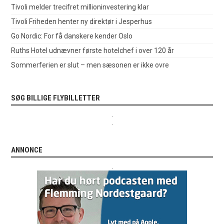
Tivoli melder trecifret millioninvestering klar
Tivoli Friheden henter ny direktør i Jesperhus
Go Nordic: For få danskere kender Oslo
Ruths Hotel udnævner første hotelchef i over 120 år
Sommerferien er slut – men sæsonen er ikke ovre
SØG BILLIGE FLYBILLETTER
.
.
ANNONCE
.