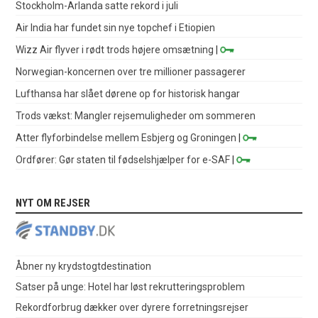
Stockholm-Arlanda satte rekord i juli
Air India har fundet sin nye topchef i Etiopien
Wizz Air flyver i rødt trods højere omsætning
|
Norwegian-koncernen over tre millioner passagerer
Lufthansa har slået dørene op for historisk hangar
Trods vækst: Mangler rejsemuligheder om sommeren
Atter flyforbindelse mellem Esbjerg og Groningen
|
Ordfører: Gør staten til fødselshjælper for e-SAF
|
NYT OM REJSER
Åbner ny krydstogtdestination
Satser på unge: Hotel har løst rekrutteringsproblem
Rekordforbrug dækker over dyrere forretningsrejser