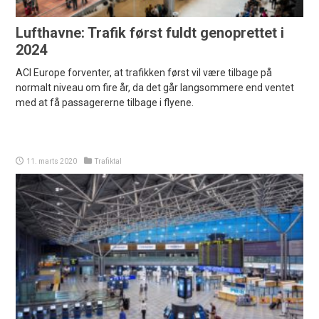
Lufthavne: Trafik først fuldt genoprettet i
2024
ACI Europe forventer, at trafikken først vil være tilbage på
normalt niveau om fire år, da det går langsommere end ventet
med at få passagererne tilbage i flyene.
11. marts 2020
Trafiktal