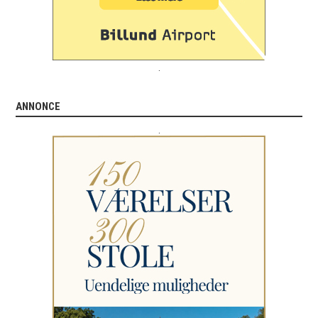
.
ANNONCE
.