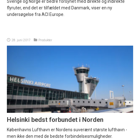
Sverige og Norge er bedre forsynet med direkte og indirekte
flyruter, end det er tilfældet med Danmark, viser en ny
undersøgelse fra ACI Europe.
28. juni 2017
Produkter
Helsinki bedst forbundet i Norden
Københavns Lufthavn er Nordens suverænt største lufthavn -
men ikke den med de bedste forbindelsesmuligheder.