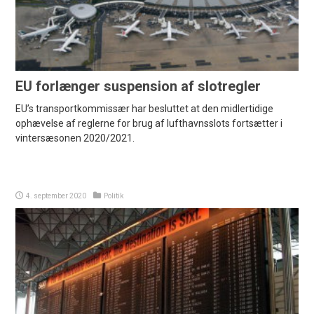
EU forlænger suspension af slotregler
EU’s transportkommissær har besluttet at den midlertidige
ophævelse af reglerne for brug af lufthavnsslots fortsætter i
vintersæsonen 2020/2021.
4. september 2020
Politik