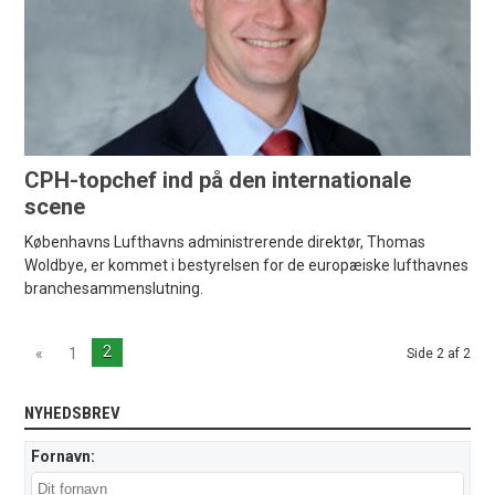
CPH-topchef ind på den internationale
scene
Københavns Lufthavns administrerende direktør, Thomas
Woldbye, er kommet i bestyrelsen for de europæiske lufthavnes
branchesammenslutning.
2
«
1
Side 2 af 2
NYHEDSBREV
Fornavn: