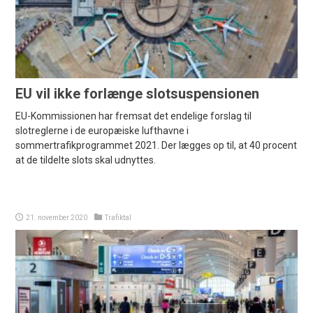
EU vil ikke forlænge slotsuspensionen
EU-Kommissionen har fremsat det endelige forslag til
slotreglerne i de europæiske lufthavne i
sommertrafikprogrammet 2021. Der lægges op til, at 40 procent
at de tildelte slots skal udnyttes.
21. november 2020
Trafiktal