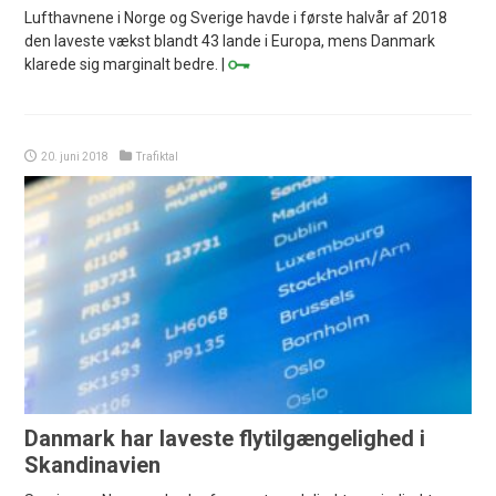
Lufthavnene i Norge og Sverige havde i første halvår af 2018
den laveste vækst blandt 43 lande i Europa, mens Danmark
klarede sig marginalt bedre. |
20. juni 2018
Trafiktal
Danmark har laveste flytilgængelighed i
Skandinavien