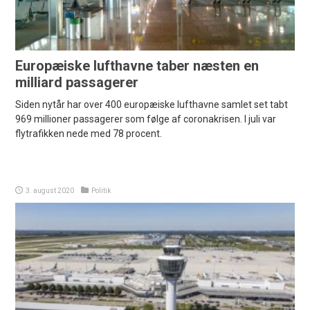
Europæiske lufthavne taber næsten en
milliard passagerer
Siden nytår har over 400 europæiske lufthavne samlet set tabt
969 millioner passagerer som følge af coronakrisen. I juli var
flytrafikken nede med 78 procent.
3. august 2020
Politik