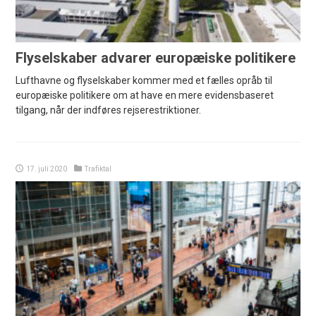
Flyselskaber advarer europæiske politikere
Lufthavne og flyselskaber kommer med et fælles opråb til
europæiske politikere om at have en mere evidensbaseret
tilgang, når der indføres rejserestriktioner.
17. juli 2020
Trafiktal