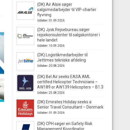
(DK) Air Alsie søger
salgsmedarbejder til VIP-charter
flyvning
Udløber: 01.09.2026
(DK) Jysk Rejsebureau søger
rejsekonsulenter til salgskontorer i
hele landet
Udløber: 10.09.2026
(DK) Logistikmedarbejder til
Jettimes tekniske afdeling
Udløber: 20.08.2026
(DK) Bel Air seeks EASA AML
certified Helicopter Technicians –
AW189 or AW139 Helicopters – B1.3
Udløber: 25.08.2026
(DK) Emirates Holiday seeks a
Senior Travel Consultant – Denmark
Udløber: 01.09.2026
(DK) CPH søger en Safety Risk
Management Koordinator