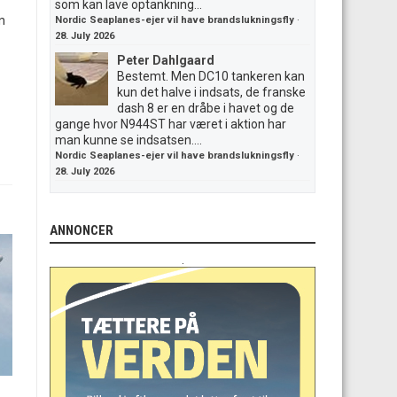
som kan lave optankning...
n
Nordic Seaplanes-ejer vil have brandslukningsfly
·
28. July 2026
Peter Dahlgaard
Bestemt. Men DC10 tankeren kan
kun det halve i indsats, de franske
dash 8 er en dråbe i havet og de
gange hvor N944ST har været i aktion har
man kunne se indsatsen....
Nordic Seaplanes-ejer vil have brandslukningsfly
·
28. July 2026
ANNONCER
.