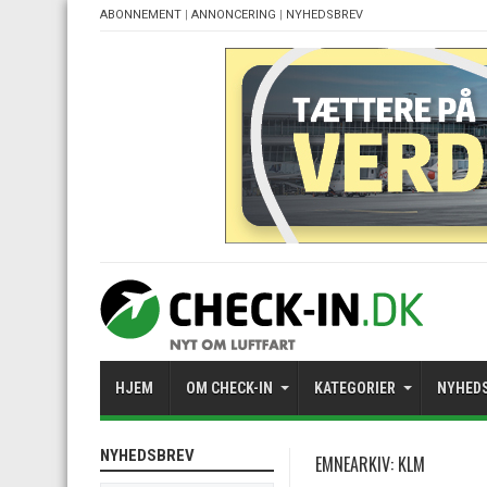
ABONNEMENT
|
ANNONCERING
|
NYHEDSBREV
HJEM
OM CHECK-IN
KATEGORIER
NYHED
NYHEDSBREV
EMNEARKIV:
KLM