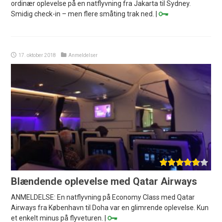
ordinær oplevelse på en natflyvning fra Jakarta til Sydney.
Smidig check-in – men flere småting trak ned. |
17. oktober 2018
Anmeldelser
Blændende oplevelse med Qatar Airways
ANMELDELSE: En natflyvning på Economy Class med Qatar
Airways fra København til Doha var en glimrende oplevelse. Kun
et enkelt minus på flyveturen. |