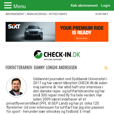
Menu
ABONNEMENT
|
ANNONCERING
|
NYHEDSBREV
KONTAKT
FORFATTERARKIV: DANNY LONGHI ANDREASEN
Uddannet journalist ved Syddansk Universitet i
2017 og har været tilknyttet CHECK-IN.dk siden
maj samme år. Har altid haft stor interesse i
den danske rejse- og luftfartsbranche og har
små 300 rejser med fly fra hele verden. Har
siden 2009 været indehaver af et
privatflyvercertifikat (PPL til SEP Land) og har pt. cirka 120
flyvetimer. Ud over interessen for luftfart har jeg stor passion
for sport - herunder især ishockey og fodbold. E-mail: