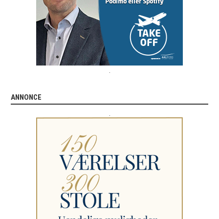
.
ANNONCE
.