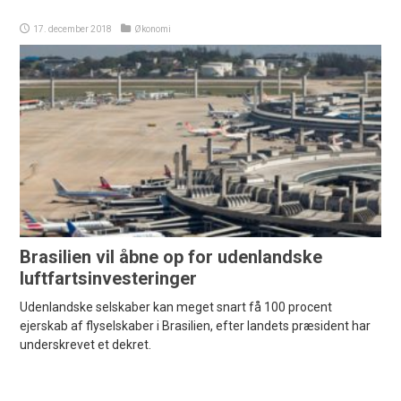
17. december 2018
Økonomi
Brasilien vil åbne op for udenlandske
luftfartsinvesteringer
Udenlandske selskaber kan meget snart få 100 procent
ejerskab af flyselskaber i Brasilien, efter landets præsident har
underskrevet et dekret.