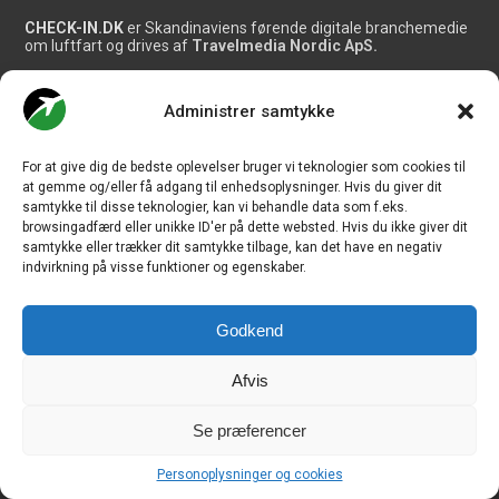
CHECK-IN.DK
er Skandinaviens førende digitale branchemedie
om luftfart og drives af
Travelmedia Nordic ApS.
Ansvarshavende redaktør:
Ole Kirchert Christensen
Administrer samtykke
Redaktionen:
Christian Granhøj Skouboe
For at give dig de bedste oplevelser bruger vi teknologier som cookies til
Henrik Baumgarten
Danny Longhi Andreasen
at gemme og/eller få adgang til enhedsoplysninger. Hvis du giver dit
Mathias Majlund Laursen
samtykke til disse teknologier, kan vi behandle data som f.eks.
browsingadfærd eller unikke ID'er på dette websted. Hvis du ikke giver dit
Salg og jobannoncer:
samtykke eller trækker dit samtykke tilbage, kan det have en negativ
salg@travelmedianordic.com
indvirkning på visse funktioner og egenskaber.
Vi tager ansvar for indholdet og er tilmeldt
Godkend
Afvis
Siden er udviklet af
JHV Media Consult.
Se præferencer
Personoplysninger og cookies