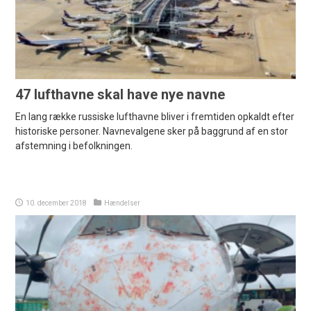
47 lufthavne skal have nye navne
En lang række russiske lufthavne bliver i fremtiden opkaldt efter
historiske personer. Navnevalgene sker på baggrund af en stor
afstemning i befolkningen.
10. december 2018
Hændelser