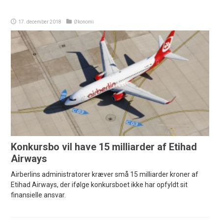
17. december 2018
Økonomi
Konkursbo vil have 15 milliarder af Etihad
Airways
Airberlins administratorer kræver små 15 milliarder kroner af
Etihad Airways, der ifølge konkursboet ikke har opfyldt sit
finansielle ansvar.