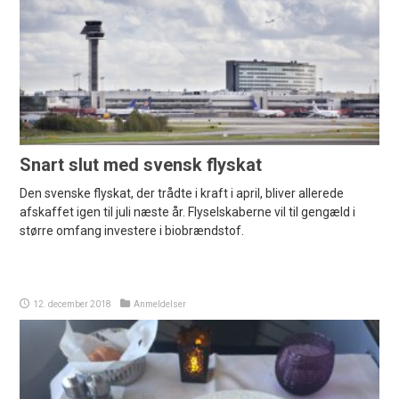
Snart slut med svensk flyskat
Den svenske flyskat, der trådte i kraft i april, bliver allerede
afskaffet igen til juli næste år. Flyselskaberne vil til gengæld i
større omfang investere i biobrændstof.
12. december 2018
Anmeldelser