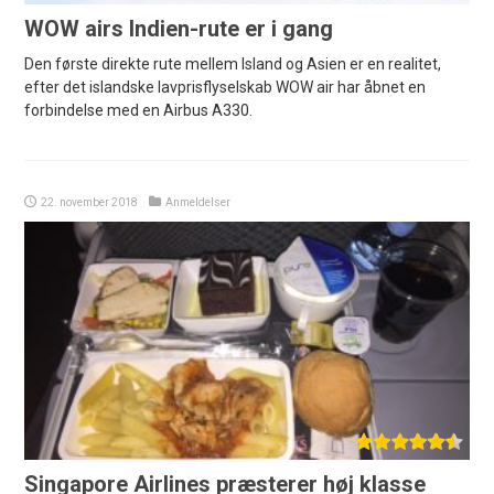
WOW airs Indien-rute er i gang
Den første direkte rute mellem Island og Asien er en realitet,
efter det islandske lavprisflyselskab WOW air har åbnet en
forbindelse med en Airbus A330.
22. november 2018
Anmeldelser
Singapore Airlines præsterer høj klasse