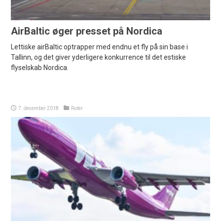
AirBaltic øger presset på Nordica
Lettiske airBaltic optrapper med endnu et fly på sin base i
Tallinn, og det giver yderligere konkurrence til det estiske
flyselskab Nordica.
7. december 2018
Ruter