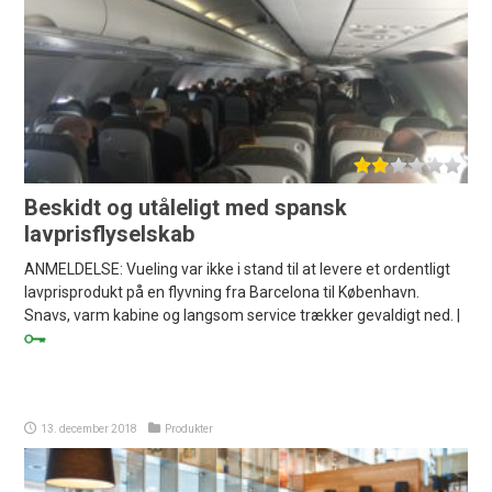
Beskidt og utåleligt med spansk
lavprisflyselskab
ANMELDELSE: Vueling var ikke i stand til at levere et ordentligt
lavprisprodukt på en flyvning fra Barcelona til København.
Snavs, varm kabine og langsom service trækker gevaldigt ned. |
13. december 2018
Produkter