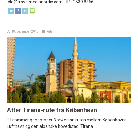
dla@travelmedianordic.com
- tlf.: 2539 8866
18. december 2018
Ruter
Atter Tirana-rute fra København
Til sommer genoptager Norwegian ruten mellem Københavns
Lufthavn og den albanske hovedstad, Tirana.