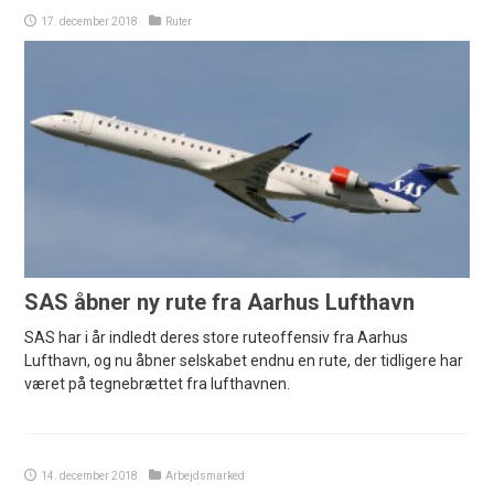
17. december 2018
Ruter
SAS åbner ny rute fra Aarhus Lufthavn
SAS har i år indledt deres store ruteoffensiv fra Aarhus
Lufthavn, og nu åbner selskabet endnu en rute, der tidligere har
været på tegnebrættet fra lufthavnen.
14. december 2018
Arbejdsmarked