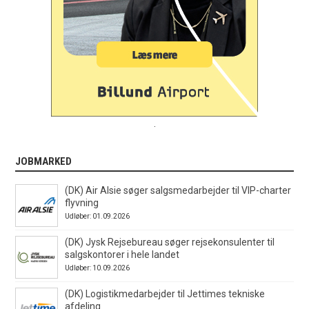
.
JOBMARKED
(DK) Air Alsie søger salgsmedarbejder til VIP-charter
flyvning
Udløber: 01.09.2026
(DK) Jysk Rejsebureau søger rejsekonsulenter til
salgskontorer i hele landet
Udløber: 10.09.2026
(DK) Logistikmedarbejder til Jettimes tekniske
afdeling