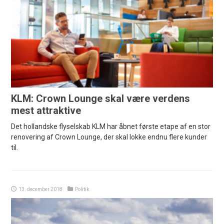
KLM: Crown Lounge skal være verdens
mest attraktive
Det hollandske flyselskab KLM har åbnet første etape af en stor
renovering af Crown Lounge, der skal lokke endnu flere kunder
til.
13. december 2018
Politik