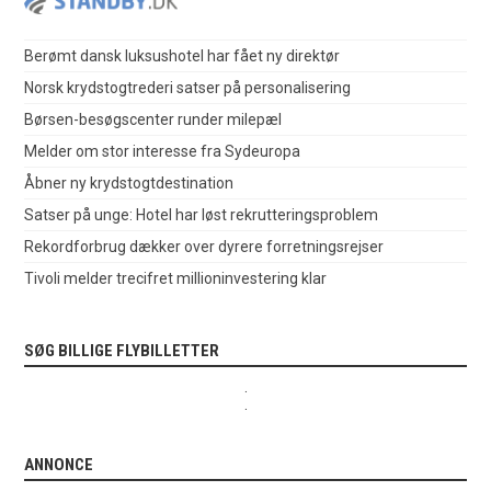
Berømt dansk luksushotel har fået ny direktør
Norsk krydstogtrederi satser på personalisering
Børsen-besøgscenter runder milepæl
Melder om stor interesse fra Sydeuropa
Åbner ny krydstogtdestination
Satser på unge: Hotel har løst rekrutteringsproblem
Rekordforbrug dækker over dyrere forretningsrejser
Tivoli melder trecifret millioninvestering klar
SØG BILLIGE FLYBILLETTER
.
.
ANNONCE