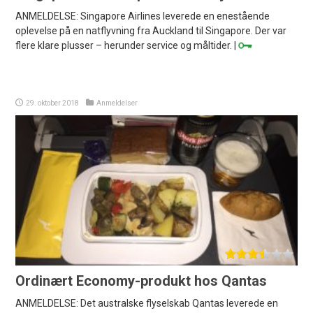
ANMELDELSE: Singapore Airlines leverede en enestående
oplevelse på en natflyvning fra Auckland til Singapore. Der var
flere klare plusser – herunder service og måltider. |
29. oktober 2018
Anmeldelser
Ordinært Economy-produkt hos Qantas
ANMELDELSE: Det australske flyselskab Qantas leverede en