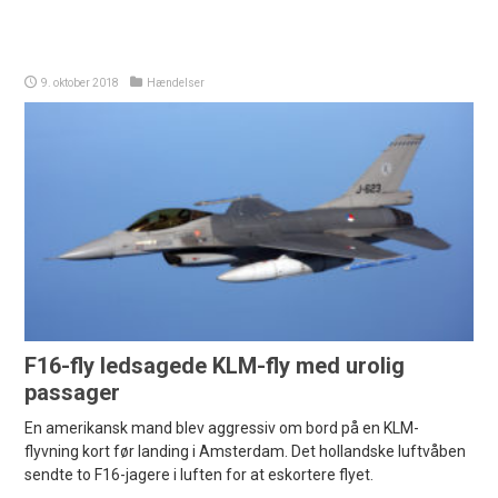
9. oktober 2018
Hændelser
F16-fly ledsagede KLM-fly med urolig
passager
En amerikansk mand blev aggressiv om bord på en KLM-
flyvning kort før landing i Amsterdam. Det hollandske luftvåben
sendte to F16-jagere i luften for at eskortere flyet.