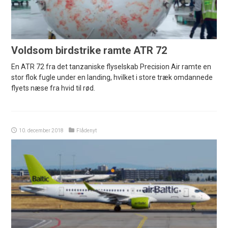
Voldsom birdstrike ramte ATR 72
En ATR 72 fra det tanzaniske flyselskab Precision Air ramte en
stor flok fugle under en landing, hvilket i store træk omdannede
flyets næse fra hvid til rød.
10. december 2018
Flådenyt