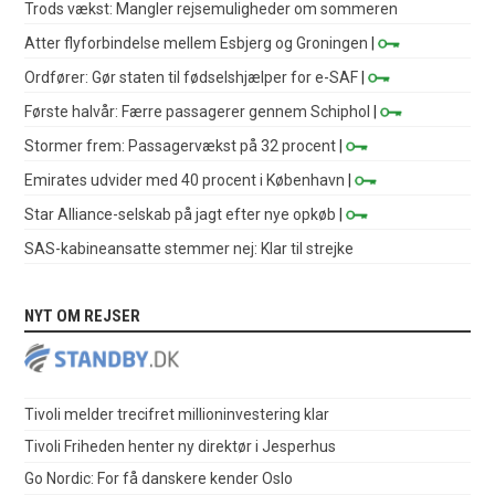
Trods vækst: Mangler rejsemuligheder om sommeren
Atter flyforbindelse mellem Esbjerg og Groningen
|
Ordfører: Gør staten til fødselshjælper for e-SAF
|
Første halvår: Færre passagerer gennem Schiphol
|
Stormer frem: Passagervækst på 32 procent
|
Emirates udvider med 40 procent i København
|
Star Alliance-selskab på jagt efter nye opkøb
|
SAS-kabineansatte stemmer nej: Klar til strejke
NYT OM REJSER
Tivoli melder trecifret millioninvestering klar
Tivoli Friheden henter ny direktør i Jesperhus
Go Nordic: For få danskere kender Oslo