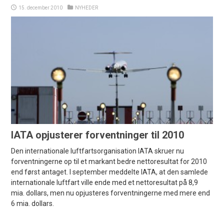
15. december 2010
NYHEDER
IATA opjusterer forventninger til 2010
Den internationale luftfartsorganisation IATA skruer nu
forventningerne op til et markant bedre nettoresultat for 2010
end først antaget. I september meddelte IATA, at den samlede
internationale luftfart ville ende med et nettoresultat på 8,9
mia. dollars, men nu opjusteres forventningerne med mere end
6 mia. dollars.