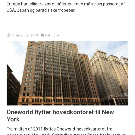
Europa har tidligere været på listen, men må se sig passeret af
USA, Japan og paradisiske tropeøer.
14. december 2010
NYHEDER
Oneworld flytter hovedkontoret til New
York
Fra midten af 2011 flyttes Oneworld-hovedkvarteret fra