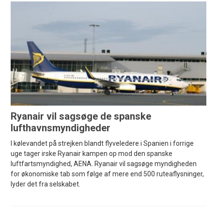
Ryanair vil sagsøge de spanske
lufthavnsmyndigheder
I kølevandet på strejken blandt flyveledere i Spanien i forrige
uge tager irske Ryanair kampen op mod den spanske
luftfartsmyndighed, AENA. Ryanair vil sagsøge myndigheden
for økonomiske tab som følge af mere end 500 ruteaflysninger,
lyder det fra selskabet.