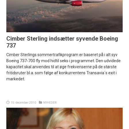
Cimber Sterling indsætter syvende Boeing
737
Cimber Sterlings sommertrafikprogram er baseret på i alt syv
Boeing 737-700 fly mod hidtil seks i programmet. Den udvidede
kapacitet skal anvendes til at øge frekvenserne på de største
fritidsruter bl.a. som følge af konkurrentens Transavia´s exit i
markedet.
15. december 2010
NYHEDER