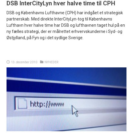
DSB InterCityLyn hver halve time til CPH
DSB og Københavns Lufthavne (CPH) har indgået et strategisk
partnerskab. Med direkte InterCityLyn-tog til Københavns
Lufthavn hver halve time har DSB og lufthavnen taget hul på en
ny fælles strategi, der er målrettet erhvervskunderne i Syd- og
Østjylland, på Fyn og i det sydlige Sverige.
13. december 2010
NYHEDER