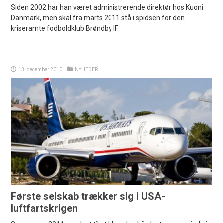
Siden 2002 har han været administrerende direktør hos Kuoni
Danmark, men skal fra marts 2011 stå i spidsen for den
kriseramte fodboldklub Brøndby IF.
13. december 2010
NYHEDER
Første selskab trækker sig i USA-
luftfartskrigen