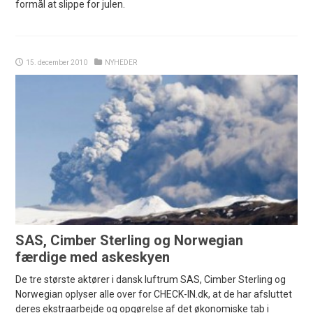
formål at slippe for julen.
15. december 2010
NYHEDER
SAS, Cimber Sterling og Norwegian
færdige med askeskyen
De tre største aktører i dansk luftrum SAS, Cimber Sterling og
Norwegian oplyser alle over for CHECK-IN.dk, at de har afsluttet
deres ekstraarbejde og opgørelse af det økonomiske tab i