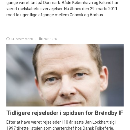
gange været tæt på Danmark. Både København og Billund har
været i selskabets overvejelser. Nu åbnes den 29. marts 2011
med to ugentlige afgange mellem Gdansk og Aarhus.
14. december 2010
NYHEDER
Tidligere rejseleder i spidsen for Brøndby IF
Efter at have været rejseleder i 10 år, satte Jan Lockhart sig i
1997 tilrette i stolen som charterchef hos Dansk Folkeferie.