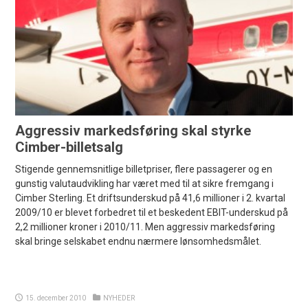
Aggressiv markedsføring skal styrke
Cimber-billetsalg
Stigende gennemsnitlige billetpriser, flere passagerer og en
gunstig valutaudvikling har været med til at sikre fremgang i
Cimber Sterling. Et driftsunderskud på 41,6 millioner i 2. kvartal
2009/10 er blevet forbedret til et beskedent EBIT-underskud på
2,2 millioner kroner i 2010/11. Men aggressiv markedsføring
skal bringe selskabet endnu nærmere lønsomhedsmålet.
15. december 2010
NYHEDER