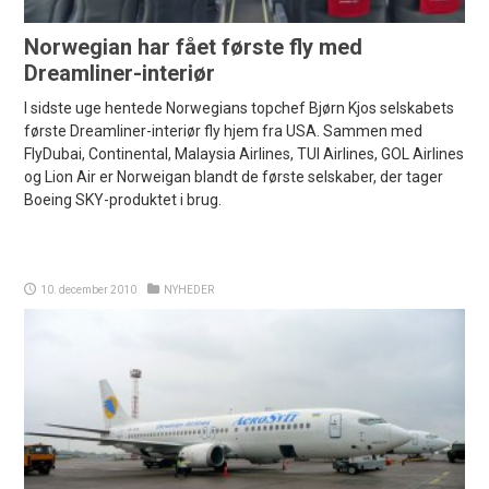
Norwegian har fået første fly med
Dreamliner-interiør
I sidste uge hentede Norwegians topchef Bjørn Kjos selskabets
første Dreamliner-interiør fly hjem fra USA. Sammen med
FlyDubai, Continental, Malaysia Airlines, TUI Airlines, GOL Airlines
og Lion Air er Norweigan blandt de første selskaber, der tager
Boeing SKY-produktet i brug.
10. december 2010
NYHEDER