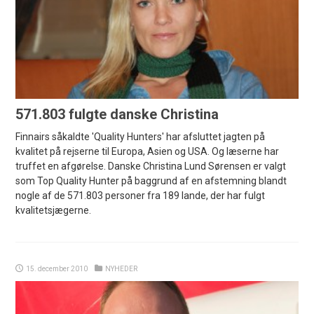
571.803 fulgte danske Christina
Finnairs såkaldte 'Quality Hunters' har afsluttet jagten på
kvalitet på rejserne til Europa, Asien og USA. Og læserne har
truffet en afgørelse. Danske Christina Lund Sørensen er valgt
som Top Quality Hunter på baggrund af en afstemning blandt
nogle af de 571.803 personer fra 189 lande, der har fulgt
kvalitetsjægerne.
15. december 2010
NYHEDER