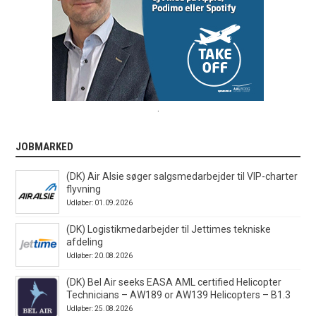
.
JOBMARKED
(DK) Air Alsie søger salgsmedarbejder til VIP-charter
flyvning
Udløber: 01.09.2026
(DK) Logistikmedarbejder til Jettimes tekniske
afdeling
Udløber: 20.08.2026
(DK) Bel Air seeks EASA AML certified Helicopter
Technicians – AW189 or AW139 Helicopters – B1.3
Udløber: 25.08.2026