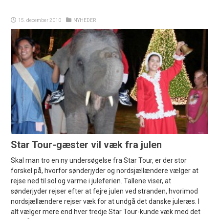
15. december 2010
NYHEDER
Star Tour-gæster vil væk fra julen
Skal man tro en ny undersøgelse fra Star Tour, er der stor
forskel på, hvorfor sønderjyder og nordsjællændere vælger at
rejse ned til sol og varme i juleferien. Tallene viser, at
sønderjyder rejser efter at fejre julen ved stranden, hvorimod
nordsjællændere rejser væk for at undgå det danske juleræs. I
alt vælger mere end hver tredje Star Tour-kunde væk med det