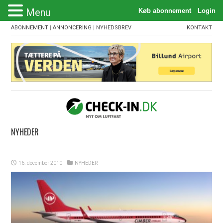
Menu
ABONNEMENT
|
ANNONCERING
|
NYHEDSBREV
KONTAKT
NYHEDER
16. december 2010
NYHEDER