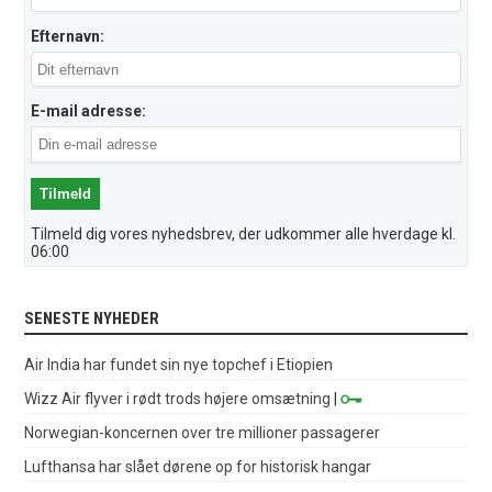
Efternavn:
E-mail adresse:
Tilmeld dig vores nyhedsbrev, der udkommer alle hverdage kl.
06:00
SENESTE NYHEDER
Air India har fundet sin nye topchef i Etiopien
Wizz Air flyver i rødt trods højere omsætning
|
Norwegian-koncernen over tre millioner passagerer
Lufthansa har slået dørene op for historisk hangar