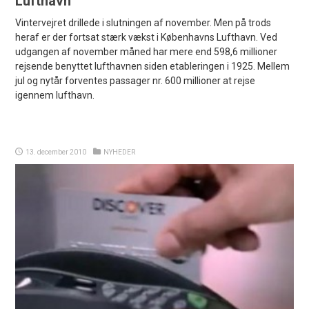
Lufthavn
Vintervejret drillede i slutningen af november. Men på trods
heraf er der fortsat stærk vækst i Københavns Lufthavn. Ved
udgangen af november måned har mere end 598,6 millioner
rejsende benyttet lufthavnen siden etableringen i 1925. Mellem
jul og nytår forventes passager nr. 600 millioner at rejse
igennem lufthavn.
13. december 2010
NYHEDER