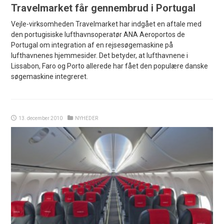
Travelmarket får gennembrud i Portugal
Vejle-virksomheden Travelmarket har indgået en aftale med
den portugisiske lufthavnsoperatør ANA Aeroportos de
Portugal om integration af en rejsesøgemaskine på
lufthavnenes hjemmesider. Det betyder, at lufthavnene i
Lissabon, Faro og Porto allerede har fået den populære danske
søgemaskine integreret.
13. december 2010
NYHEDER