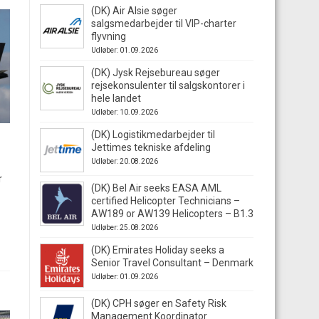
(DK) Air Alsie søger
salgsmedarbejder til VIP-charter
flyvning
Udløber: 01.09.2026
(DK) Jysk Rejsebureau søger
rejsekonsulenter til salgskontorer i
hele landet
Udløber: 10.09.2026
(DK) Logistikmedarbejder til
Jettimes tekniske afdeling
Udløber: 20.08.2026
r
(DK) Bel Air seeks EASA AML
certified Helicopter Technicians –
AW189 or AW139 Helicopters – B1.3
Udløber: 25.08.2026
(DK) Emirates Holiday seeks a
Senior Travel Consultant – Denmark
Udløber: 01.09.2026
(DK) CPH søger en Safety Risk
Management Koordinator