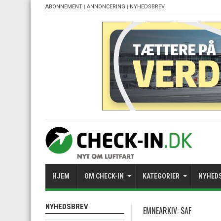
ABONNEMENT
|
ANNONCERING
|
NYHEDSBREV
HJEM
OM CHECK-IN
KATEGORIER
NYHED
NYHEDSBREV
EMNEARKIV:
SAF