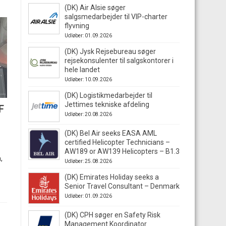
(DK) Air Alsie søger
salgsmedarbejder til VIP-charter
flyvning
Udløber: 01.09.2026
(DK) Jysk Rejsebureau søger
rejsekonsulenter til salgskontorer i
hele landet
Udløber: 10.09.2026
(DK) Logistikmedarbejder til
Jettimes tekniske afdeling
F
Udløber: 20.08.2026
(DK) Bel Air seeks EASA AML
certified Helicopter Technicians –
AW189 or AW139 Helicopters – B1.3
,
Udløber: 25.08.2026
(DK) Emirates Holiday seeks a
Senior Travel Consultant – Denmark
Udløber: 01.09.2026
(DK) CPH søger en Safety Risk
Management Koordinator