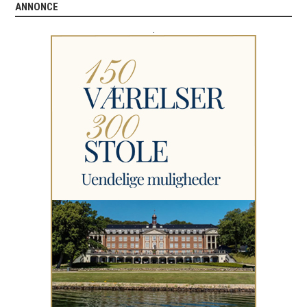
ANNONCE
.