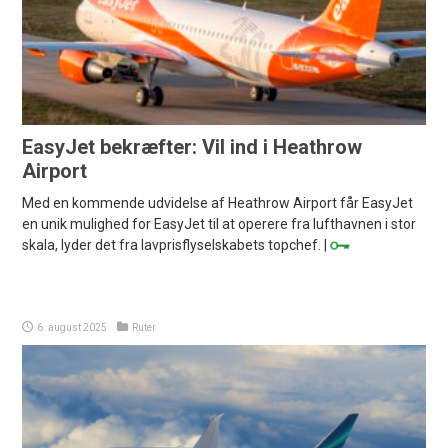
EasyJet bekræfter: Vil ind i Heathrow
Airport
Med en kommende udvidelse af Heathrow Airport får EasyJet
en unik mulighed for EasyJet til at operere fra lufthavnen i stor
skala, lyder det fra lavprisflyselskabets topchef. |
6. august 2025
Ruter