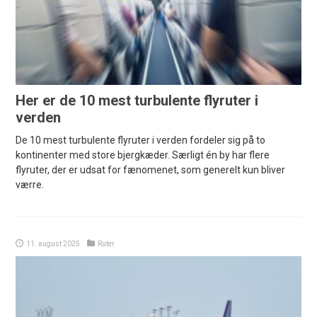
Her er de 10 mest turbulente flyruter i
verden
De 10 mest turbulente flyruter i verden fordeler sig på to
kontinenter med store bjergkæder. Særligt én by har flere
flyruter, der er udsat for fænomenet, som generelt kun bliver
værre.
11. august 2025
Ruter