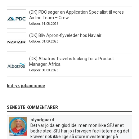
(DK) PDC søger en Application Specialist til vores
Airline Team – Crew
Udløber: 14.08.2026
(DK) Bliv Apron-flyveleder hos Naviair
Udløber: 01.09.2026
(DK) Albatros Travel is looking for a Product
Manager, Africa
Udløber: 08.08.2026
Indryk jobannonce
SENESTE KOMMENTARER
olyndgaard
Det var jo da en giod ide, men mon ikke SFJ er et
bedre sted..SFJ har jo i forvejen faciliteterne og det
kræver nok ikke lige så store investeringer på