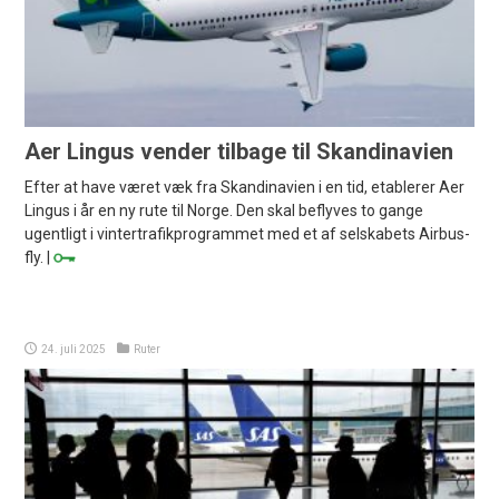
Aer Lingus vender tilbage til Skandinavien
Efter at have været væk fra Skandinavien i en tid, etablerer Aer
Lingus i år en ny rute til Norge. Den skal beflyves to gange
ugentligt i vintertrafikprogrammet med et af selskabets Airbus-
fly. |
24. juli 2025
Ruter