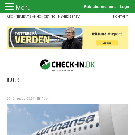
Menu
ABONNEMENT
|
ANNONCERING
|
NYHEDSBREV
KONTAKT
RUTER
12. august 2025
Ruter