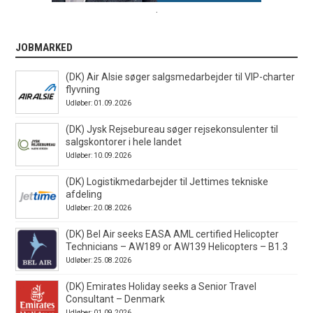
.
JOBMARKED
(DK) Air Alsie søger salgsmedarbejder til VIP-charter
flyvning
Udløber: 01.09.2026
(DK) Jysk Rejsebureau søger rejsekonsulenter til
salgskontorer i hele landet
Udløber: 10.09.2026
(DK) Logistikmedarbejder til Jettimes tekniske
afdeling
Udløber: 20.08.2026
(DK) Bel Air seeks EASA AML certified Helicopter
Technicians – AW189 or AW139 Helicopters – B1.3
Udløber: 25.08.2026
(DK) Emirates Holiday seeks a Senior Travel
Consultant – Denmark
Udløber: 01.09.2026