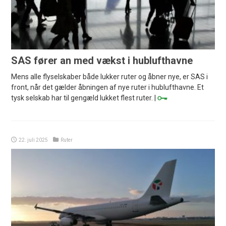
SAS fører an med vækst i hublufthavne
Mens alle flyselskaber både lukker ruter og åbner nye, er SAS i
front, når det gælder åbningen af nye ruter i hublufthavne. Et
tysk selskab har til gengæld lukket flest ruter. |
22. juli 2025
Ruter