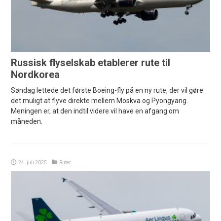
Russisk flyselskab etablerer rute til
Nordkorea
Søndag lettede det første Boeing-fly på en ny rute, der vil gøre
det muligt at flyve direkte mellem Moskva og Pyongyang.
Meningen er, at den indtil videre vil have en afgang om
måneden.
24. juli 2025
Ruter