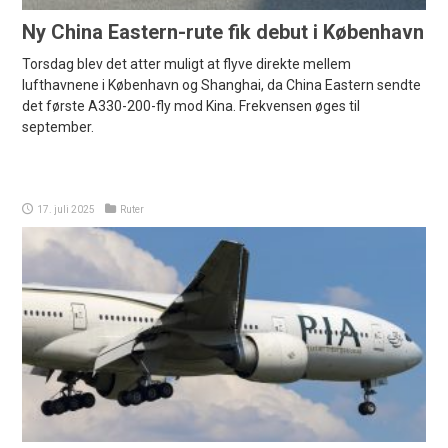
Ny China Eastern-rute fik debut i København
Torsdag blev det atter muligt at flyve direkte mellem
lufthavnene i København og Shanghai, da China Eastern sendte
det første A330-200-fly mod Kina. Frekvensen øges til
september.
17. juli 2025
Ruter