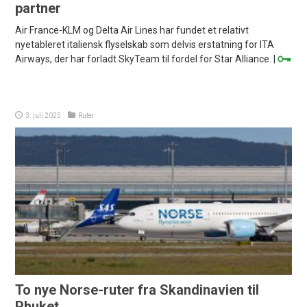
partner
Air France-KLM og Delta Air Lines har fundet et relativt
nyetableret italiensk flyselskab som delvis erstatning for ITA
Airways, der har forladt SkyTeam til fordel for Star Alliance. |
3. juli 2025
Ruter
To nye Norse-ruter fra Skandinavien til
Phuket