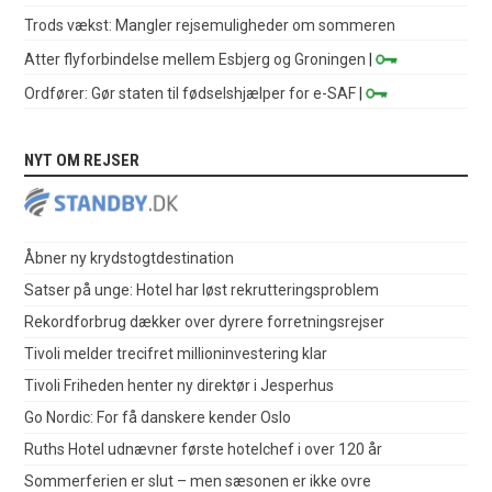
Trods vækst: Mangler rejsemuligheder om sommeren
Atter flyforbindelse mellem Esbjerg og Groningen
|
Ordfører: Gør staten til fødselshjælper for e-SAF
|
NYT OM REJSER
Åbner ny krydstogtdestination
Satser på unge: Hotel har løst rekrutteringsproblem
Rekordforbrug dækker over dyrere forretningsrejser
Tivoli melder trecifret millioninvestering klar
Tivoli Friheden henter ny direktør i Jesperhus
Go Nordic: For få danskere kender Oslo
Ruths Hotel udnævner første hotelchef i over 120 år
Sommerferien er slut – men sæsonen er ikke ovre