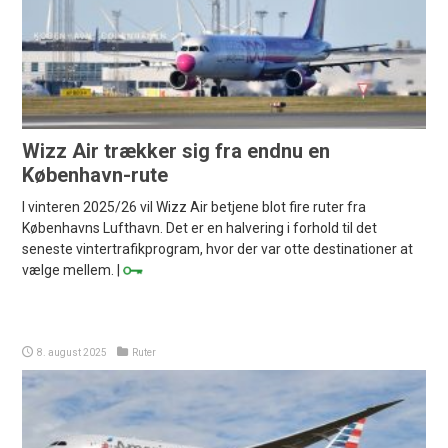
Wizz Air trækker sig fra endnu en
København-rute
I vinteren 2025/26 vil Wizz Air betjene blot fire ruter fra
Københavns Lufthavn. Det er en halvering i forhold til det
seneste vintertrafikprogram, hvor der var otte destinationer at
vælge mellem. |
8. august 2025
Ruter