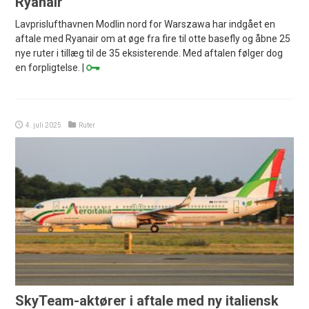
Ryanair
Lavprislufthavnen Modlin nord for Warszawa har indgået en
aftale med Ryanair om at øge fra fire til otte basefly og åbne 25
nye ruter i tillæg til de 35 eksisterende. Med aftalen følger dog
en forpligtelse. |
4. juli 2025
Ruter
SkyTeam-aktører i aftale med ny italiensk