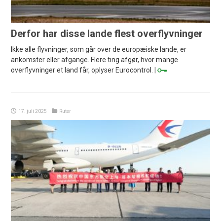
Derfor har disse lande flest overflyvninger
Ikke alle flyvninger, som går over de europæiske lande, er
ankomster eller afgange. Flere ting afgør, hvor mange
overflyvninger et land får, oplyser Eurocontrol. |
17. juli 2025
Ruter