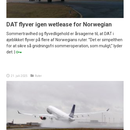
DAT flyver igen wetlease for Norwegian
Sommertravlhed og flyvedligehold er årsagerne til, at DAT i
øjeblikket flyver på flere af Norwegians ruter. ”Det er simpelthen
for at sikre så gnidningsfri sommeroperation, som muligt,” lyder
det. |
21. juli 2025
Ruter