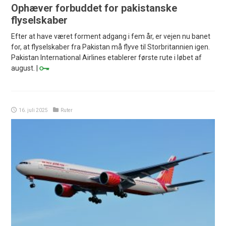
Ophæver forbuddet for pakistanske
flyselskaber
Efter at have været forment adgang i fem år, er vejen nu banet
for, at flyselskaber fra Pakistan må flyve til Storbritannien igen.
Pakistan International Airlines etablerer første rute i løbet af
august. |
16. juli 2025
Ruter