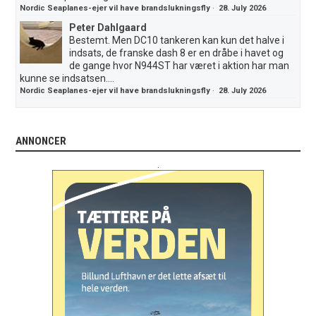
Nordic Seaplanes-ejer vil have brandslukningsfly
·
28. July 2026
Peter Dahlgaard
Bestemt. Men DC10 tankeren kan kun det halve i
indsats, de franske dash 8 er en dråbe i havet og
de gange hvor N944ST har været i aktion har man
kunne se indsatsen....
Nordic Seaplanes-ejer vil have brandslukningsfly
·
28. July 2026
ANNONCER
.