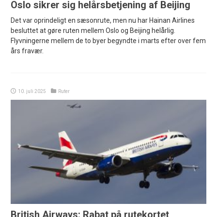
Oslo sikrer sig helårsbetjening af Beijing
Det var oprindeligt en sæsonrute, men nu har Hainan Airlines
besluttet at gøre ruten mellem Oslo og Beijing helårlig.
Flyvningerne mellem de to byer begyndte i marts efter over fem
års fravær.
10. juli 2025
Ruter
British Airways: Rabat på rutekortet