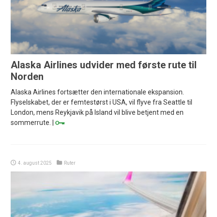
Alaska Airlines udvider med første rute til
Norden
Alaska Airlines fortsætter den internationale ekspansion.
Flyselskabet, der er femtestørst i USA, vil flyve fra Seattle til
London, mens Reykjavik på Island vil blive betjent med en
sommerrute. |
4. august 2025
Ruter