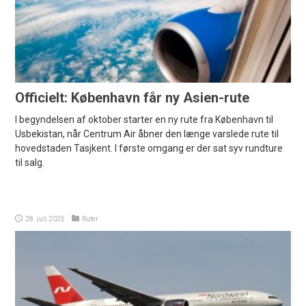
Officielt: København får ny Asien-rute
I begyndelsen af oktober starter en ny rute fra København til
Usbekistan, når Centrum Air åbner den længe varslede rute til
hovedstaden Tasjkent. I første omgang er der sat syv rundture
til salg.
28. juli 2025
Ruter