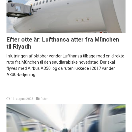
Efter otte år: Lufthansa atter fra München
til Riyadh
I slutningen af oktober vender Lufthansa tilbage med en direkte
rute fra München til den saudiarabiske hovedstad. Der skal
flyves med Airbus A350, og da ruten lukkede i 2017 var der
A330-betjening.
11. august 2025
Ruter