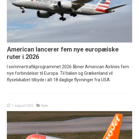
American lancerer fem nye europæiske
ruter i 2026
I sommertrafikprogrammet 2026 åbner American Airlines fem
nye forbindelser til Europa. Til Italien og Grækenland vil
flyselskabet tilbyde i alt 18 daglige flyvninger fra USA.
7. august 2025
Ruter