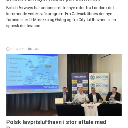
British Airways har annonceret tre nye ruter fra London i det
kommende vintertrafikprogram. Fra Gatwick åbnes der nye
forbindelser til Marokko og Østrig og fra City-lufthavnen til en
spansk destination.
8. juli 2025
Ruter
Polsk lavprislufthavn i stor aftale med