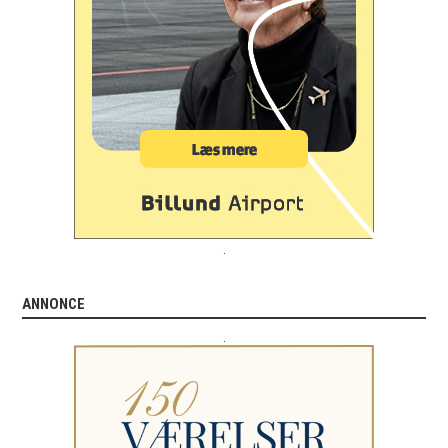
.
ANNONCE
.