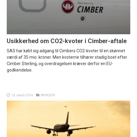
Usikkerhed om CO2-kvoter i Cimber-aftale
SAS har købt sig adgang til Cimbers CO2-kvoter til en skønnet
værdi af 35 mio. kroner. Men kvoterne tilhører stadig boet efter
Cimber Sterling, og overdragelsen kræver derfor en EU-
godkendelse.
10. marts 2014
NYHEDER