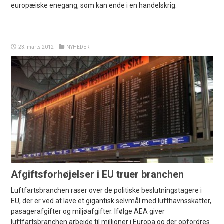
europæiske enegang, som kan ende i en handelskrig.
23. marts 2012
NYHEDER
Afgiftsforhøjelser i EU truer branchen
Luftfartsbranchen raser over de politiske beslutningstagere i
EU, der er ved at lave et gigantisk selvmål med lufthavnsskatter,
pasagerafgifter og miljøafgifter. Ifølge AEA giver
luftfartsbranchen arbejde til millioner i Europa og der opfordres