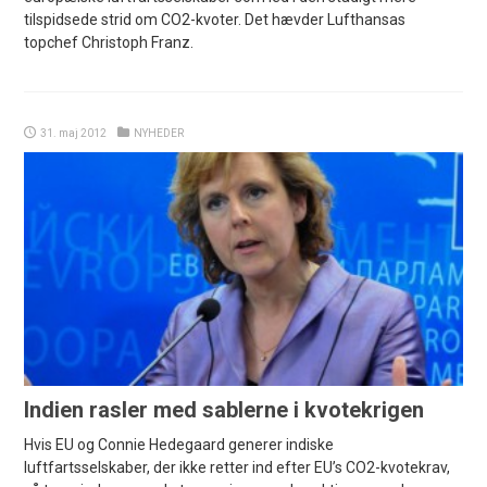
tilspidsede strid om CO2-kvoter. Det hævder Lufthansas
topchef Christoph Franz.
31. maj 2012
NYHEDER
Indien rasler med sablerne i kvotekrigen
Hvis EU og Connie Hedegaard generer indiske
luftfartsselskaber, der ikke retter ind efter EU’s CO2-kvotekrav,