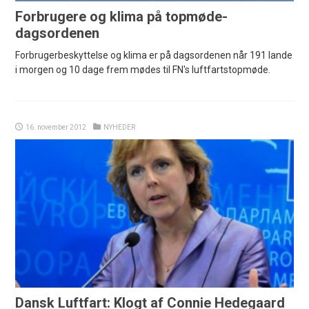
Forbrugere og klima på topmøde-
dagsordenen
Forbrugerbeskyttelse og klima er på dagsordenen når 191 lande
i morgen og 10 dage frem mødes til FN's luftfartstopmøde.
16. november 2012
NYHEDER
Dansk Luftfart: Klogt af Connie Hedegaard