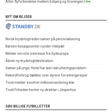
Atter flyforbindelse mellem Esbjerg og Groningen
|
NYT OM REJSER
Norsk krydstogtrederi satser på personalisering
Børsen-besøgscenter runder milepæl
Melder om stor interesse fra Sydeuropa
Åbner ny krydstogtdestination
Satser på unge: Hotel har løst rekrutteringsproblem
Rekordforbrug dækker over dyrere forretningsrejser
Tivoli melder trecifret millioninvestering klar
Tivoli Friheden henter ny direktør i Jesperhus
SØG BILLIGE FLYBILLETTER