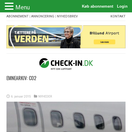
Menu
ABONNEMENT
|
ANNONCERING
|
NYHEDSBREV
KONTAKT
EMNEARKIV:
CO2
6. januar 2015
NYHEDER