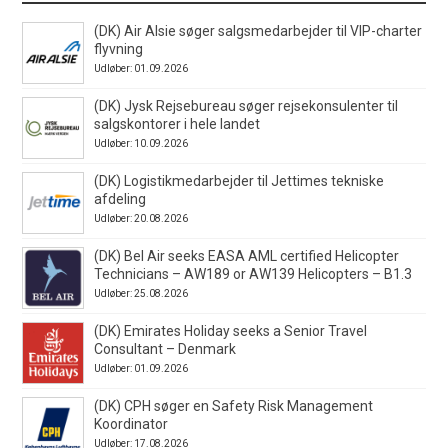
(DK) Air Alsie søger salgsmedarbejder til VIP-charter
flyvning
Udløber: 01.09.2026
(DK) Jysk Rejsebureau søger rejsekonsulenter til
salgskontorer i hele landet
Udløber: 10.09.2026
(DK) Logistikmedarbejder til Jettimes tekniske
afdeling
Udløber: 20.08.2026
(DK) Bel Air seeks EASA AML certified Helicopter
Technicians – AW189 or AW139 Helicopters – B1.3
Udløber: 25.08.2026
(DK) Emirates Holiday seeks a Senior Travel
Consultant – Denmark
Udløber: 01.09.2026
(DK) CPH søger en Safety Risk Management
Koordinator
Udløber: 17.08.2026