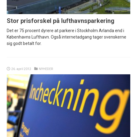
Stor prisforskel på lufthavnsparkering
Det er 75 procent dyrere at parkere i Stockholm Arlanda end i
Københavns Lufthavn. Også internetadgang tager svenskerne
sig godt betalt for.
26. april 2012
NYHEDER