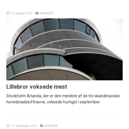
11. oktober 2013
NYHEDER
Lillebror voksede mest
Stockholm Arlanda, der er den mindste af de tre skandinaviske
hovedstadslufthavne, voksede hurtigst i september.
11. september 2013
NYHEDER