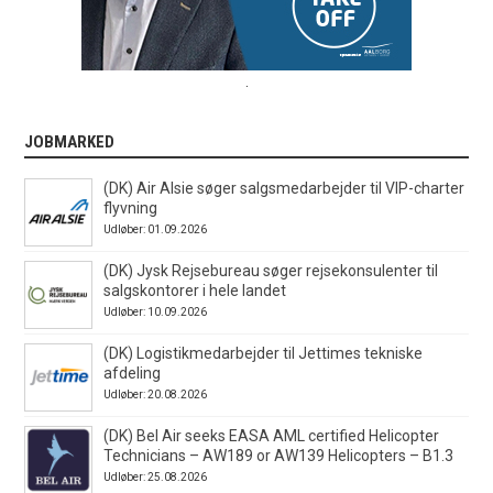
.
JOBMARKED
(DK) Air Alsie søger salgsmedarbejder til VIP-charter
flyvning
Udløber: 01.09.2026
(DK) Jysk Rejsebureau søger rejsekonsulenter til
salgskontorer i hele landet
Udløber: 10.09.2026
(DK) Logistikmedarbejder til Jettimes tekniske
afdeling
Udløber: 20.08.2026
(DK) Bel Air seeks EASA AML certified Helicopter
Technicians – AW189 or AW139 Helicopters – B1.3
Udløber: 25.08.2026