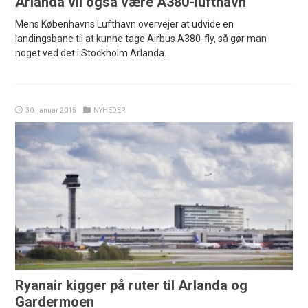
Arlanda vil også være A380-lufthavn
Mens Københavns Lufthavn overvejer at udvide en
landingsbane til at kunne tage Airbus A380-fly, så gør man
noget ved det i Stockholm Arlanda.
30. januar 2015
NYHEDER
Ryanair kigger på ruter til Arlanda og
Gardermoen