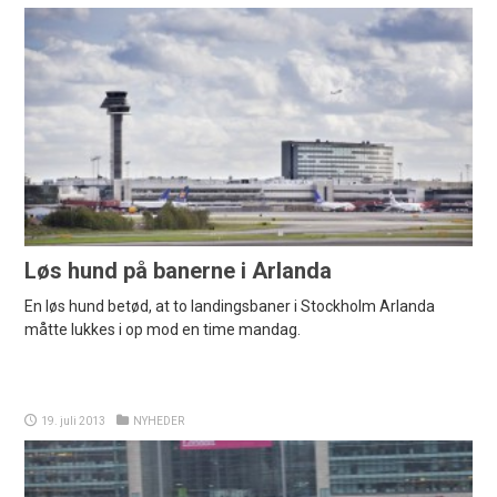
Løs hund på banerne i Arlanda
En løs hund betød, at to landingsbaner i Stockholm Arlanda
måtte lukkes i op mod en time mandag.
19. juli 2013
NYHEDER