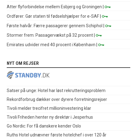
Atter flyforbindelse mellem Esbjerg og Groningen
|
Ordfører: Gør staten til fødselshjælper for e-SAF
|
Første halvår: Færre passagerer gennem Schiphol
|
Stormer frem: Passagervækst på 32 procent
|
Emirates udvider med 40 procent i København
|
NYT OM REJSER
Satser på unge: Hotel har løst rekrutteringsproblem
Rekordforbrug dækker over dyrere forretningsrejser
Tivoli melder trecifret millioninvestering klar
Tivoli Friheden henter ny direktør i Jesperhus
Go Nordic: For få danskere kender Oslo
Ruths Hotel udnævner første hotelchef i over 120 år