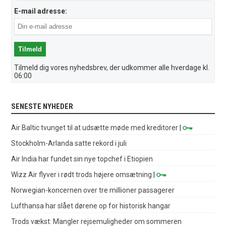
E-mail adresse:
Tilmeld dig vores nyhedsbrev, der udkommer alle hverdage kl.
06:00
SENESTE NYHEDER
Air Baltic tvunget til at udsætte møde med kreditorer
|
Stockholm-Arlanda satte rekord i juli
Air India har fundet sin nye topchef i Etiopien
Wizz Air flyver i rødt trods højere omsætning
|
Norwegian-koncernen over tre millioner passagerer
Lufthansa har slået dørene op for historisk hangar
Trods vækst: Mangler rejsemuligheder om sommeren