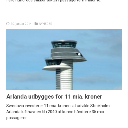
flere hundrede stikkontakter i passagerterminalerne.
20. januar 2014
NYHEDER
Arlanda udbygges for 11 mia. kroner
Swedavia investerer 11 mia. kroner i at udvikle Stockholm
Arlanda lufthavnen til i 2040 at kunne håndtere 35 mio.
passagerer.