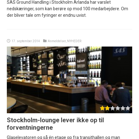
SAS Ground Handling i Stockholm Arlanda har varslet
nedskæringer, som kan berøre op mod 100 medarbejdere. Om
der bliver tale om fyringer er endnu uvist.
17. september 2014
Anmeldelser
,
NYHEDER
Stockholm-lounge lever ikke op til
forventningerne
Glaselevatoren og så én etage op fra transithallen og man