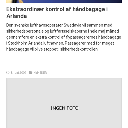
Ekstraordinær kontrol af håndbagage i
Arlanda
Den svenske lufthavnsoperatør Swedavia vil sammen med
sikkerhedspersonale og luftfartsselskaberne i hele maj måned
gennemføre en ekstra kontrol af flypassagerernes håndbagage
i Stockholm Arlanda lufthavnen. Passagerer med for meget
håndbagage vil blive stoppet i sikkerhedskontrollen.
3. juni 2009
NYHEDER