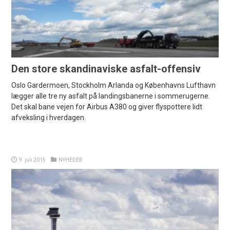
Den store skandinaviske asfalt-offensiv
Oslo Gardermoen, Stockholm Arlanda og Københavns Lufthavn
lægger alle tre ny asfalt på landingsbanerne i sommerugerne.
Det skal bane vejen for Airbus A380 og giver flyspottere lidt
afveksling i hverdagen.
9. juli 2015
NYHEDER