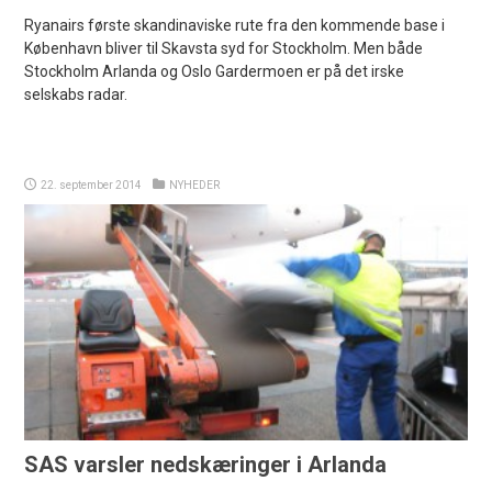
Ryanairs første skandinaviske rute fra den kommende base i
København bliver til Skavsta syd for Stockholm. Men både
Stockholm Arlanda og Oslo Gardermoen er på det irske
selskabs radar.
22. september 2014
NYHEDER
SAS varsler nedskæringer i Arlanda