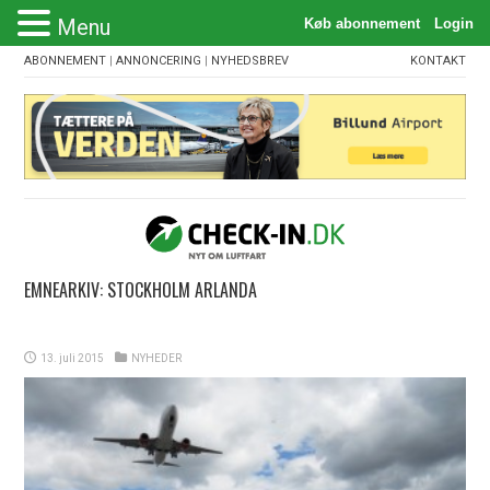
Menu
ABONNEMENT
|
ANNONCERING
|
NYHEDSBREV
KONTAKT
EMNEARKIV:
STOCKHOLM ARLANDA
13. juli 2015
NYHEDER