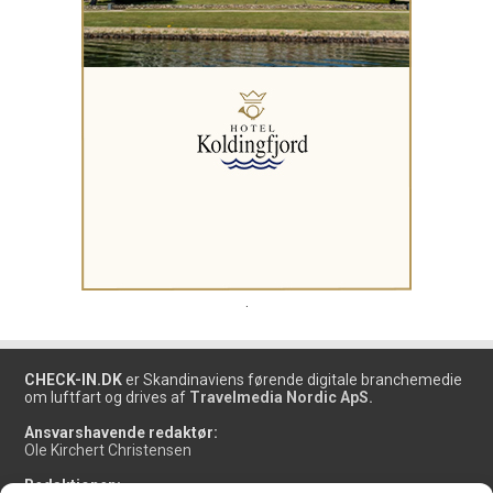
.
CHECK-IN.DK
er Skandinaviens førende digitale branchemedie
om luftfart og drives af
Travelmedia Nordic ApS.
Ansvarshavende redaktør:
Ole Kirchert Christensen
Redaktionen: