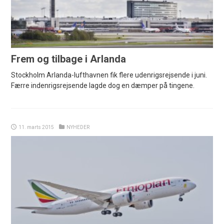
Frem og tilbage i Arlanda
Stockholm Arlanda-lufthavnen fik flere udenrigsrejsende i juni.
Færre indenrigsrejsende lagde dog en dæmper på tingene.
11. marts 2015
NYHEDER