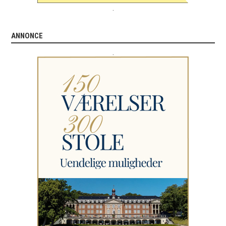
.
ANNONCE
.