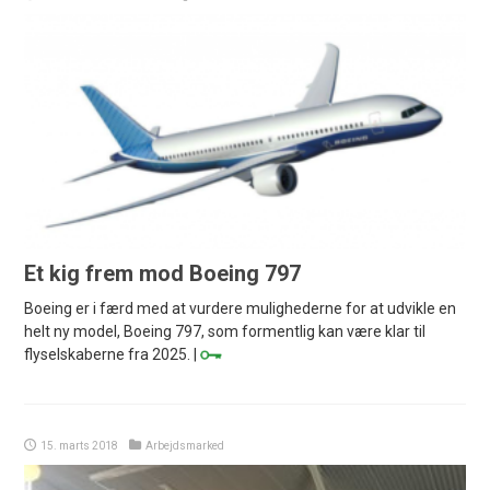
Et kig frem mod Boeing 797
Boeing er i færd med at vurdere mulighederne for at udvikle en
helt ny model, Boeing 797, som formentlig kan være klar til
flyselskaberne fra 2025. |
15. marts 2018
Arbejdsmarked