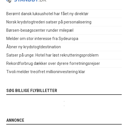
Berømt dansk luksushotel har fået ny direktør
Norsk krydstogtrederi satser på personalisering
Børsen-besøgscenter runder milepæl
Melder om stor interesse fra Sydeuropa
Åbner ny krydstogtdestination
Satser på unge: Hotel har løst rekrutteringsproblem
Rekordforbrug dækker over dyrere forretningsrejser
Tivoli melder trecifret millioninvestering klar
SØG BILLIGE FLYBILLETTER
.
.
ANNONCE