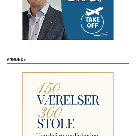
.
ANNONCE
.