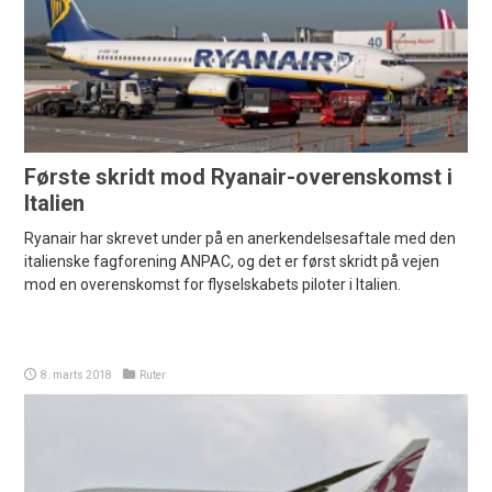
Første skridt mod Ryanair-overenskomst i
Italien
Ryanair har skrevet under på en anerkendelsesaftale med den
italienske fagforening ANPAC, og det er først skridt på vejen
mod en overenskomst for flyselskabets piloter i Italien.
8. marts 2018
Ruter