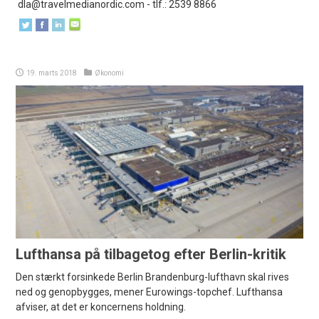
dla@travelmedianordic.com
- tlf.: 2539 8866
19. marts 2018
Økonomi
Lufthansa på tilbagetog efter Berlin-kritik
Den stærkt forsinkede Berlin Brandenburg-lufthavn skal rives
ned og genopbygges, mener Eurowings-topchef. Lufthansa
afviser, at det er koncernens holdning.