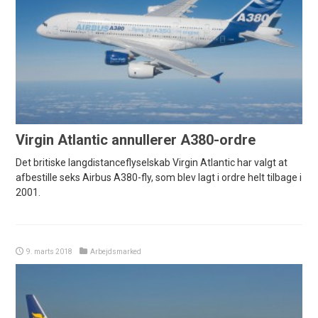
Virgin Atlantic annullerer A380-ordre
Det britiske langdistanceflyselskab Virgin Atlantic har valgt at
afbestille seks Airbus A380-fly, som blev lagt i ordre helt tilbage i
2001.
9. marts 2018
Arbejdsmarked