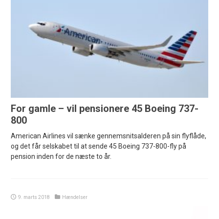
For gamle – vil pensionere 45 Boeing 737-
800
American Airlines vil sænke gennemsnitsalderen på sin flyflåde,
og det får selskabet til at sende 45 Boeing 737-800-fly på
pension inden for de næste to år.
9. marts 2018
Hændelser