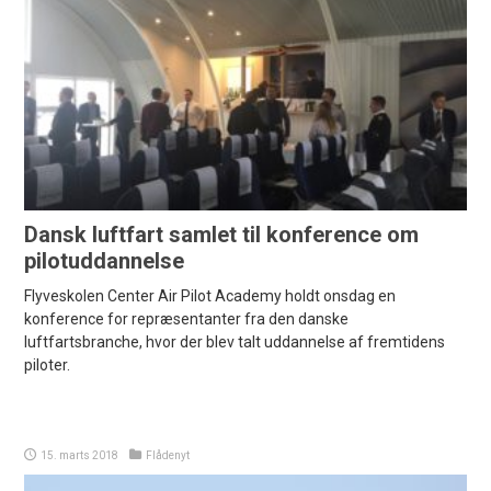
Dansk luftfart samlet til konference om
pilotuddannelse
Flyveskolen Center Air Pilot Academy holdt onsdag en
konference for repræsentanter fra den danske
luftfartsbranche, hvor der blev talt uddannelse af fremtidens
piloter.
15. marts 2018
Flådenyt