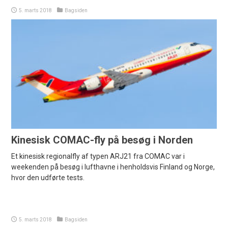
5. marts 2018
Bagsiden
Kinesisk COMAC-fly på besøg i Norden
Et kinesisk regionalfly af typen ARJ21 fra COMAC var i
weekenden på besøg i lufthavne i henholdsvis Finland og Norge,
hvor den udførte tests.
5. marts 2018
Bagsiden