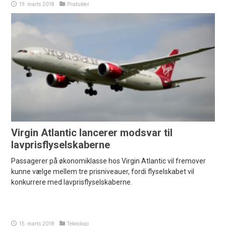
19. marts 2018
Produkter
Virgin Atlantic lancerer modsvar til
lavprisflyselskaberne
Passagerer på økonomiklasse hos Virgin Atlantic vil fremover
kunne vælge mellem tre prisniveauer, fordi flyselskabet vil
konkurrere med lavprisflyselskaberne.
15. marts 2018
Teknologi