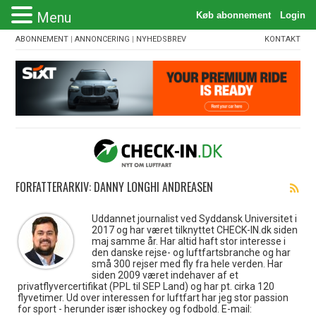
Menu
ABONNEMENT
|
ANNONCERING
|
NYHEDSBREV
KONTAKT
FORFATTERARKIV: DANNY LONGHI ANDREASEN
Uddannet journalist ved Syddansk Universitet i
2017 og har været tilknyttet CHECK-IN.dk siden
maj samme år. Har altid haft stor interesse i
den danske rejse- og luftfartsbranche og har
små 300 rejser med fly fra hele verden. Har
siden 2009 været indehaver af et
privatflyvercertifikat (PPL til SEP Land) og har pt. cirka 120
flyvetimer. Ud over interessen for luftfart har jeg stor passion
for sport - herunder især ishockey og fodbold. E-mail: