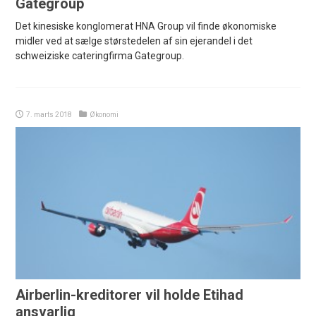
Gategroup
Det kinesiske konglomerat HNA Group vil finde økonomiske
midler ved at sælge størstedelen af sin ejerandel i det
schweiziske cateringfirma Gategroup.
7. marts 2018
Økonomi
Airberlin-kreditorer vil holde Etihad
ansvarlig