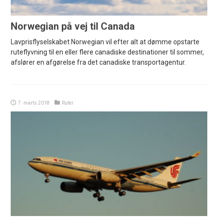
Norwegian på vej til Canada
Lavprisflyselskabet Norwegian vil efter alt at dømme opstarte
ruteflyvning til en eller flere canadiske destinationer til sommer,
afslører en afgørelse fra det canadiske transportagentur.
7. marts 2018
Ruter