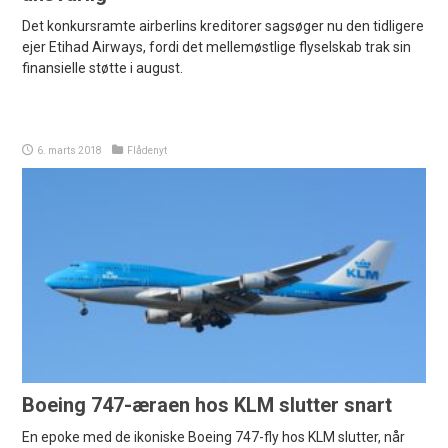
Det konkursramte airberlins kreditorer sagsøger nu den tidligere
ejer Etihad Airways, fordi det mellemøstlige flyselskab trak sin
finansielle støtte i august.
6. marts 2018
Flådenyt
Boeing 747-æraen hos KLM slutter snart
En epoke med de ikoniske Boeing 747-fly hos KLM slutter, når