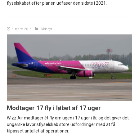
flyselskabet efter planen udfaser den sidste i 2021.
6. marts 2018
Flådenyt
Modtager 17 fly i løbet af 17 uger
Wizz Air modtager ét fly om ugen i 17 uger i år, og det giver det
ungarske lavprisflyselskab store udfordringer med at få
tilpasset antallet af operationer.