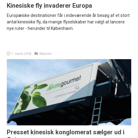
Kinesiske fly invaderer Europa
Europæiske destinationer får i indeværende år besøg af et stort
antal kinesiske fly, da mange flyselskaber har valgt at lancere
nye ruter - herunder til København.
7. marts 2018
Økonomi
Presset kinesisk konglomerat sælger ud i