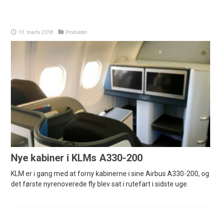
19. marts 2018
Produkter
Nye kabiner i KLMs A330-200
KLM er i gang med at forny kabinerne i sine Airbus A330-200, og
det første nyrenoverede fly blev sat i rutefart i sidste uge.