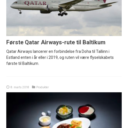
Første Qatar Airways-rute til Baltikum
Qatar Airways lancerer en forbindelse fra Doha til Tallinn i
Estland enten i år eller i 2019, og ruten vil være flyselskabets
første til Baltikum.
8. marts 2018
Produkter