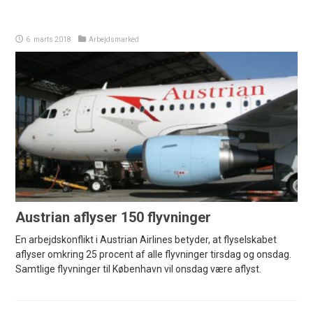
6. marts 2018
Arbejdsmarked
Austrian aflyser 150 flyvninger
En arbejdskonflikt i Austrian Airlines betyder, at flyselskabet
aflyser omkring 25 procent af alle flyvninger tirsdag og onsdag.
Samtlige flyvninger til København vil onsdag være aflyst.