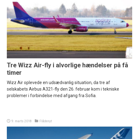
Tre Wizz Air-fly i alvorlige hændelser på få
timer
Wizz Air oplevede en udsædvanlig situation, da tre af
selskabets Airbus A321-fly den 26. februar kom i tekniske
problemer i forbindelse med afgang fra Sofia.
9. marts 2018
Flådenyt