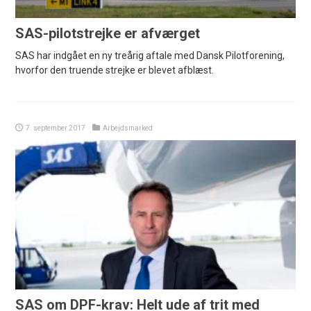
SAS-pilotstrejke er afværget
SAS har indgået en ny treårig aftale med Dansk Pilotforening,
hvorfor den truende strejke er blevet afblæst.
7. september 2017
Arbejdsmarked
SAS om DPF-krav: Helt ude af trit med