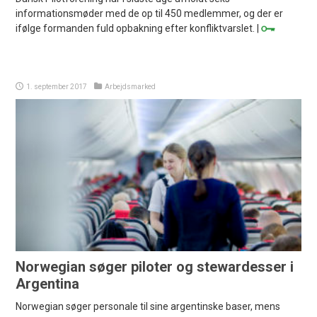
informationsmøder med de op til 450 medlemmer, og der er
ifølge formanden fuld opbakning efter konfliktvarslet. |
1. september 2017
Arbejdsmarked
Norwegian søger piloter og stewardesser i
Argentina
Norwegian søger personale til sine argentinske baser, mens