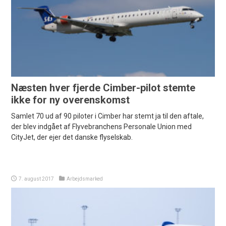
Næsten hver fjerde Cimber-pilot stemte
ikke for ny overenskomst
Samlet 70 ud af 90 piloter i Cimber har stemt ja til den aftale,
der blev indgået af Flyvebranchens Personale Union med
CityJet, der ejer det danske flyselskab.
7. august 2017
Arbejdsmarked