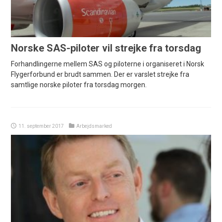
Norske SAS-piloter vil strejke fra torsdag
Forhandlingerne mellem SAS og piloterne i organiseret i Norsk
Flygerforbund er brudt sammen. Der er varslet strejke fra
samtlige norske piloter fra torsdag morgen.
11. september 2017
Arbejdsmarked