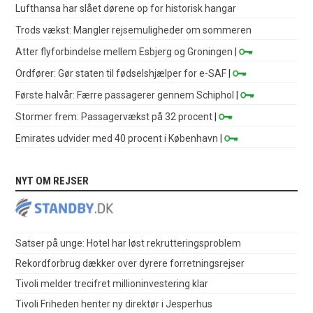
Lufthansa har slået dørene op for historisk hangar
Trods vækst: Mangler rejsemuligheder om sommeren
Atter flyforbindelse mellem Esbjerg og Groningen
|
Ordfører: Gør staten til fødselshjælper for e-SAF
|
Første halvår: Færre passagerer gennem Schiphol
|
Stormer frem: Passagervækst på 32 procent
|
Emirates udvider med 40 procent i København
|
NYT OM REJSER
Satser på unge: Hotel har løst rekrutteringsproblem
Rekordforbrug dækker over dyrere forretningsrejser
Tivoli melder trecifret millioninvestering klar
Tivoli Friheden henter ny direktør i Jesperhus