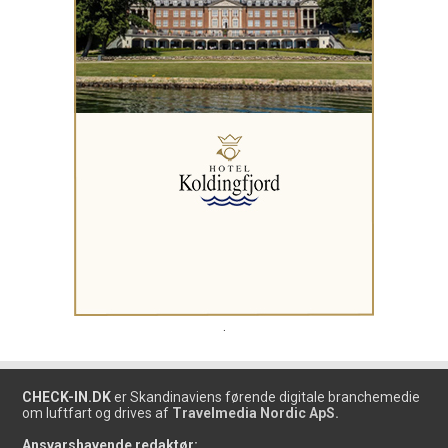
.
CHECK-IN.DK
er Skandinaviens førende digitale branchemedie
om luftfart og drives af
Travelmedia Nordic ApS.
Ansvarshavende redaktør: