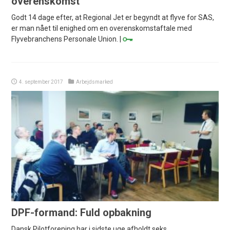
overenskomst
Godt 14 dage efter, at Regional Jet er begyndt at flyve for SAS,
er man nået til enighed om en overenskomstaftale med
Flyvebranchens Personale Union. |
4. september 2017
Arbejdsmarked
DPF-formand: Fuld opbakning
Dansk Pilotforening har i sidste uge afholdt seks