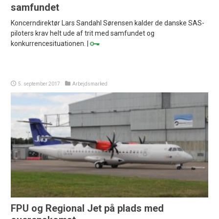
samfundet
Koncerndirektør Lars Sandahl Sørensen kalder de danske SAS-
piloters krav helt ude af trit med samfundet og
konkurrencesituationen. |
5. september 2017
Arbejdsmarked
FPU og Regional Jet på plads med