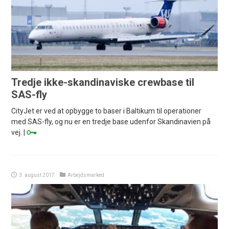
Tredje ikke-skandinaviske crewbase til
SAS-fly
CityJet er ved at opbygge to baser i Baltikum til operationer
med SAS-fly, og nu er en tredje base udenfor Skandinavien på
vej. |
3. august 2017
Arbejdsmarked