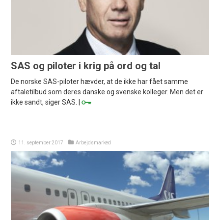
SAS og piloter i krig på ord og tal
De norske SAS-piloter hævder, at de ikke har fået samme
aftaletilbud som deres danske og svenske kolleger. Men det er
ikke sandt, siger SAS. |
11. september 2017
Arbejdsmarked