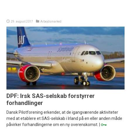
29. august 2017
Arbejdsmarked
DPF: Irsk SAS-selskab forstyrrer
forhandlinger
Dansk Pilotforening erkender, at de igangværende aktiviteter
med at etablere et SAS-selskab i Irland på en eller anden måde
påvirker forhandlingerne om en ny overenskomst. |