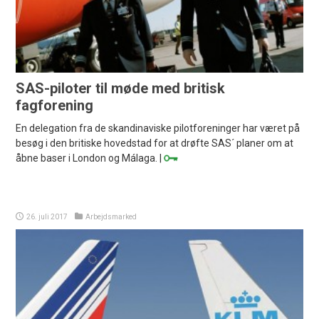
SAS-piloter til møde med britisk
fagforening
En delegation fra de skandinaviske pilotforeninger har været på
besøg i den britiske hovedstad for at drøfte SAS´ planer om at
åbne baser i London og Málaga. |
26. juli 2017
Arbejdsmarked