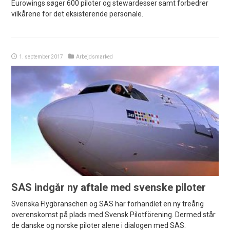
Eurowings søger 600 piloter og stewardesser samt forbedrer
vilkårene for det eksisterende personale.
1. september 2017
Arbejdsmarked
SAS indgår ny aftale med svenske piloter
Svenska Flygbranschen og SAS har forhandlet en ny treårig
overenskomst på plads med Svensk Pilotförening. Dermed står
de danske og norske piloter alene i dialogen med SAS.