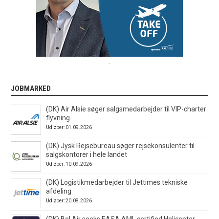
.
JOBMARKED
(DK) Air Alsie søger salgsmedarbejder til VIP-charter
flyvning
Udløber: 01.09.2026
(DK) Jysk Rejsebureau søger rejsekonsulenter til
salgskontorer i hele landet
Udløber: 10.09.2026
(DK) Logistikmedarbejder til Jettimes tekniske
afdeling
Udløber: 20.08.2026
(DK) Bel Air seeks EASA AML certified Helicopter