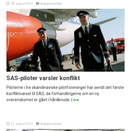
28. august 2017
Arbejdsmarked
SAS-piloter varsler konflikt
Piloterne i tre skandinaviske pilotforeninger har sendt det første
konfliktvarsel til SAS, da forhandlingerne om en ny
overenskomst er gået i hårdknude. |
21. august 2017
Arbejdsmarked