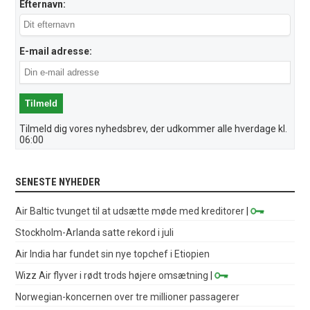
Efternavn:
E-mail adresse:
Tilmeld dig vores nyhedsbrev, der udkommer alle hverdage kl.
06:00
SENESTE NYHEDER
Air Baltic tvunget til at udsætte møde med kreditorer
|
Stockholm-Arlanda satte rekord i juli
Air India har fundet sin nye topchef i Etiopien
Wizz Air flyver i rødt trods højere omsætning
|
Norwegian-koncernen over tre millioner passagerer