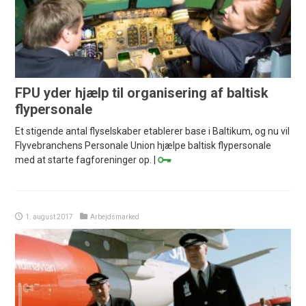
FPU yder hjælp til organisering af baltisk
flypersonale
Et stigende antal flyselskaber etablerer base i Baltikum, og nu vil
Flyvebranchens Personale Union hjælpe baltisk flypersonale
med at starte fagforeninger op. |
1. august 2017
Arbejdsmarked