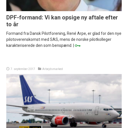
DPF-formand: Vi kan opsige ny aftale efter
to år
Formand fra Dansk Pilotforening, René Arpe, er glad for den nye
pilotoverenskomst med SAS, mens de norske pilotkolleger
karakteriserede den som benspænd. |
7. september 2017
Arbejdsmarked