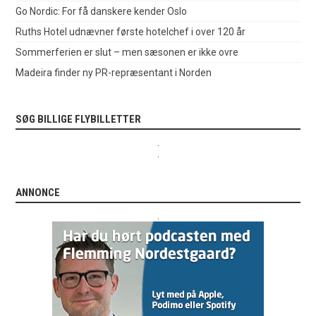
Go Nordic: For få danskere kender Oslo
Ruths Hotel udnævner første hotelchef i over 120 år
Sommerferien er slut – men sæsonen er ikke ovre
Madeira finder ny PR-repræsentant i Norden
SØG BILLIGE FLYBILLETTER
.
.
ANNONCE
.