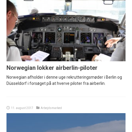
Norwegian lokker airberlin-piloter
Norwegian afholder i denne uge rekrutteringsmøder i Berlin og
Düsseldorf i forsøget på at hverve piloter fra airberlin.
11. august 2017
Arbejdsmarked