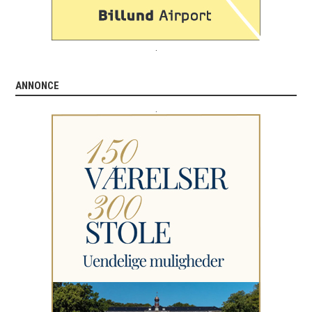
.
ANNONCE
.