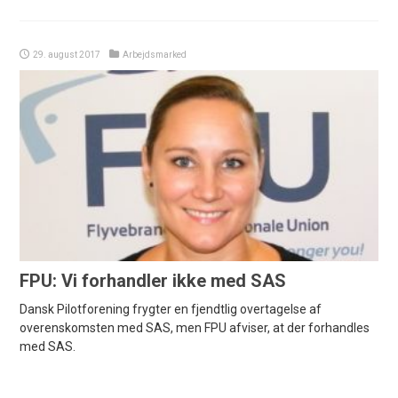
29. august 2017
Arbejdsmarked
FPU: Vi forhandler ikke med SAS
Dansk Pilotforening frygter en fjendtlig overtagelse af
overenskomsten med SAS, men FPU afviser, at der forhandles
med SAS.