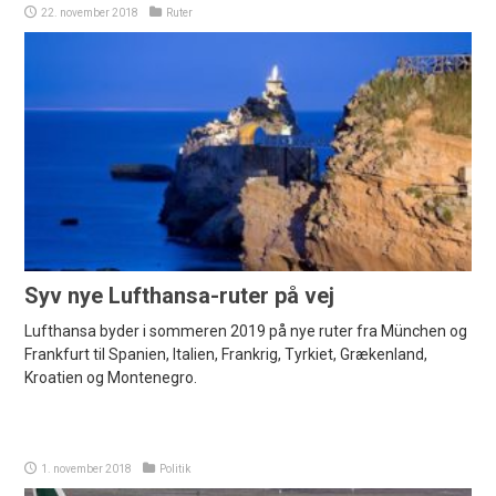
22. november 2018
Ruter
Syv nye Lufthansa-ruter på vej
Lufthansa byder i sommeren 2019 på nye ruter fra München og
Frankfurt til Spanien, Italien, Frankrig, Tyrkiet, Grækenland,
Kroatien og Montenegro.
1. november 2018
Politik