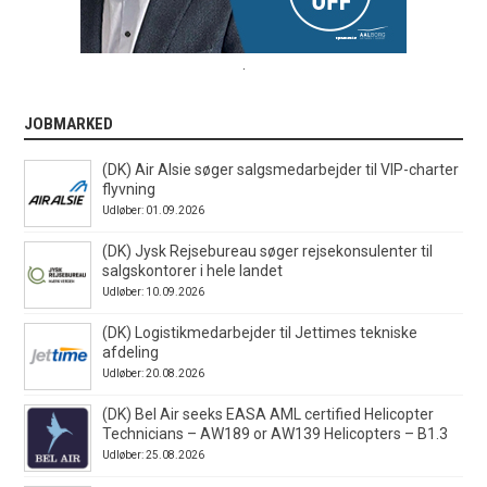
.
JOBMARKED
(DK) Air Alsie søger salgsmedarbejder til VIP-charter
flyvning
Udløber: 01.09.2026
(DK) Jysk Rejsebureau søger rejsekonsulenter til
salgskontorer i hele landet
Udløber: 10.09.2026
(DK) Logistikmedarbejder til Jettimes tekniske
afdeling
Udløber: 20.08.2026
(DK) Bel Air seeks EASA AML certified Helicopter
Technicians – AW189 or AW139 Helicopters – B1.3
Udløber: 25.08.2026