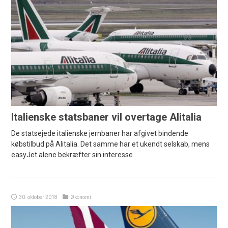
Italienske statsbaner vil overtage Alitalia
De statsejede italienske jernbaner har afgivet bindende
købstilbud på Alitalia. Det samme har et ukendt selskab, mens
easyJet alene bekræfter sin interesse.
30. oktober 2018
Økonomi