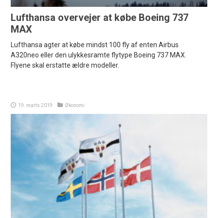
Lufthansa overvejer at købe Boeing 737
MAX
Lufthansa agter at købe mindst 100 fly af enten Airbus
A320neo eller den ulykkesramte flytype Boeing 737 MAX.
Flyene skal erstatte ældre modeller.
19. marts 2019
Økonomi