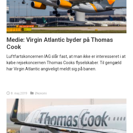
Medie: Virgin Atlantic byder på Thomas
Cook
Luftfartskoncernen IAG slår fast, at man ikke er interesseret i at
købe rejsekoncernen Thomas Cooks flyselskaber. Til gengæld
har Virgin Atlantic angiveligt meldt sig på banen.
8. maj 2019
Økonomi