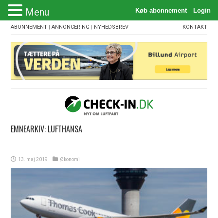
Menu
ABONNEMENT
|
ANNONCERING
|
NYHEDSBREV
KONTAKT
EMNEARKIV:
LUFTHANSA
13. maj 2019
Økonomi