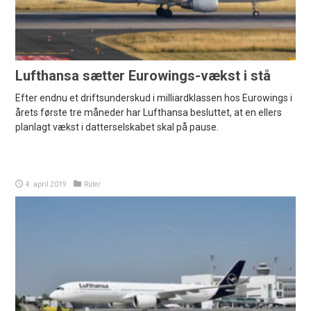
Lufthansa sætter Eurowings-vækst i stå
Efter endnu et driftsunderskud i milliardklassen hos Eurowings i
årets første tre måneder har Lufthansa besluttet, at en ellers
planlagt vækst i datterselskabet skal på pause.
4. april 2019
Ruter