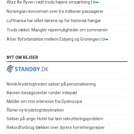
Wizz Air flyver i rødt trods højere omsætning
|
Norwegian-koncernen over tre millioner passagerer
Lufthansa har slået dørene op for historisk hangar
Trods vækst: Mangler rejsemuligheder om sommeren
Atter flyforbindelse mellem Esbjerg og Groningen
|
NYT OM REJSER
Norsk krydstogtrederi satser på personalisering
Børsen-besøgscenter runder milepæl
Melder om stor interesse fra Sydeuropa
Åbner ny krydstogtdestination
Satser på unge: Hotel har løst rekrutteringsproblem
Rekordforbrug dækker over dyrere forretningsrejser