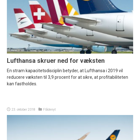
Lufthansa skruer ned for væksten
En stram kapacitetsdisciplin betyder, at Lufthansa i 2019 vil
reducere væksten til 3,9 procent for at sikre, at profitabiliteten
kan fastholdes.
23. oktober 2018
Flådenyt