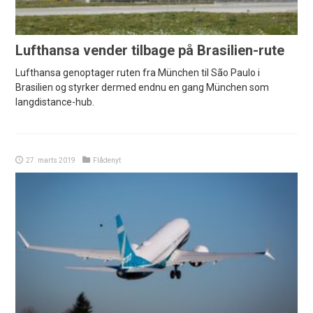
Lufthansa vender tilbage på Brasilien-rute
Lufthansa genoptager ruten fra München til São Paulo i
Brasilien og styrker dermed endnu en gang München som
langdistance-hub.
27. marts 2019
Flådenyt