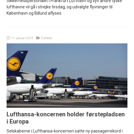
Sikkerhedspersonalet i Frankfurt Lufthavn og syv andre tyske
lufthavne vil gå i strejke tirsdag, og udvalgte flyvninger til
København og Billund aflyses.
11. januar 2019
Trafiktal
Lufthansa-koncernen holder førstepladsen
i Europa
Selskaberne i Lufthansa-koncernen satte ny passagerrekord i