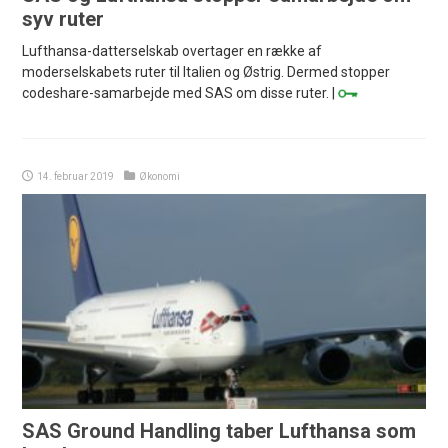
syv ruter
Lufthansa-datterselskab overtager en række af
moderselskabets ruter til Italien og Østrig. Dermed stopper
codeshare-samarbejde med SAS om disse ruter. |
14. februar 2019
Økonomi
SAS Ground Handling taber Lufthansa som