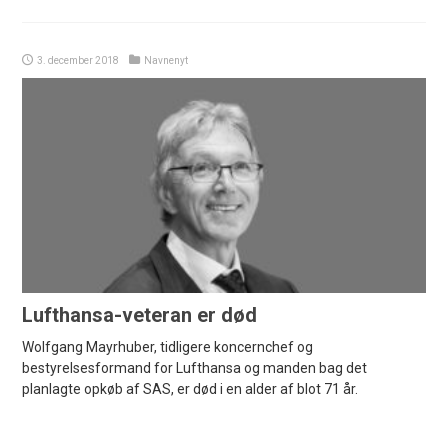
3. december 2018
Navnenyt
Lufthansa-veteran er død
Wolfgang Mayrhuber, tidligere koncernchef og
bestyrelsesformand for Lufthansa og manden bag det
planlagte opkøb af SAS, er død i en alder af blot 71 år.