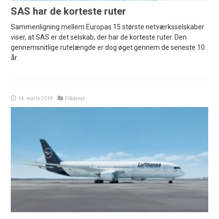
SAS har de korteste ruter
Sammenligning mellem Europas 15 største netværksselskaber
viser, at SAS er det selskab, der har de korteste ruter. Den
gennemsnitlige rutelængde er dog øget gennem de seneste 10
år.
14. marts 2019
Flådenyt