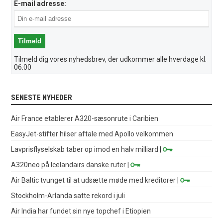
E-mail adresse:
Tilmeld dig vores nyhedsbrev, der udkommer alle hverdage kl.
06:00
SENESTE NYHEDER
Air France etablerer A320-sæsonrute i Caribien
EasyJet-stifter hilser aftale med Apollo velkommen
Lavprisflyselskab taber op imod en halv milliard
|
A320neo på Icelandairs danske ruter
|
Air Baltic tvunget til at udsætte møde med kreditorer
|
Stockholm-Arlanda satte rekord i juli
Air India har fundet sin nye topchef i Etiopien