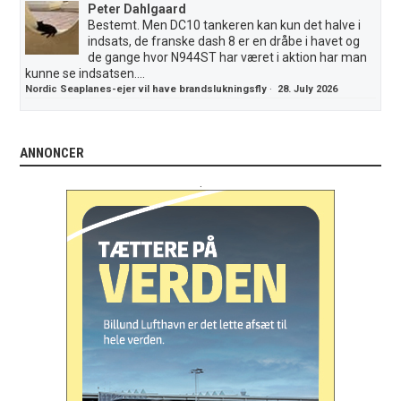
Peter Dahlgaard
Bestemt. Men DC10 tankeren kan kun det halve i
indsats, de franske dash 8 er en dråbe i havet og
de gange hvor N944ST har været i aktion har man
kunne se indsatsen....
Nordic Seaplanes-ejer vil have brandslukningsfly
·
28. July 2026
ANNONCER
.